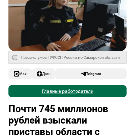
Пресс-служба ГУФССП России по Самарской области
Max
Дзен
Telegram
Главные работодатели
Почти 745 миллионов
рублей взыскали
приставы области с