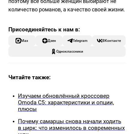
поэтому все больше женщин выбирают не
количество романов, а качество своей жизни.
Max
Дзен
Telegram
ВКонтакте
Одноклассники
Читайте также:
Изучаем обновлённый кроссовер
Omoda C5: характеристики и опции,
плюсы
Почему самарцы снова начали ходить
в цирк: что изменилось в современных