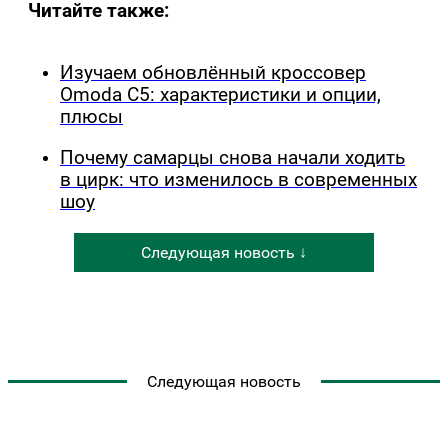
Читайте также:
Изучаем обновлённый кроссовер
Omoda C5: характеристики и опции,
плюсы
Почему самарцы снова начали ходить
в цирк: что изменилось в современных
шоу
Следующая новость ↓
Следующая новость