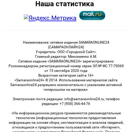
Наша статистика
Наименование: сетевое издание SAMARAONLINE24
(САМАРАОНЛАЙН24)
Учредитель: ООО «Городской Сайт».
Главный редактор: Максименко А.М.
Сетевое издание «SAMARAONLINE24» зарегистрировано
Роскомнадзором, регистрационный номер серии ЭЛ № ФС 77-79069
от 15 сентября 2020 года
Возрастная категория сайта 16+
«Samaraonline24» © 2014. Использование материалов сайта
Samaraonline24 разрешено исключительно с указанием активной
гиперссылки на материал.
Электронная почта редакции: info@samaraonline24.ru, телефон
редакции: +7 (908) 366-44-76
«На информационном ресурсе применяются рекомендательные
технологии (информационные технологии предоставления
информации на основе сбора, систематизации и анализа сведений,
относящихся к предпочтениям пользователей сети «Интернет»,