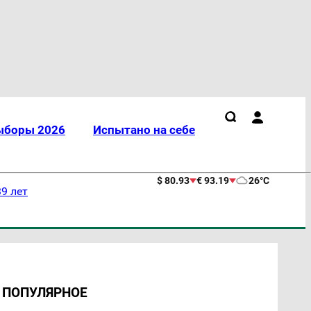
ыборы 2026
Испытано на себе
$ 80.93
€ 93.19
26°C
9 лет
ПОПУЛЯРНОЕ