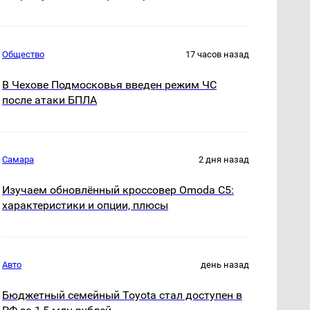
Общество
17 часов назад
В Чехове Подмосковья введен режим ЧС
после атаки БПЛА
Самара
2 дня назад
Изучаем обновлённый кроссовер Omoda C5:
характеристики и опции, плюсы
Авто
день назад
Бюджетный семейный Toyota стал доступен в