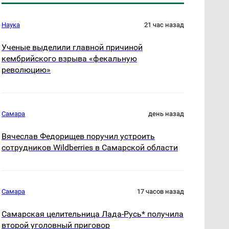
Наука
21 час назад
Ученые выделили главной причиной
кембрийского взрыва «фекальную
революцию»
Самара
день назад
Вячеслав Федорищев поручил устроить
сотрудников Wildberries в Самарской области
Самара
17 часов назад
Самарская целительница Лада-Русь* получила
второй уголовный приговор