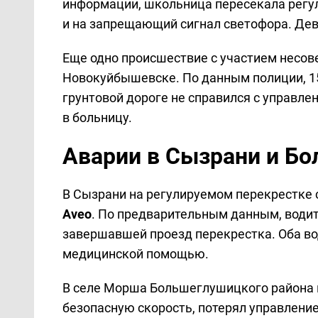
информации, школьница пересекала регу
и на запрещающий сигнал светофора. Дев
Еще одно происшествие с участием несо
Новокуйбышевске. По данным полиции, 1
грунтовой дороге не справился с управле
в больницу.
Аварии в Сызрани и Б
В Сызрани на регулируемом перекрестке
Aveo
. По предварительным данным, водит
завершавшей проезд перекрестка. Оба во
медицинской помощью.
В селе Морша Большеглушицкого района 
безопасную скорость, потерял управление