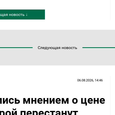
щая новость ↓
Следующая новость
06.08.2026, 14:46
ись мнением о цене
орой перестанут