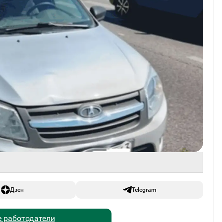
Дзен
Telegram
 работодатели