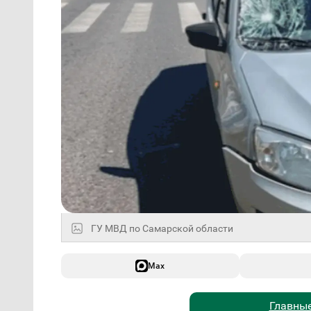
ГУ МВД по Самарской области
Max
Главные