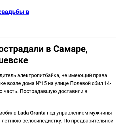
свадьбы в
острадали в Самаре,
шевске
дитель электропитбайка, не имеющий права
ке возле дома №15 на улице Полевой сбил 14-
 часть. Пострадавшую доставили в
омобиль
Lada Granta
под управлением мужчины
2-летнюю велосипедистку. По предварительной