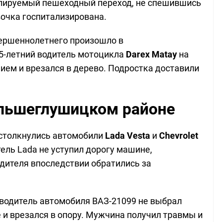
лируемый пешеходный переход, не спешившись
очка госпитализирована.
вершеннолетнего произошло в
5-летний водитель мотоцикла
Darex Matay
на
нием и врезался в дерево. Подростка доставили
ольшеглушицком районе
 столкнулись автомобили
Lada Vesta
и
Chevrolet
ель Lada не уступил дорогу машине,
дителя впоследствии обратились за
водитель автомобиля ВАЗ-21099 не выбрал
 и врезался в опору. Мужчина получил травмы и