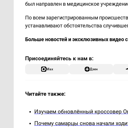
был направлен в медицинское учреждени
По всем зарегистрированным происшеств
устанавливают обстоятельства случивше
Больше новостей и эксклюзивных видео 
Max
Дзен
Читайте также:
Изучаем обновлённый кроссовер Om
Почему самарцы снова начали ходи