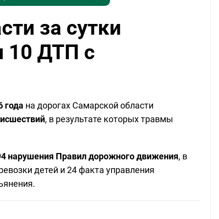
сти за сутки
 10 ДТП с
6 года
на дорогах Самарской области
оисшествий
, в результате которых травмы
94 нарушения Правил дорожного движения
, в
ревозки детей и 24 факта управления
ьянения.