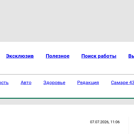
Эксклюзив
Полезное
Поиск работы
В
ость
Авто
Здоровье
Редакция
Самаре 43
07.07.2026, 11:06