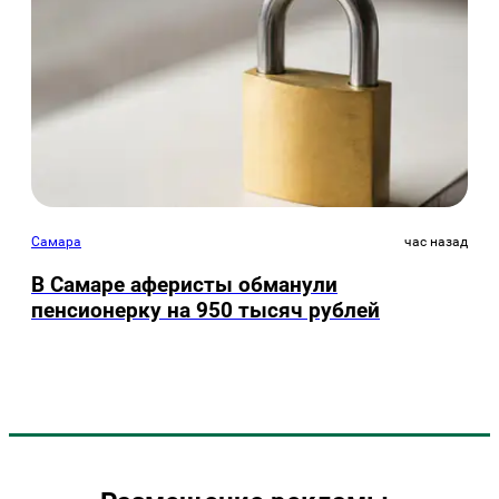
Самара
час назад
В Самаре аферисты обманули
пенсионерку на 950 тысяч рублей