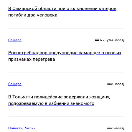
В Самарской области при столкновении катеров
погибли два человека
Самара
44 минуты назад
Роспотребнадзор предупредил самарцев о первых
признаках перегрева
Самара
час назад
В Тольятти полицейские задержали женщину,
подозреваемую в избиении знакомого
Новости России
час назад