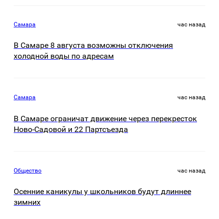
Самара
час назад
В Самаре 8 августа возможны отключения
холодной воды по адресам
Самара
час назад
В Самаре ограничат движение через перекресток
Ново-Садовой и 22 Партсъезда
Общество
час назад
Осенние каникулы у школьников будут длиннее
зимних