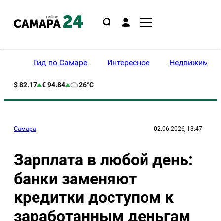
Гид по Самаре
Интересное
Недвижимост
$ 82.17
€ 94.84
26°C
Самара
02.06.2026, 13:47
Зарплата в любой день:
банки заменяют
кредитки доступом к
заработанным деньгам