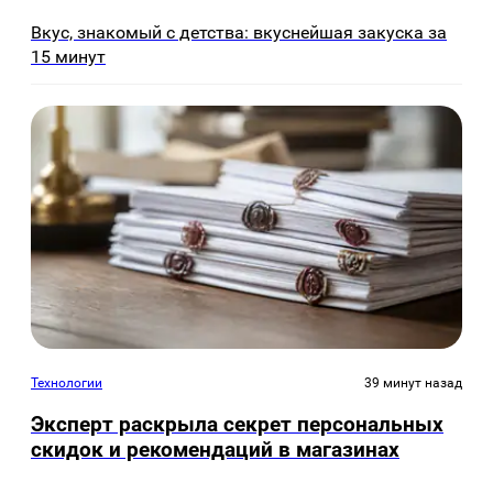
Вкус, знакомый с детства: вкуснейшая закуска за
15 минут
Технологии
39 минут назад
Эксперт раскрыла секрет персональных
скидок и рекомендаций в магазинах