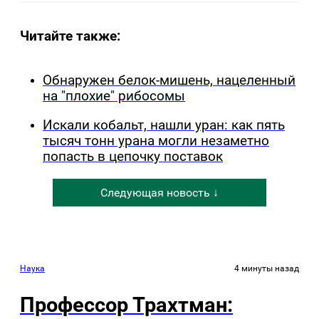
Читайте также:
Обнаружен белок-мишень, нацеленный
на "плохие" рибосомы
Искали кобальт, нашли уран: как пять
тысяч тонн урана могли незаметно
попасть в цепочку поставок
Следующая новость ↓
Наука
4 минуты назад
Профессор Трахтман: