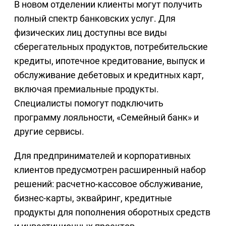
В новом отделении клиенты могут получить
полный спектр банковских услуг. Для
физических лиц доступны все виды
сберегательных продуктов, потребительские
кредиты, ипотечное кредитование, выпуск и
обслуживание дебетовых и кредитных карт,
включая премиальные продукты.
Специалисты помогут подключить
программу лояльности, «Семейный банк» и
другие сервисы.
Для предпринимателей и корпоративных
клиентов предусмотрен расширенный набор
решений: расчетно-кассовое обслуживание,
бизнес-карты, эквайринг, кредитные
продукты для пополнения оборотных средств