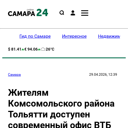
Гид по Самаре
Интересное
Недвижимост
$ 81.41
€ 94.06
26°C
Самара
29.04.2026, 12:39
Жителям
Комсомольского района
Тольятти доступен
современный офис ВТБ