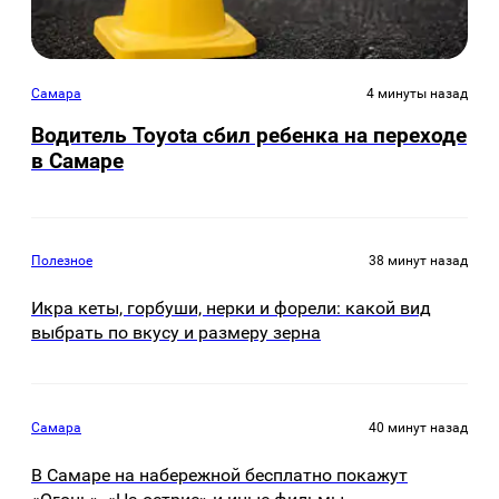
Самара
4 минуты назад
Водитель Toyota сбил ребенка на переходе
в Самаре
Полезное
38 минут назад
Икра кеты, горбуши, нерки и форели: какой вид
выбрать по вкусу и размеру зерна
Самара
40 минут назад
В Самаре на набережной бесплатно покажут