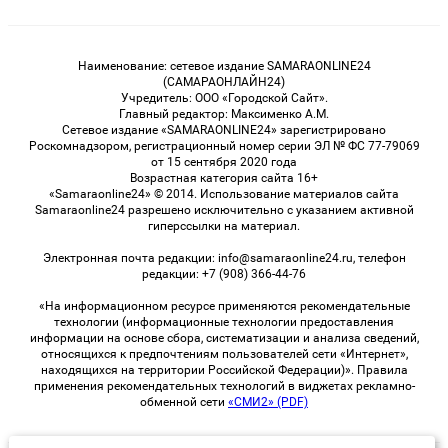
Наименование: сетевое издание SAMARAONLINE24
(САМАРАОНЛАЙН24)
Учредитель: ООО «Городской Сайт».
Главный редактор: Максименко А.М.
Сетевое издание «SAMARAONLINE24» зарегистрировано
Роскомнадзором, регистрационный номер серии ЭЛ № ФС 77-79069
от 15 сентября 2020 года
Возрастная категория сайта 16+
«Samaraonline24» © 2014. Использование материалов сайта
Samaraonline24 разрешено исключительно с указанием активной
гиперссылки на материал.
Электронная почта редакции: info@samaraonline24.ru, телефон
редакции: +7 (908) 366-44-76
«На информационном ресурсе применяются рекомендательные
технологии (информационные технологии предоставления
информации на основе сбора, систематизации и анализа сведений,
относящихся к предпочтениям пользователей сети «Интернет»,
находящихся на территории Российской Федерации)». Правила
применения рекомендательных технологий в виджетах рекламно-
обменной сети
«СМИ2» (PDF)