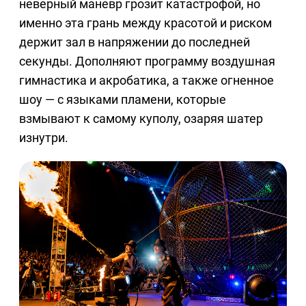
неверный маневр грозит катастрофой, но
именно эта грань между красотой и риском
держит зал в напряжении до последней
секунды. Дополняют программу воздушная
гимнастика и акробатика, а также огненное
шоу — с языками пламени, которые
взмывают к самому куполу, озаряя шатер
изнутри.