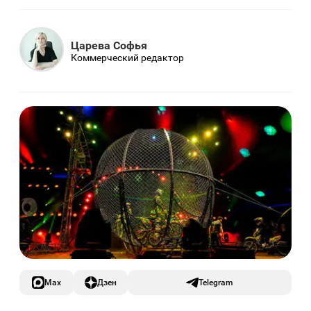
Царева Софья
Коммерческий редактор
Max
Дзен
Telegram