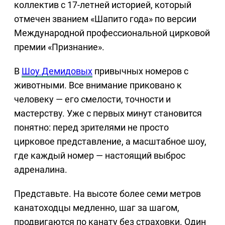
коллектив с 17-летней историей, который
отмечен званием «Шапито года» по версии
Международной профессиональной цирковой
премии «Признание».
В
Шоу Демидовых
привычных номеров с
животными. Все внимание приковано к
человеку — его смелости, точности и
мастерству. Уже с первых минут становится
понятно: перед зрителями не просто
цирковое представление, а масштабное шоу,
где каждый номер — настоящий выброс
адреналина.
Представьте. На высоте более семи метров
канатоходцы медленно, шаг за шагом,
продвигаются по канату без страховки. Один