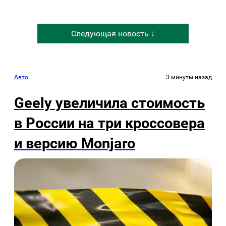
Следующая новость ↓
Авто
3 минуты назад
Geely увеличила стоимость
в России на три кроссовера
и версию Monjaro