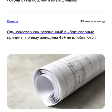
«Огонь», «На острие» и иные фильмы
Самара
43 минуты назад
Одиночество как осознанный выбор: главные
причины, почему женщины 45+ не влюбляются