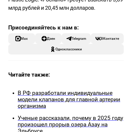
млрд рублей и 20,45 млн долларов.
Max
Дзен
Telegram
ВКонтакте
Одноклассники
Читайте также:
В РФ разработали индивидуальные
модели клапанов для главной артерии
организма
Ученые рассказали, почему в 2025 году
произошел прорыв озера Азау на
Эльбрусе