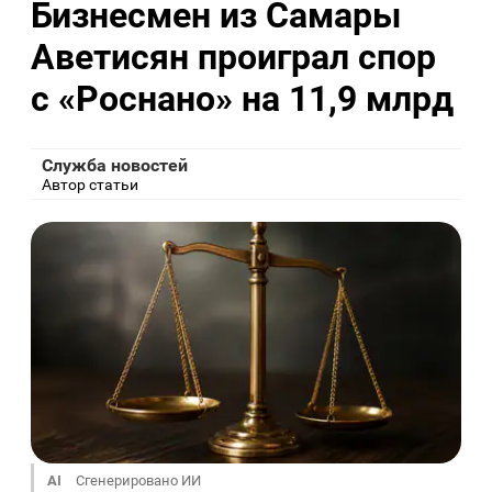
Бизнесмен из Самары
Аветисян проиграл спор
с «Роснано» на 11,9 млрд
Служба новостей
Автор статьи
AI
Сгенерировано ИИ