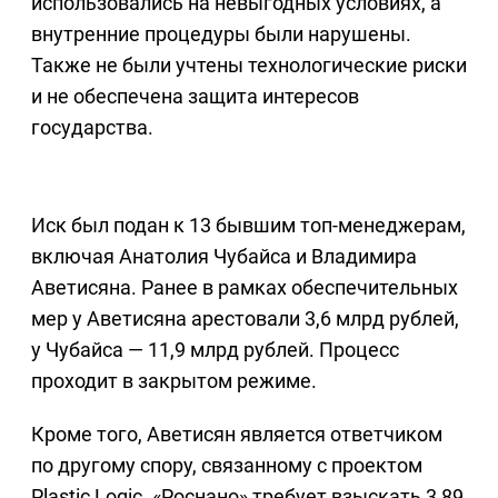
использовались на невыгодных условиях, а
внутренние процедуры были нарушены.
Также не были учтены технологические риски
и не обеспечена защита интересов
государства.
Иск был подан к 13 бывшим топ-менеджерам,
включая Анатолия Чубайса и Владимира
Аветисяна. Ранее в рамках обеспечительных
мер у Аветисяна арестовали 3,6 млрд рублей,
у Чубайса — 11,9 млрд рублей. Процесс
проходит в закрытом режиме.
Кроме того, Аветисян является ответчиком
по другому спору, связанному с проектом
Plastic Logic. «Роснано» требует взыскать 3,89