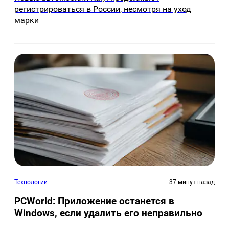
регистрироваться в России, несмотря на уход
марки
Технологии
37 минут назад
PCWorld: Приложение останется в
Windows, если удалить его неправильно