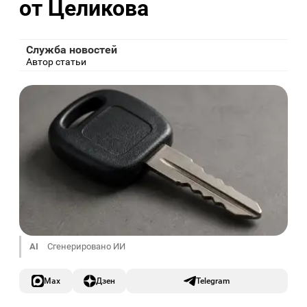
от Целикова
Служба новостей
Автор статьи
AI
Сгенерировано ИИ
Max
Дзен
Telegram