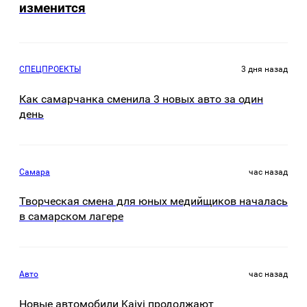
изменится
СПЕЦПРОЕКТЫ
3 дня назад
Как самарчанка сменила 3 новых авто за один
день
Самара
час назад
Творческая смена для юных медийщиков началась
в самарском лагере
Авто
час назад
Новые автомобили Kaiyi продолжают