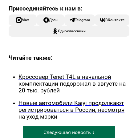
Max
Дзен
Telegram
ВКонтакте
Одноклассники
Читайте также:
Кроссовер Tenet T4L в начальной
комплектации подорожал в августе на
20 тыс. рублей
Новые автомобили Kaiyi продолжают
регистрироваться в России, несмотря
на уход марки
Следующая новость ↓