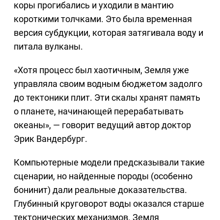
коры прогибались и уходили в мантию
короткими толчками. Это была временная
версия субдукции, которая затягивала воду и
питала вулканы.
«Хотя процесс был хаотичным, Земля уже
управляла своим водным бюджетом задолго
до тектоники плит. Эти скалы хранят память
о планете, начинающей перерабатывать
океаны», — говорит ведущий автор доктор
Эрик Вандербург.
Компьютерные модели предсказывали такие
сценарии, но найденные породы (особенно
бонинит) дали реальные доказательства.
Глубинный круговорот воды оказался старше
тектонических механизмов. Земля