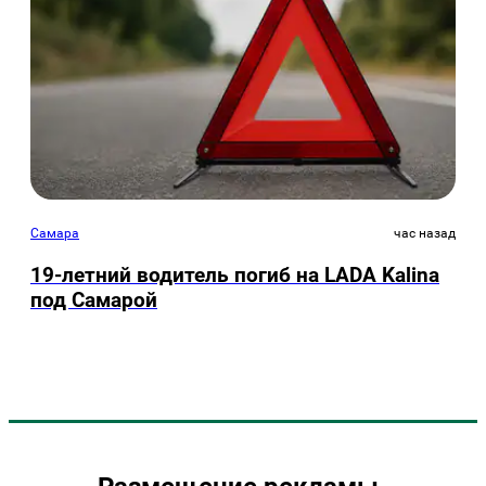
Самара
час назад
19-летний водитель погиб на LADA Kalina
под Самарой