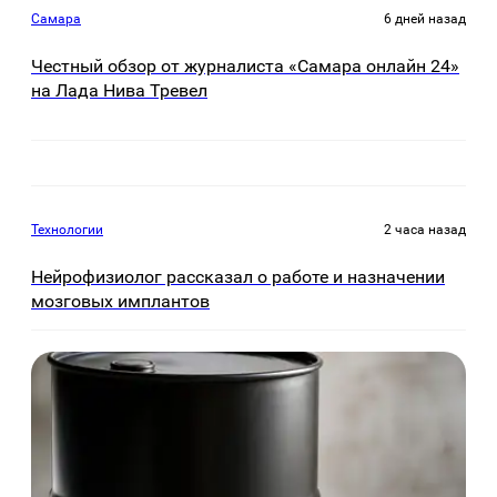
Самара
6 дней назад
Честный обзор от журналиста «Самара онлайн 24»
на Лада Нива Тревел
Технологии
2 часа назад
Нейрофизиолог рассказал о работе и назначении
мозговых имплантов