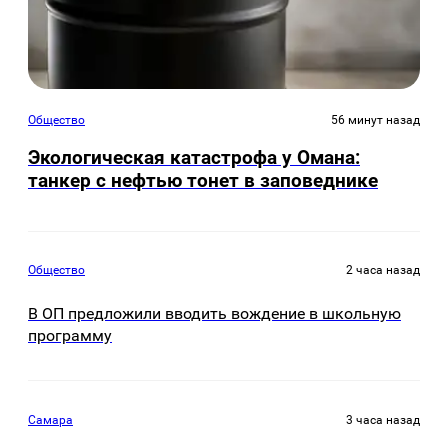
Общество
56 минут назад
Экологическая катастрофа у Омана:
танкер с нефтью тонет в заповеднике
Общество
2 часа назад
В ОП предложили вводить вождение в школьную
программу
Самара
3 часа назад