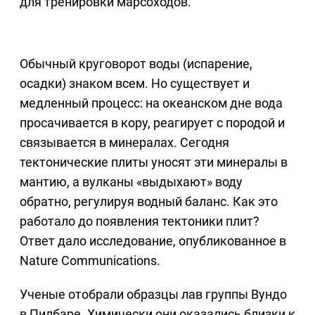
для тренировки марсоходов.
Обычный круговорот воды (испарение,
осадки) знаком всем. Но существует и
медленный процесс: на океанском дне вода
просачивается в кору, реагирует с породой и
связывается в минералах. Сегодня
тектонические плиты уносят эти минералы в
мантию, а вулканы «выдыхают» воду
обратно, регулируя водный баланс. Как это
работало до появления тектоники плит?
Ответ дало исследование, опубликованное в
Nature Communications.
Ученые отобрали образцы лав группы Вундо
в Пилбаре. Химически они оказались близки к