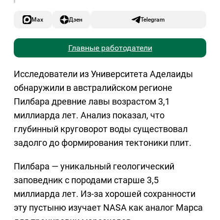
Max
Дзен
Telegram
Главные работодатели
Исследователи из Университета Аделаиды
обнаружили в австралийском регионе
Пилбара древние лавы возрастом 3,1
миллиарда лет. Анализ показал, что
глубинный круговорот воды существовал
задолго до формирования тектоники плит.
Пилбара — уникальный геологический
заповедник с породами старше 3,5
миллиарда лет. Из-за хорошей сохранности
эту пустыню изучает NASA как аналог Марса