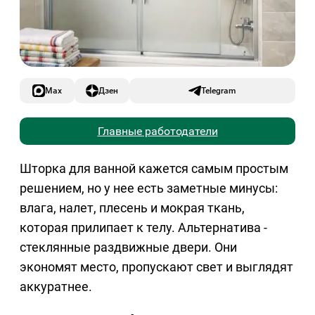
Max
Дзен
Telegram
Главные работодатели
Шторка для ванной кажется самым простым
решением, но у нее есть заметные минусы:
влага, налет, плесень и мокрая ткань,
которая прилипает к телу. Альтернатива -
стеклянные раздвижные двери. Они
экономят место, пропускают свет и выглядят
аккуратнее.