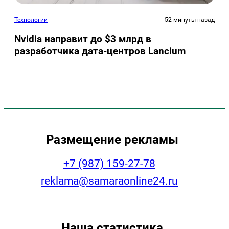
Технологии
52 минуты назад
Nvidia направит до $3 млрд в
разработчика дата-центров Lancium
Размещение рекламы
+7 (987) 159-27-78
reklama@samaraonline24.ru
Наша статистика