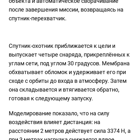
объекта и автоматическое сворачивание
после завершения миссии, возвращаясь на
спутник-перехватчик.
Спутник-охотник приближается к цели и
выпускает четыре снаряда, прикреплённых к
углам сети, под углом 30 градусов. Мембрана
обхватывает обломок и удерживает его при
сходе с орбиты до входа в атмосферу. Затем
она складывается и втягивается обратно,
готовая к следующему запуску.
Моделирование показало, что на силу
воздействия влияет дистанция: на
расстоянии 2 метров действует сила 3374 Н, а
при 3 метрах нагрузка снижается вдвое.