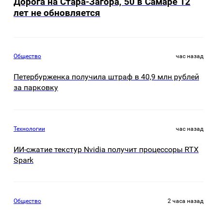
Дорога на Стара-Загора, 50 в Самаре 12
лет не обновляется
Общество
час назад
Петербурженка получила штраф в 40,9 млн рублей
за парковку
Технологии
час назад
ИИ-сжатие текстур Nvidia получит процессоры RTX
Spark
Общество
2 часа назад