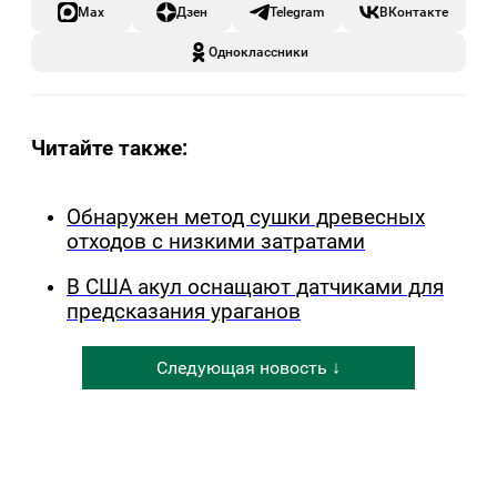
Max
Дзен
Telegram
ВКонтакте
Одноклассники
Читайте также:
Обнаружен метод сушки древесных
отходов с низкими затратами
В США акул оснащают датчиками для
предсказания ураганов
Следующая новость ↓