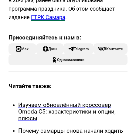
в 26-й раз, ранее была опубликована
программа праздника. Об этом сообщает
издание
ГТРК Самара
.
Max
Дзен
Telegram
ВКонтакте
Одноклассники
Читайте также:
Изучаем обновлённый кроссовер
Omoda C5: характеристики и опции,
плюсы
Почему самарцы снова начали ходить