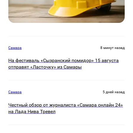
Самара
8 минут назад
На фестиваль «Сызранский помидор» 15 августа
отправят «Ласточку» из Самары
Самара
5 дней назад
Честный обзор от журналиста «Самара онлайн 24»
на Лада Нива Тревел