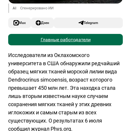
AI
Сгенерировано ИИ
Max
Дзен
Telegram
Главные работодатели
Исследователи из Оклахомского
университета в США обнаружили редчайший
образец мягких тканей морской лилии вида
Dendrocrinus simcoensis, возраст которого
превышает 450 млн лет. Эта находка стала
лишь вторым известным науке случаем
сохранения мягких тканей у этих древних
иглокожих и самым старым из всех
существующих. О результатах 6 июля
сообщил журнал Phys.org.