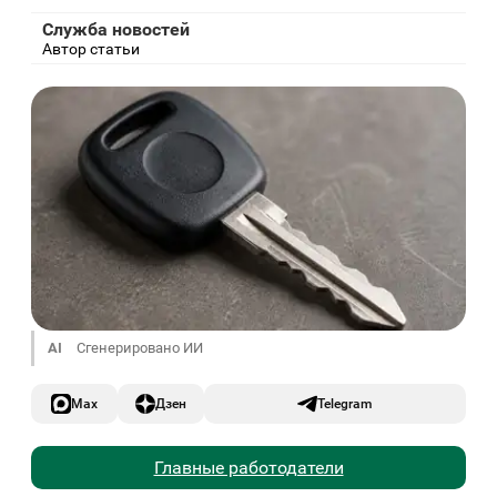
Служба новостей
Автор статьи
AI
Сгенерировано ИИ
Max
Дзен
Telegram
Главные работодатели