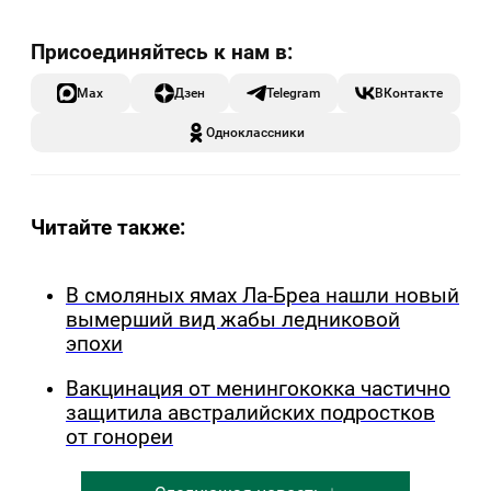
Max
Дзен
Telegram
ВКонтакте
Одноклассники
Читайте также:
В смоляных ямах Ла-Бреа нашли новый
вымерший вид жабы ледниковой
эпохи
Вакцинация от менингококка частично
защитила австралийских подростков
от гонореи