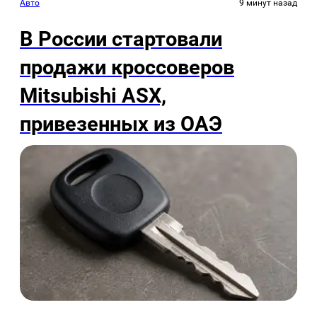
Авто
9 минут назад
В России стартовали
продажи кроссоверов
Mitsubishi ASX,
привезенных из ОАЭ