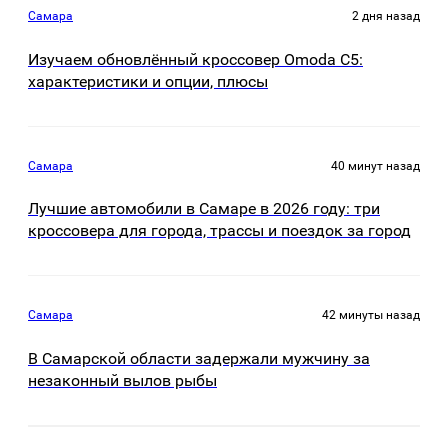
Самара
2 дня назад
Изучаем обновлённый кроссовер Omoda C5:
характеристики и опции, плюсы
Самара
40 минут назад
Лучшие автомобили в Самаре в 2026 году: три
кроссовера для города, трассы и поездок за город
Самара
42 минуты назад
В Самарской области задержали мужчину за
незаконный вылов рыбы