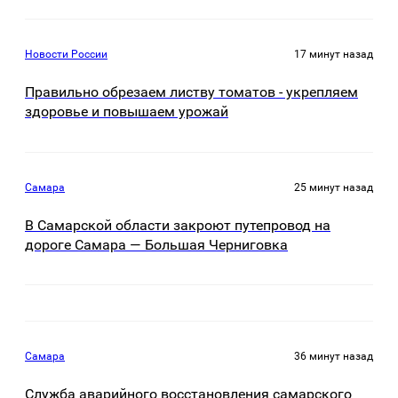
Новости России
17 минут назад
Правильно обрезаем листву томатов - укрепляем
здоровье и повышаем урожай
Самара
25 минут назад
В Самарской области закроют путепровод на
дороге Самара — Большая Черниговка
Самара
36 минут назад
Служба аварийного восстановления самарского