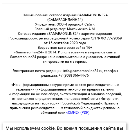
Наименование: сетевое издание SAMARAONLINE24
(САМАРАОНЛАЙН24)
Учредитель: ООО «Городской Сайт».
Главный редактор: Максименко А.М.
Сетевое издание «SAMARAONLINE24» зарегистрировано
Роскомнадзором, регистрационный номер серии ЭЛ № ФС 77-79069
от 15 сентября 2020 года
Возрастная категория сайта 16+
«Samaraonline24» © 2014. Использование материалов сайта
Samaraonline24 разрешено исключительно с указанием активной
гиперссылки на материал.
Электронная почта редакции: info@samaraonline24.ru, телефон
редакции: +7 (908) 366-44-76
«На информационном ресурсе применяются рекомендательные
технологии (информационные технологии предоставления
информации на основе сбора, систематизации и анализа сведений,
относящихся к предпочтениям пользователей сети «Интернет»,
находящихся на территории Российской Федерации)». Правила
применения рекомендательных технологий в виджетах рекламно-
обменной сети
«СМИ2» (PDF)
Мы используем cookie. Во время посещения сайта вы