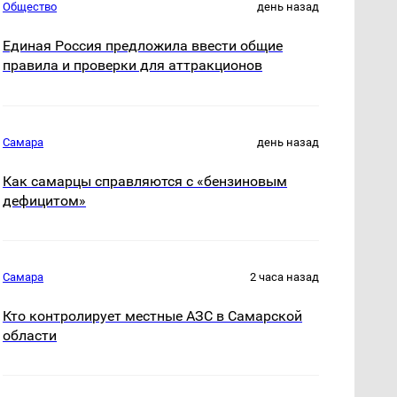
Общество
день назад
Единая Россия предложила ввести общие
правила и проверки для аттракционов
Самара
день назад
Как самарцы справляются с «бензиновым
дефицитом»
Самара
2 часа назад
Кто контролирует местные АЗС в Самарской
области