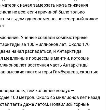
о материк начал замерзать из-за снижения
сняла не все: если причиной было только
ыться льдом одновременно, но северный полюс
ет.
бъяснение. Ученые создали компьютерные
тарктиды за 100 миллионов лет. Около 170
вана начал распадаться, и Антарктида
ал медленные процессы в мантии, которые
иллионов лет восточная часть Антарктиды
вав высокие плато и горы Гамбурцева, скрытые
оверхность, тем холоднее воздух —
ждые 100 метров. Около 45 миллионов лет назад
естал таять даже летом. Появились горные