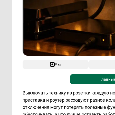
Max
Главные
Выключать технику из розетки каждую но
приставка и роутер расходуют разное кол
отключения могут потерять полезные фун
обесточивать, а что лучше оставить работ