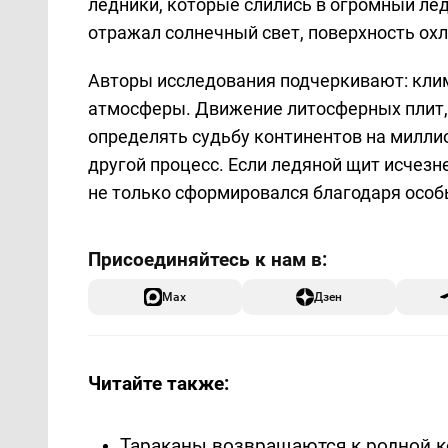
ледники, которые слились в огромный лед
отражал солнечный свет, поверхность охл
Авторы исследования подчеркивают: клим
атмосферы. Движение литосферных плит, 
определять судьбу континентов на милли
другой процесс. Если ледяной щит исчезне
не только сформировался благодаря особ
Max
Дзен
Читайте также:
Тараканы возвращаются к родной к