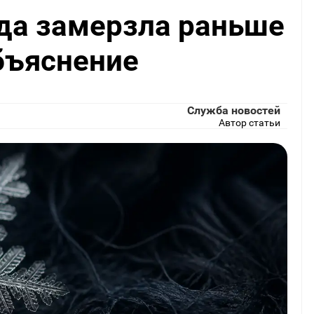
да замерзла раньше
бъяснение
Служба новостей
Автор статьи