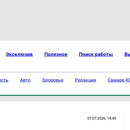
Эксклюзив
Полезное
Поиск работы
В
ость
Авто
Здоровье
Редакция
Самаре 43
07.07.2026, 14:45