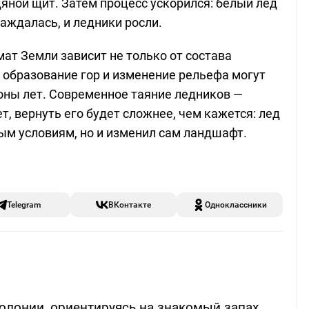
яной щит. Затем процесс ускорился: белый лед
аждалась, и ледники росли.
ат Земли зависит не только от состава
образование гор и изменение рельефа могут
оны лет. Современное таяние ледников —
т, вернуть его будет сложнее, чем кажется: лед
ым условиям, но и изменил сам ландшафт.
Telegram
ВКонтакте
Одноклассники
олонии, ориентируясь на знакомый запах