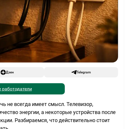
Дзен
Telegram
 работодатели
чь не всегда имеет смысл. Телевизор,
ичество энергии, а некоторые устройства после
кции. Разбираемся, что действительно стоит
ать.