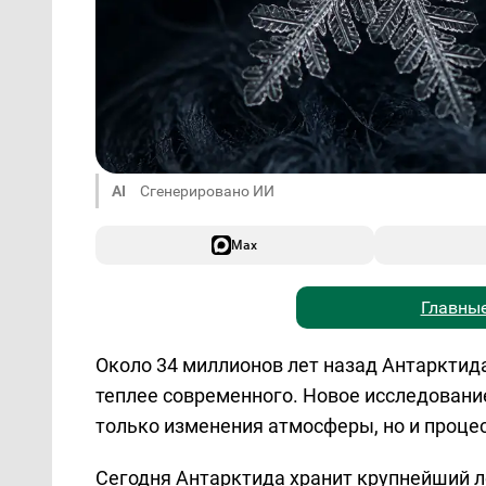
AI
Сгенерировано ИИ
Max
Главные
Около 34 миллионов лет назад Антарктид
теплее современного. Новое исследовани
только изменения атмосферы, но и проце
Сегодня Антарктида хранит крупнейший л