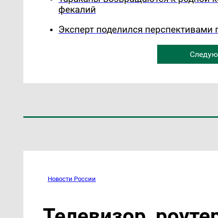
фекалий
Эксперт поделился перспективами 
Следую
Новости России
Телевизор, роутер