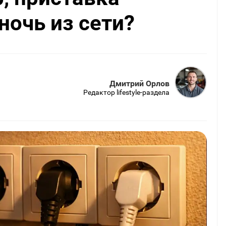
ночь из сети?
Дмитрий Орлов
Редактор lifestyle-раздела