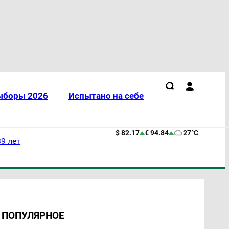
ыборы 2026
Испытано на себе
$ 82.17
€ 94.84
27°C
9 лет
ПОПУЛЯРНОЕ