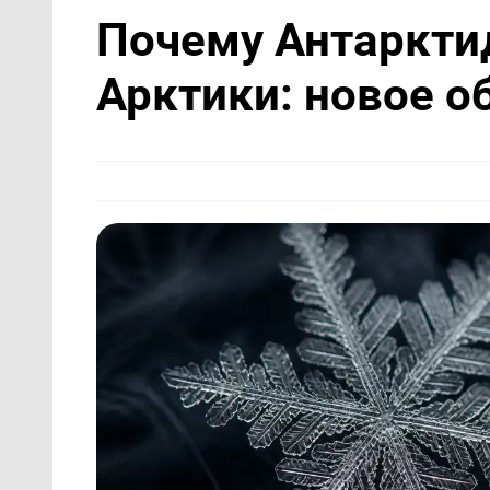
Почему Антаркти
Арктики: новое о