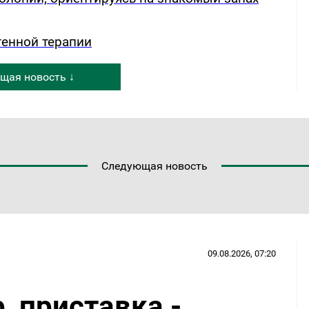
генной терапии
щая новость ↓
Следующая новость
09.08.2026, 07:20
, приставка -