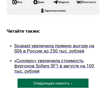
Max
Дзен
Telegram
ВКонтакте
Одноклассники
Читайте также:
Soueast увеличила прямую выгоду на
S06 в России до 250 тыс. рублей
«Соллерс» увеличила стоимость
фургонов Sollers SF1 в августе на 100
тыс. рублей
Следующая новость ↓