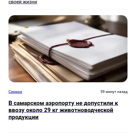
своей жизни
Самара
59 минут назад
В самарском аэропорту не допустили к
ввозу около 29 кг животноводческой
продукции