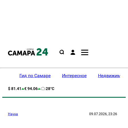
Гид по Самаре
Интересное
Недвижимост
$ 81.41
€ 94.06
28°C
Наука
09.07.2026, 23:26