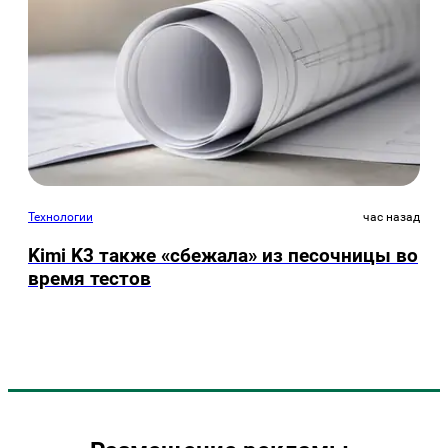
Технологии
час назад
Kimi K3 также «сбежала» из песочницы во
время тестов