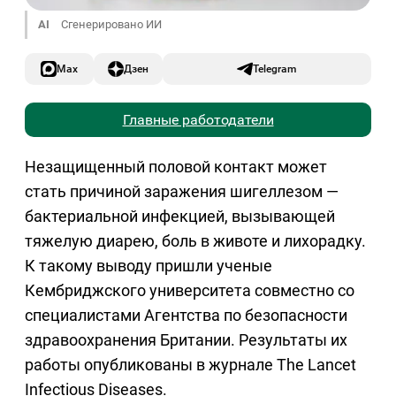
AI
Сгенерировано ИИ
Max
Дзен
Telegram
Главные работодатели
Незащищенный половой контакт может
стать причиной заражения шигеллезом —
бактериальной инфекцией, вызывающей
тяжелую диарею, боль в животе и лихорадку.
К такому выводу пришли ученые
Кембриджского университета совместно со
специалистами Агентства по безопасности
здравоохранения Британии. Результаты их
работы опубликованы в журнале The Lancet
Infectious Diseases.