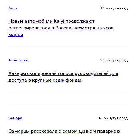
Авто
14 минут назад
Новые автомобили Kaiyi продолжают
регистрироваться в России, несмотря на уход
марки
Технологии
26 минут назад
Хакеры скопировали голоса руководителей для
доступа в крупные хедж-фонды
Самара
41 минуту назад
Самарцы рассказали о самом ценном подарке в