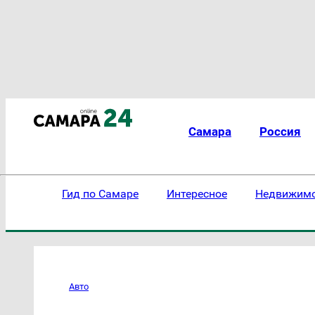
Самара
Россия
Гид по Самаре
Интересное
Недвижим
Авто