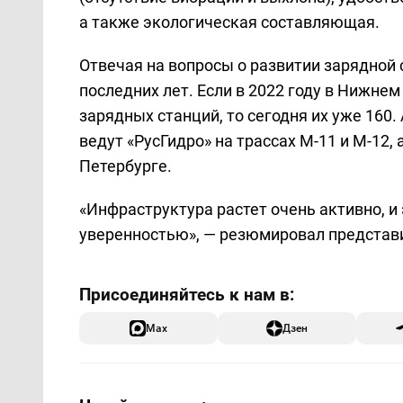
а также экологическая составляющая.
Отвечая на вопросы о развитии зарядной 
последних лет. Если в 2022 году в Нижне
зарядных станций, то сегодня их уже 160
ведут «РусГидро» на трассах М-11 и М-12,
Петербурге.
«Инфраструктура растет очень активно, и
уверенностью», — резюмировал представ
Max
Дзен