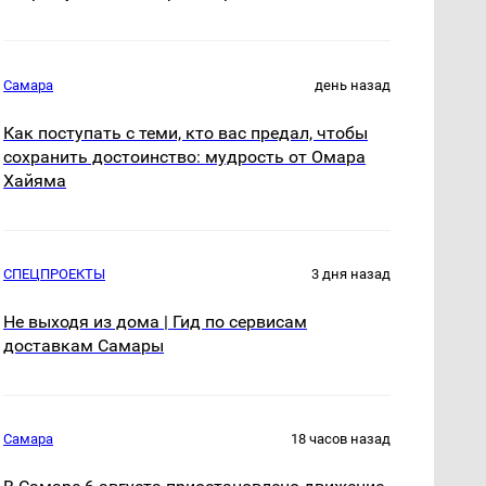
Самара
день назад
Как поступать с теми, кто вас предал, чтобы
сохранить достоинство: мудрость от Омара
Хайяма
СПЕЦПРОЕКТЫ
3 дня назад
Не выходя из дома | Гид по сервисам
доставкам Самары
Самара
18 часов назад