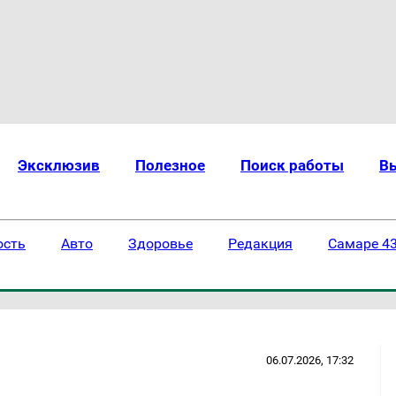
Эксклюзив
Полезное
Поиск работы
В
ость
Авто
Здоровье
Редакция
Самаре 43
06.07.2026, 17:32