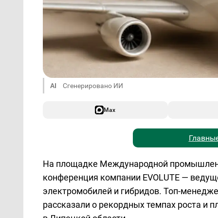
AI
Сгенерировано ИИ
Max
Главные
На площадке Международной промышлен
конференция компании EVOLUTE — ведуще
электромобилей и гибридов. Топ-менедже
рассказали о рекордных темпах роста и п