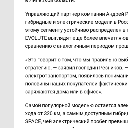
в Липецкой области.
Управляющий партнер компании Андрей Р
гибридные и электрические модели в Росс
этому сегменту устойчиво распределен в 
EVOLUTE выглядят еще более впечатляюще
сравнению с аналогичным периодом прош
«Это говорит о том, что мы правильно в
стратегию, — заявил господин Резников. 
электротранспортом, появилось понимани
половины наших покупателей фактически 
заряжаются дома или в офисе».
Самой популярной моделью остается элек
хода от 320 км, а самым доступным гибри
SPACE, чей электрический пробег превыш