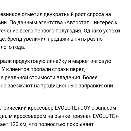
езников отметил двукратный рост спроса на
ии. По данным агентства «Автостат», интерес к
течение всего первого полугодия. Однако успехи
: бренд увеличил продажи в пять раз по
лого года.
ыбрали продуктовую линейку и маркетинговую
— У клиентов пропали страхи перед
е реальной стоимости владения. Более
не заезжают на традиционные заправки: они
трический кроссовер EVOLUTE i-JOY с запасом
дным кроссовером на рынке признан EVOLUTE i-
ает 120 км, что полностью покрывает