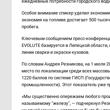
ежедневные потребности городского води
Особое внимание спикер уделил экономике
экономия на топливе достигает 500 тыся
пробега.
Ключевым сообщением пресс-конференции
EVOLUTE базируется в Липецкой области, и
линии сварки и окраски кузовов.
По словам Андрея Резникова, на 1 июля 2
место по локализации среди всех массовы
1220 баллов по системе ГИСП (Государст
промышленности). Этот показатель уже 
«Мы существенно опережаем любого произ
называемому "железу", — подчеркнул Рез