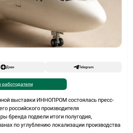
Дзен
Telegram
 работодатели
ной выставки ИННОПРОМ состоялась пресс-
го российского производителя
ры бренда подвели итоги полугодия,
ланах по углублению локализации производства