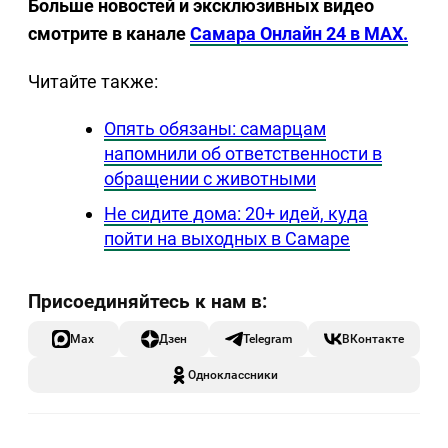
Больше новостей и эксклюзивных видео
смотрите в канале
Самара Онлайн 24 в MAX.
Читайте также:
Опять обязаны: самарцам
напомнили об ответственности в
обращении с животными
Не сидите дома: 20+ идей, куда
пойти на выходных в Самаре
Max
Дзен
Telegram
ВКонтакте
Одноклассники