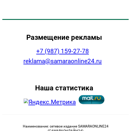
Размещение рекламы
+7 (987) 159-27-78
reklama@samaraonline24.ru
Наша статистика
Наименование: сетевое издание SAMARAONLINE24
(САМАРАОНЛАЙН24)