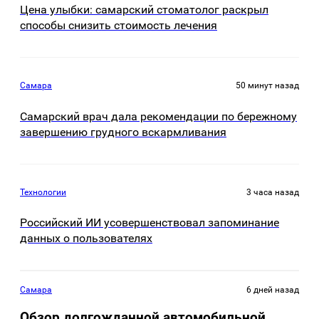
Цена улыбки: самарский стоматолог раскрыл
способы снизить стоимость лечения
Самара
50 минут назад
Самарский врач дала рекомендации по бережному
завершению грудного вскармливания
Технологии
3 часа назад
Российский ИИ усовершенствовал запоминание
данных о пользователях
Самара
6 дней назад
Обзор долгожданной автомобильной