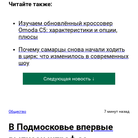
Читайте также:
Изучаем обновлённый кроссовер
Omoda C5: характеристики и опции,
плюсы
Почему самарцы снова начали ходить
в цирк: что изменилось в современных
шоу
Следующая новость ↓
Общество
7 минут назад
В Подмосковье впервые