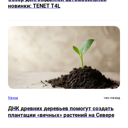
новинки: TENET Т4L
Наука
час назад
ДНК древних деревьев помогут создать
плантации «вечных» растений на Севере