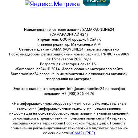
Наименование: сетевое издание SAMARAONLINE24
(САМАРАОНЛАЙН24)
Учредитель: ООО «Городской Сайт».
Главный редактор: Максименко А.М.
Сетевое издание «SAMARAONLINE24» зарегистрировано
Роскомнадзором, регистрационный номер серии ЭЛ № ФС 77-79069
от 15 сентября 2020 года
Возрастная категория сайта 16+
«Samaraonline24» © 2014. Использование материалов сайта
Samaraonline24 разрешено исключительно с указанием активной
гиперссылки на материал.
Электронная почта редакции: info@samaraonline24.ru, телефон
редакции: +7 (908) 366-44-76
«На информационном ресурсе применяются рекомендательные
технологии (информационные технологии предоставления
информации на основе сбора, систематизации и анализа сведений,
относящихся к предпочтениям пользователей сети «Интернет»,
находящихся на территории Российской Федерации)». Правила
применения рекомендательных технологий в виджетах рекламно-
обменной сети
«СМИ2» (PDF)