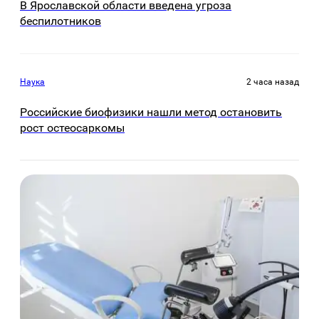
В Ярославской области введена угроза
беспилотников
Наука
2 часа назад
Российские биофизики нашли метод остановить
рост остеосаркомы