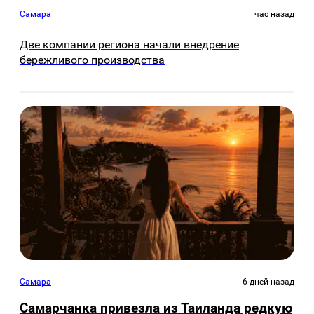
Самара
час назад
Две компании региона начали внедрение
бережливого производства
Самара
6 дней назад
Самарчанка привезла из Таиланда редкую