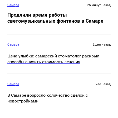
Самара
25 минут назад
Продлили время работы
светомузыкальных фонтанов в Самаре
Самара
2 дня назад
Цена улыбки: самарский стоматолог раскрыл
способы снизить стоимость лечения
Самара
час назад
В Самаре возросло количество сделок с
новостройками