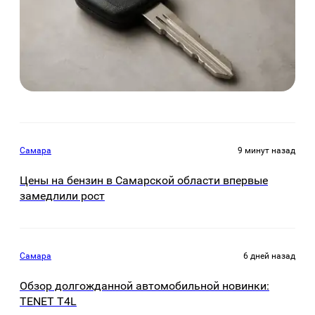
Самара
9 минут назад
Цены на бензин в Самарской области впервые
замедлили рост
Самара
6 дней назад
Обзор долгожданной автомобильной новинки:
TENET Т4L