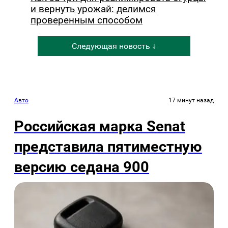
и вернуть урожай: делимся
проверенным способом
Следующая новость ↓
Авто
17 минут назад
Российская марка Senat
представила пятиместную
версию седана 900