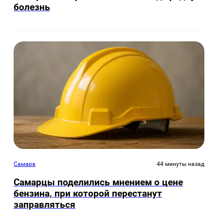
болезнь
Самара
44 минуты назад
Самарцы поделились мнением о цене
бензина, при которой перестанут
заправляться