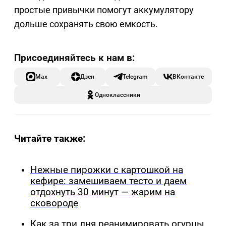
простые привычки помогут аккумулятору
дольше сохранять свою емкость.
Max
Дзен
Telegram
ВКонтакте
Одноклассники
Читайте также:
Нежные пирожки с картошкой на
кефире: замешиваем тесто и даем
отдохнуть 30 минут — жарим на
сковороде
Как за три дня реанимировать огурцы