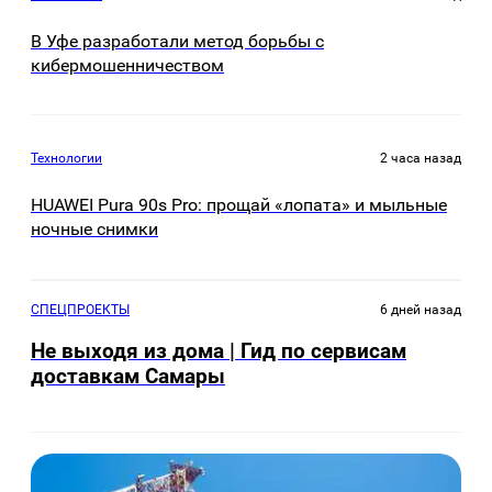
В Уфе разработали метод борьбы с
кибермошенничеством
Технологии
2 часа назад
HUAWEI Pura 90s Pro: прощай «лопата» и мыльные
ночные снимки
СПЕЦПРОЕКТЫ
6 дней назад
Не выходя из дома | Гид по сервисам
доставкам Самары