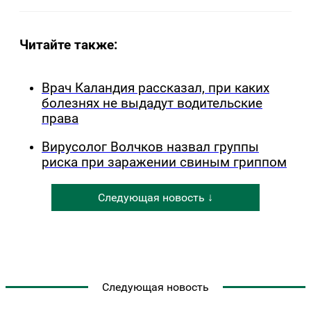
Читайте также:
Врач Каландия рассказал, при каких
болезнях не выдадут водительские
права
Вирусолог Волчков назвал группы
риска при заражении свиным гриппом
Следующая новость ↓
Следующая новость