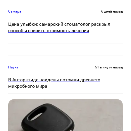
Самара
6 дней назад
Цена улыбки: самарский стоматолог раскрыл
способы снизить стоимость лечения
Наука
51 минуту назад
В Антарктиде найдены потомки древнего
микробного мира