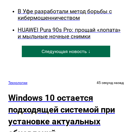
В Уфе разработали метод борьбы с
кибермошенничеством
HUAWEI Pura 90s Pro: прощай «лопата»
и мыльные ночные снимки
Следующая новость ↓
Технологии
45 секунд назад
Windows 10 остается
подходящей системой при
установке актуальных