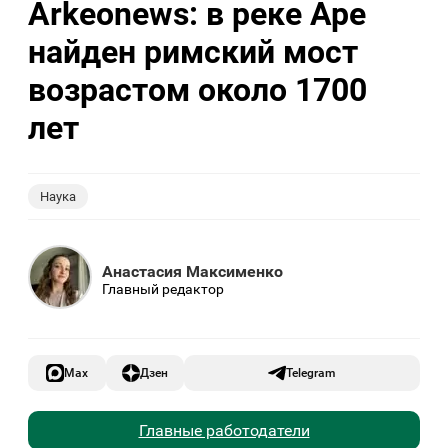
Arkeonews: в реке Аре
найден римский мост
возрастом около 1700
лет
Наука
Анастасия Максименко
Главный редактор
Max
Дзен
Telegram
Главные работодатели