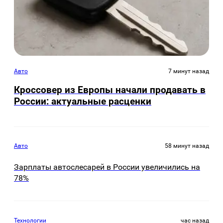
Авто
7 минут назад
Кроссовер из Европы начали продавать в
России: актуальные расценки
Авто
58 минут назад
Зарплаты автослесарей в России увеличились на
78%
Технологии
час назад