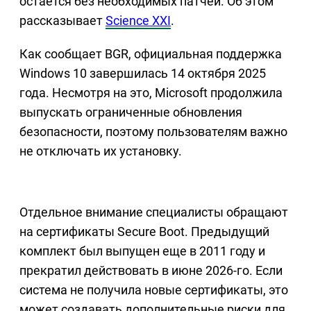
остается без необходимых патчей. Об этом
рассказывает
Science XXI
.
Как сообщает BGR, официальная поддержка
Windows 10 завершилась 14 октября 2025
года. Несмотря на это, Microsoft продолжила
выпускать ограниченные обновления
безопасности, поэтому пользователям важно
не отключать их установку.
Отдельное внимание специалисты обращают
на сертификаты Secure Boot. Предыдущий
комплект был выпущен еще в 2011 году и
прекратил действовать в июне 2026-го. Если
система не получила новые сертификаты, это
может создавать дополнительные риски для