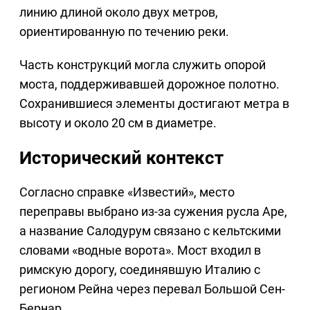
линию длиной около двух метров,
ориентированную по течению реки.
Часть конструкций могла служить опорой
моста, поддерживавшей дорожное полотно.
Сохранившиеся элементы достигают метра в
высоту и около 20 см в диаметре.
Исторический контекст
Согласно справке «Известий», место
переправы выбрано из-за сужения русла Аре,
а название Салодурум связано с кельтскими
словами «водные ворота». Мост входил в
римскую дорогу, соединявшую Италию с
регионом Рейна через перевал Большой Сен-
Бернар.