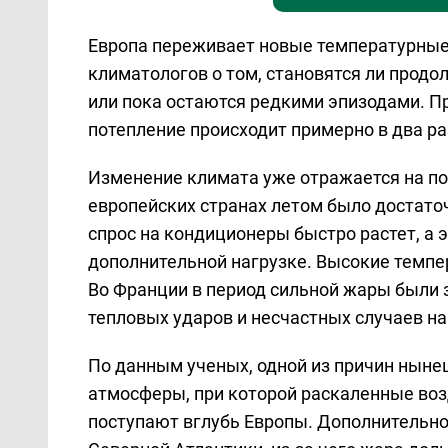
Европа переживает новые температурные 
климатологов о том, становятся ли про
или пока остаются редкими эпизодами. Пр
потепление происходит примерно в два р
Изменение климата уже отражается на по
европейских странах летом было достаточ
спрос на кондиционеры быстро растет, а 
дополнительной нагрузке. Высокие темп
Во Франции в период сильной жары были 
тепловых ударов и несчастных случаев на
По данным ученых, одной из причин ныне
атмосферы, при которой раскаленные во
поступают вглубь Европы. Дополнительн