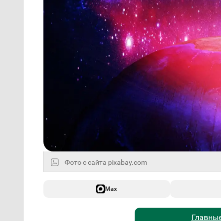
Фото с сайта pixabay.com
Max
Главные