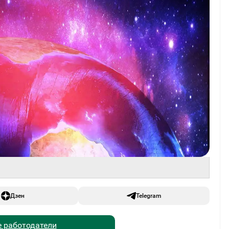
Дзен
Telegram
 работодатели