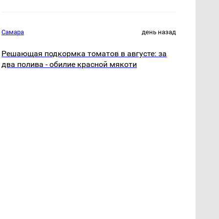
Самара
день назад
Решающая подкормка томатов в августе: за
два полива - обилие красной мякоти