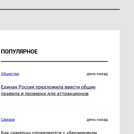
ПОПУЛЯРНОЕ
Общество
день назад
Единая Россия предложила ввести общие
правила и проверки для аттракционов
Самара
день назад
Как самарцы справляются с «бензиновым