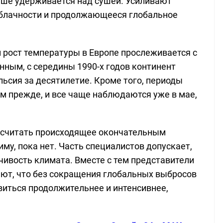
льше удерживается над сушей. Усиливают
блачности и продолжающееся глобальное
 рост температуры в Европе прослеживается с
нным, с середины 1990-х годов континент
льсия за десятилетие. Кроме того, периоды
м прежде, и все чаще наблюдаются уже в мае,
и считать происходящее окончательным
у, пока нет. Часть специалистов допускает,
чивость климата. Вместе с тем представители
ют, что без сокращения глобальных выбросов
виться продолжительнее и интенсивнее,