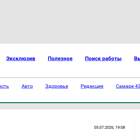
Эксклюзив
Полезное
Поиск работы
В
ость
Авто
Здоровье
Редакция
Самаре 43
05.07.2026, 19:08