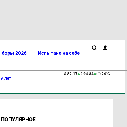
ыборы 2026
Испытано на себе
$ 82.17
€ 94.84
24°C
9 лет
ПОПУЛЯРНОЕ