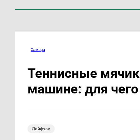
Самара
Теннисные мячик
машине: для чего
Лайфхак