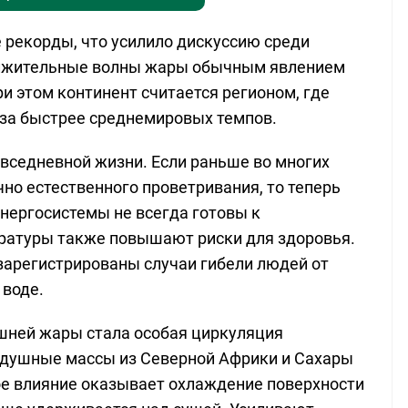
рекорды, что усилило дискуссию среди
должительные волны жары обычным явлением
и этом континент считается регионом, где
аза быстрее среднемировых темпов.
вседневной жизни. Если раньше во многих
но естественного проветривания, то теперь
энергосистемы не всегда готовы к
ературы также повышают риски для здоровья.
зарегистрированы случаи гибели людей от
 воде.
шней жары стала особая циркуляция
здушные массы из Северной Африки и Сахары
ое влияние оказывает охлаждение поверхности