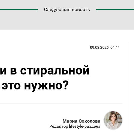
Следующая новость
09.08.2026, 04:44
и в стиральной
 это нужно?
Мария Соколова
Редактор lifestyle-раздела