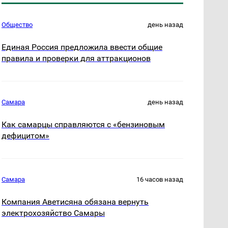
Общество
день назад
Единая Россия предложила ввести общие
правила и проверки для аттракционов
Самара
день назад
Как самарцы справляются с «бензиновым
дефицитом»
Самара
16 часов назад
Компания Аветисяна обязана вернуть
электрохозяйство Самары