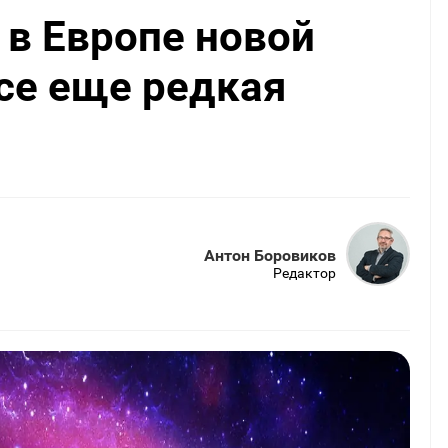
 в Европе новой
все еще редкая
Антон Боровиков
Редактор