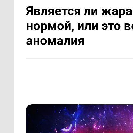
Является ли жара
нормой, или это 
аномалия