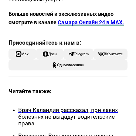
Больше новостей и эксклюзивных видео
смотрите в канале
Самара Онлайн 24 в MAX.
Max
Дзен
Telegram
ВКонтакте
Одноклассники
Читайте также:
Врач Каландия рассказал, при каких
болезнях не выдадут водительские
права
Вирусолог Волчков назвал группы