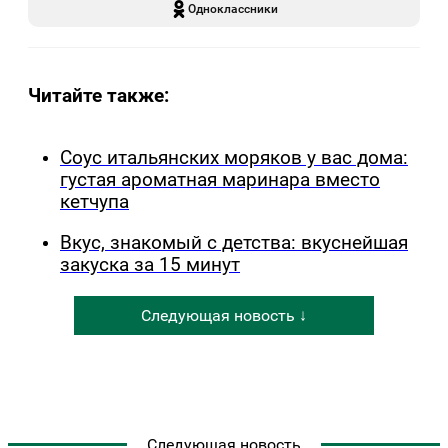
Одноклассники
Читайте также:
Соус итальянских моряков у вас дома:
густая ароматная маринара вместо
кетчупа
Вкус, знакомый с детства: вкуснейшая
закуска за 15 минут
Следующая новость ↓
Следующая новость