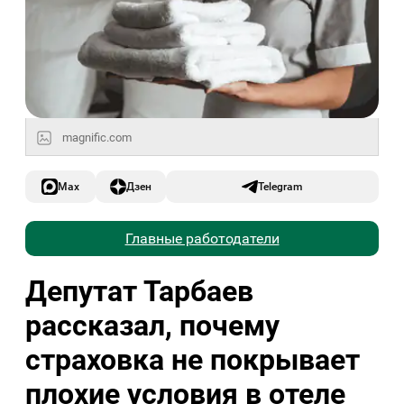
magnific.com
Max
Дзен
Telegram
Главные работодатели
Депутат Тарбаев
рассказал, почему
страховка не покрывает
плохие условия в отеле