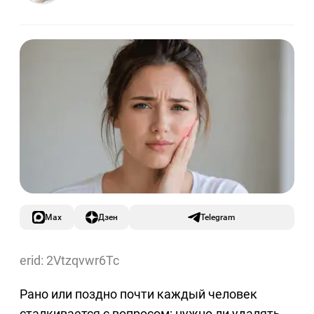
Max
Дзен
Telegram
erid: 2Vtzqvwr6Tc
Рано или поздно почти каждый человек
сталкивается с вопросом: нужно ли удалять