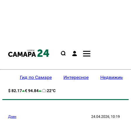
Гид по Самаре
Интересное
Недвижимост
$ 82.17
€ 94.84
22°C
Дзен
24.04.2026, 10:19