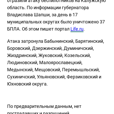
отразили атаку беспилотников на Калужскую
область. По информации губернатора
Владислава Шапши, за день в 17
муниципальных округах было уничтожено 37
БПЛА. Об этом пишет портал
Life.ru
.
Атака затронула Бабынинский, Барятинский,
Боровский, Дзержинский, Думиничский,
Жиздринский, Жуковский, Козельский,
Людиновский, Малоярославецкий,
Медынский, Мещовский, Перемышльский,
Сухиничский, Ульяновский, Ферзиковский и
Юхновский округа.
По предварительным данным, нет
пострадавших и разрушений