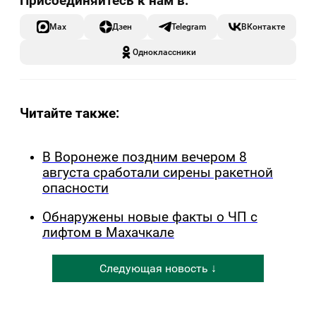
Max
Дзен
Telegram
ВКонтакте
Одноклассники
Читайте также:
В Воронеже поздним вечером 8
августа сработали сирены ракетной
опасности
Обнаружены новые факты о ЧП с
лифтом в Махачкале
Следующая новость ↓