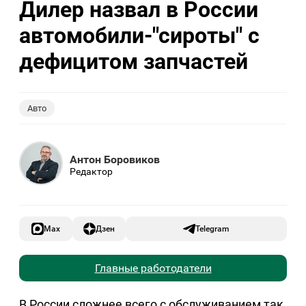
Дилер назвал в России
автомобили-"сироты" с
дефицитом запчастей
Авто
Антон Боровиков
Редактор
Max
Дзен
Telegram
Главные работодатели
В России сложнее всего с обслуживанием так