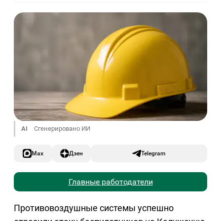
AI
Сгенерировано ИИ
Max
Дзен
Telegram
Главные работодатели
Противовоздушные системы успешно