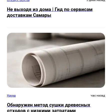
Не выходя из дома | Гид по сервисам
доставкам Самары
Наука
час назад
Обнаружен метод сушки древесных
отходов с низкими затратами