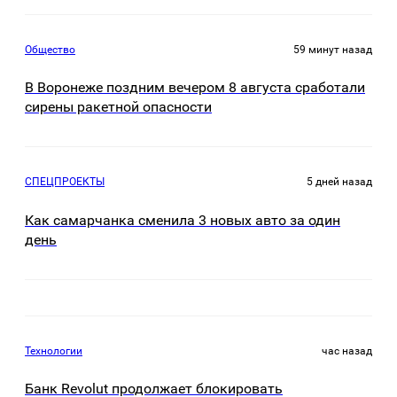
Общество
59 минут назад
В Воронеже поздним вечером 8 августа сработали
сирены ракетной опасности
СПЕЦПРОЕКТЫ
5 дней назад
Как самарчанка сменила 3 новых авто за один
день
Технологии
час назад
Банк Revolut продолжает блокировать