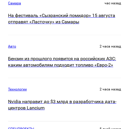
Самара
час назад
На фестиваль «Сызранский помидор» 15 августа
отправят «Ласточку» из Самары
Авто
2 часа назад
Бензин из прошлого появится на российских АЗС:
каким автомобилям подходит топливо «Евро-2»
Технологии
2 часа назад
Nvidia направит до $3 млрд в разработчика дата-
центров Lancium
СПЕЦПРОЕКТЫ
5 дней назад