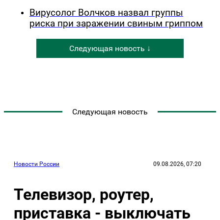
Вирусолог Волчков назвал группы
риска при заражении свиным гриппом
Следующая новость ↓
Следующая новость
Новости России
09.08.2026, 07:20
Телевизор, роутер,
приставка - выключать