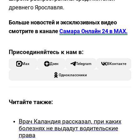
древнего Ярославля.
Больше новостей и эксклюзивных видео
смотрите в канале
Самара Онлайн 24 в MAX.
Max
Дзен
Telegram
ВКонтакте
Одноклассники
Читайте также:
Врач Каландия рассказал, при каких
болезнях не выдадут водительские
права