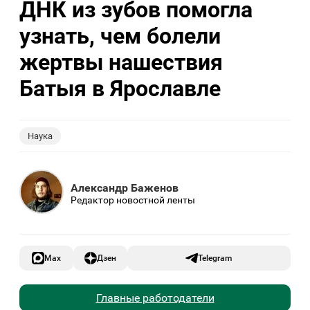
ДНК из зубов помогла
узнать, чем болели
жертвы нашествия
Батыя в Ярославле
Наука
Александр Баженов
Редактор новостной ленты
Max
Дзен
Telegram
Главные работодатели