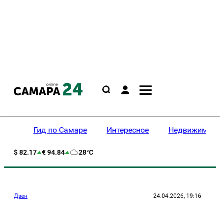
Гид по Самаре
Интересное
Недвижимост
$ 82.17
€ 94.84
28°C
Дзен
24.04.2026, 19:16