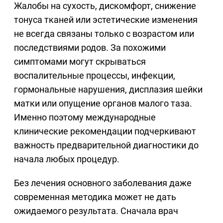
Жалобы на сухость, дискомфорт, снижение
тонуса тканей или эстетические изменения
не всегда связаны только с возрастом или
последствиями родов. За похожими
симптомами могут скрываться
воспалительные процессы, инфекции,
гормональные нарушения, дисплазия шейки
матки или опущение органов малого таза.
Именно поэтому международные
клинические рекомендации подчеркивают
важность предварительной диагностики до
начала любых процедур.
Без лечения основного заболевания даже
современная методика может не дать
ожидаемого результата. Сначала врач