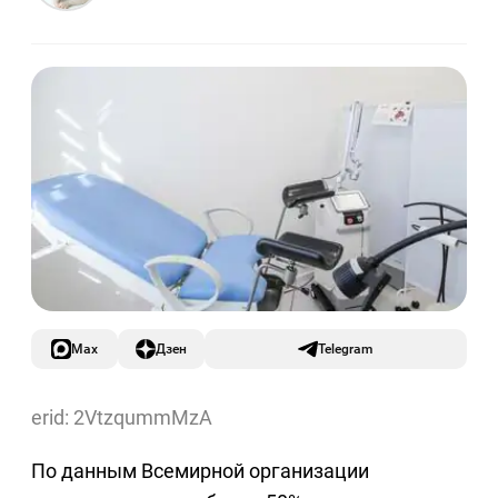
Max
Дзен
Telegram
erid: 2VtzqummMzA
По данным Всемирной организации