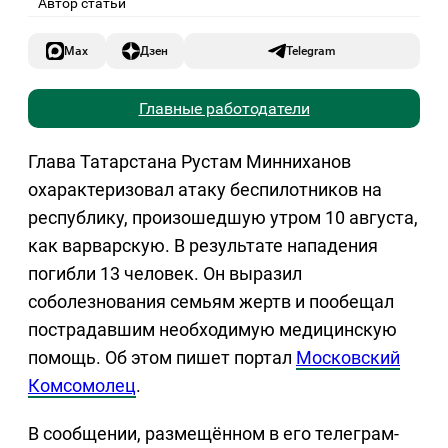
Автор статьи
Max
Дзен
Telegram
Главные работодатели
Глава Татарстана Рустам Минниханов
охарактеризовал атаку беспилотников на
республику, произошедшую утром 10 августа,
как варварскую. В результате нападения
погибли 13 человек. Он выразил
соболезнования семьям жертв и пообещал
пострадавшим необходимую медицинскую
помощь. Об этом пишет портал
Московский
Комсомолец
.
В сообщении, размещённом в его телеграм-