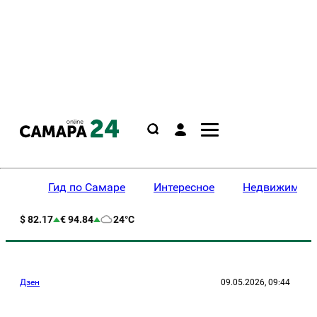
Гид по Самаре
Интересное
Недвижимост
$ 82.17
€ 94.84
24°C
Дзен
09.05.2026, 09:44