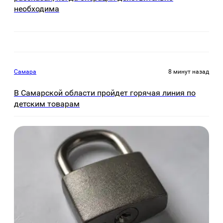
необходима
Самара
8 минут назад
В Самарской области пройдет горячая линия по
детским товарам