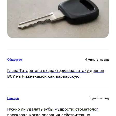
Общество
4 минуты назад
Глава Татарстана охарактеризовал атаку дронов
ВСУ на Нижнекамск как варварскую
Самара
6 дней назад
Нужно ли удалять зубы мудрости: стоматолог
рассказал, когда операция действительно