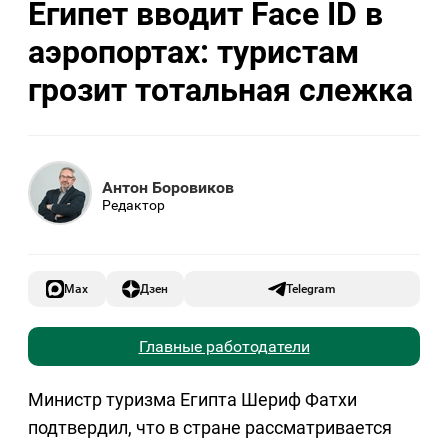
Египет вводит Face ID в
аэропортах: туристам
грозит тотальная слежка
Антон Боровиков
Редактор
Max
Дзен
Telegram
Главные работодатели
Министр туризма Египта Шериф Фатхи
подтвердил, что в стране рассматривается