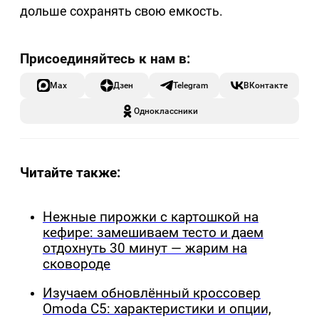
дольше сохранять свою емкость.
Max
Дзен
Telegram
ВКонтакте
Одноклассники
Читайте также:
Нежные пирожки с картошкой на
кефире: замешиваем тесто и даем
отдохнуть 30 минут — жарим на
сковороде
Изучаем обновлённый кроссовер
Omoda C5: характеристики и опции,