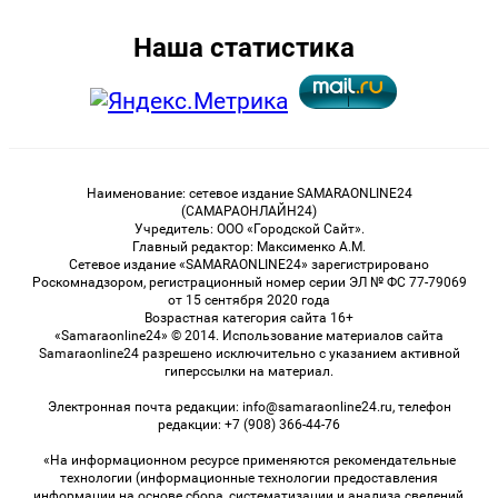
Наша статистика
Наименование: сетевое издание SAMARAONLINE24
(САМАРАОНЛАЙН24)
Учредитель: ООО «Городской Сайт».
Главный редактор: Максименко А.М.
Сетевое издание «SAMARAONLINE24» зарегистрировано
Роскомнадзором, регистрационный номер серии ЭЛ № ФС 77-79069
от 15 сентября 2020 года
Возрастная категория сайта 16+
«Samaraonline24» © 2014. Использование материалов сайта
Samaraonline24 разрешено исключительно с указанием активной
гиперссылки на материал.
Электронная почта редакции: info@samaraonline24.ru, телефон
редакции: +7 (908) 366-44-76
«На информационном ресурсе применяются рекомендательные
технологии (информационные технологии предоставления
информации на основе сбора, систематизации и анализа сведений,