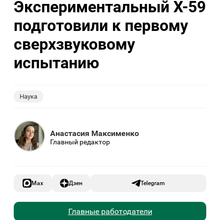
Экспериментальный X-59
подготовили к первому
сверхзвуковому
испытанию
Наука
Анастасия Максименко
Главный редактор
Max
Дзен
Telegram
Главные работодатели