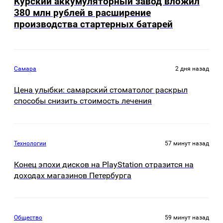
Курский аккумуляторный завод вложил
380 млн рублей в расширение
производства стартерных батарей
Самара
2 дня назад
Цена улыбки: самарский стоматолог раскрыл
способы снизить стоимость лечения
Технологии
57 минут назад
Конец эпохи дисков на PlayStation отразится на
доходах магазинов Петербурга
Общество
59 минут назад