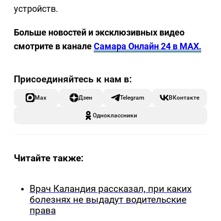
устройств.
Больше новостей и эксклюзивных видео
смотрите в канале
Самара Онлайн 24 в MAX.
Max
Дзен
Telegram
ВКонтакте
Одноклассники
Читайте также:
Врач Каландия рассказал, при каких
болезнях не выдадут водительские
права