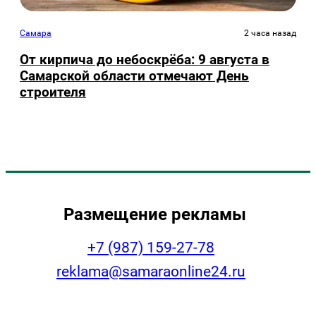
Самара
2 часа назад
От кирпича до небоскрёба: 9 августа в
Самарской области отмечают День
строителя
Размещение рекламы
+7 (987) 159-27-78
reklama@samaraonline24.ru