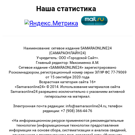
Наша статистика
Наименование: сетевое издание SAMARAONLINE24
(САМАРАОНЛАЙН24)
Учредитель: ООО «Городской Сайт».
Главный редактор: Максименко А.М.
Сетевое издание «SAMARAONLINE24» зарегистрировано
Роскомнадзором, регистрационный номер серии ЭЛ № ФС 77-79069
от 15 сентября 2020 года
Возрастная категория сайта 16+
«Samaraonline24» © 2014. Использование материалов сайта
Samaraonline24 разрешено исключительно с указанием активной
гиперссылки на материал.
Электронная почта редакции: info@samaraonline24.ru, телефон
редакции: +7 (908) 366-44-76
«На информационном ресурсе применяются рекомендательные
технологии (информационные технологии предоставления
информации на основе сбора, систематизации и анализа сведений,
относящихся к предпочтениям пользователей сети «Интернет»,