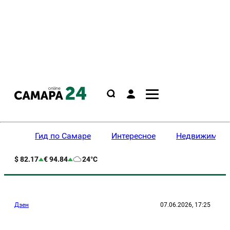
Гид по Самаре
Интересное
Недвижимост
$ 82.17
€ 94.84
24°C
Дзен
07.06.2026, 17:25