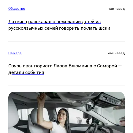
Общество
час назад
Латвиец рассказал о нежелании детей из
русскоязычных семей говорить по-латышски
Самара
час назад
Связь авантюриста Якова Блюмкина с Самарой —
детали события