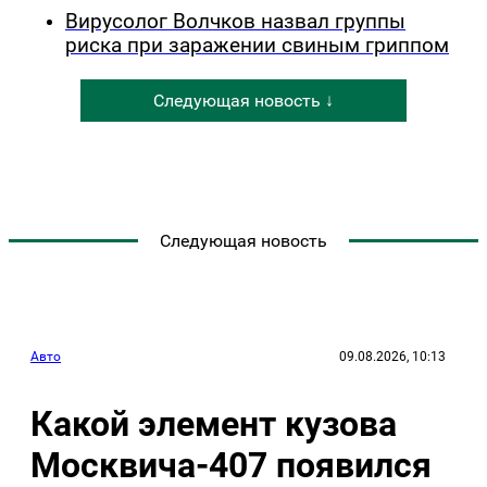
Вирусолог Волчков назвал группы
риска при заражении свиным гриппом
Следующая новость ↓
Следующая новость
Авто
09.08.2026, 10:13
Какой элемент кузова
Москвича-407 появился