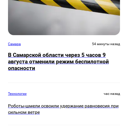
Самара
54 минуты назад
В Самарской области через 5 часов 9
августа отменили режим беспилотной
опасности
Технологии
час назад
Роботы-шмели освоили удержание равновесия при
сильном ветре