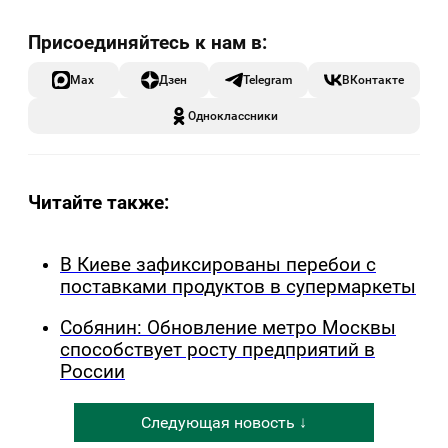
Max
Дзен
Telegram
ВКонтакте
Одноклассники
Читайте также:
В Киеве зафиксированы перебои с
поставками продуктов в супермаркеты
Собянин: Обновление метро Москвы
способствует росту предприятий в
России
Следующая новость ↓