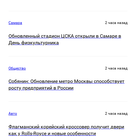
Самара
2 часа назад
Обновленный стадион ЦСКА открыли в Самаре в
День физкультурника
Общество
2 часа назад
Собянин: Обновление метро Москвы способствует
росту предприятий в России
Авто
2 часа назад
Флагманский корейский кроссовер получит двери
как у Rolls-Royce и новые особенности