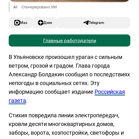
AI
Сгенерировано ИИ
Max
Дзен
Telegram
Главные работодатели
В Ульяновске произошел ураган с сильным
ветром, грозой и градом. Глава города
Александр Болдакин сообщил о последствиях
непогоды в социальных сетях. Эту
информацию сообщает издание
Российская
газета
.
Стихия повредила линии электропередач,
кровли десяти многоквартирных домов,
заборы, ворота, хозпостройки, светофоры и