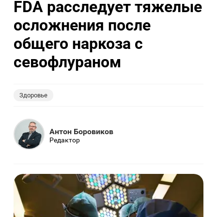
FDA расследует тяжелые
осложнения после
общего наркоза с
севофлураном
Здоровье
Антон Боровиков
Редактор