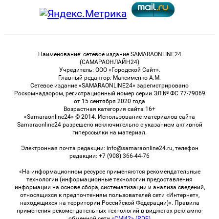
Наименование: сетевое издание SAMARAONLINE24
(САМАРАОНЛАЙН24)
Учредитель: ООО «Городской Сайт».
Главный редактор: Максименко А.М.
Сетевое издание «SAMARAONLINE24» зарегистрировано
Роскомнадзором, регистрационный номер серии ЭЛ № ФС 77-79069
от 15 сентября 2020 года
Возрастная категория сайта 16+
«Samaraonline24» © 2014. Использование материалов сайта
Samaraonline24 разрешено исключительно с указанием активной
гиперссылки на материал.
Электронная почта редакции: info@samaraonline24.ru, телефон
редакции: +7 (908) 366-44-76
«На информационном ресурсе применяются рекомендательные
технологии (информационные технологии предоставления
информации на основе сбора, систематизации и анализа сведений,
относящихся к предпочтениям пользователей сети «Интернет»,
находящихся на территории Российской Федерации)». Правила
применения рекомендательных технологий в виджетах рекламно-
обменной сети
«СМИ2» (PDF)