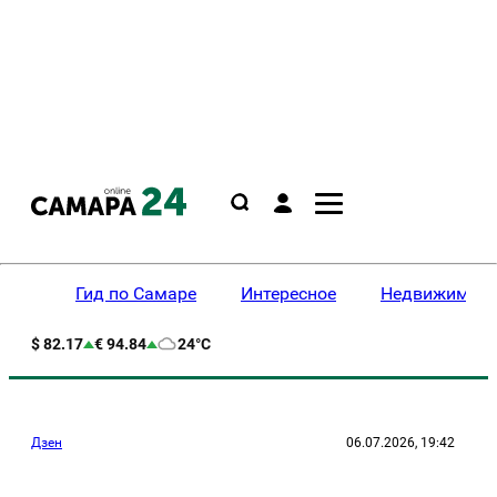
Гид по Самаре
Интересное
Недвижимост
$ 82.17
€ 94.84
24°C
Дзен
06.07.2026, 19:42