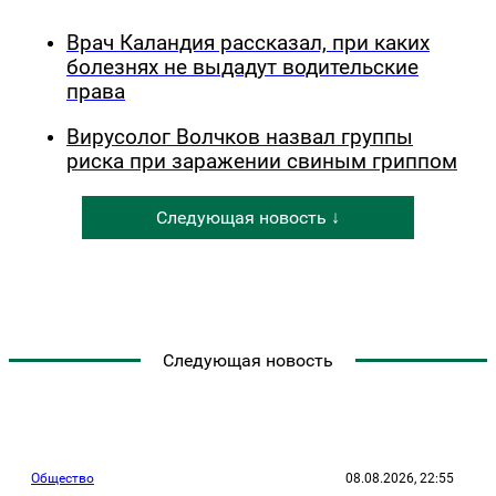
Врач Каландия рассказал, при каких
болезнях не выдадут водительские
права
Вирусолог Волчков назвал группы
риска при заражении свиным гриппом
Следующая новость ↓
Следующая новость
Общество
08.08.2026, 22:55