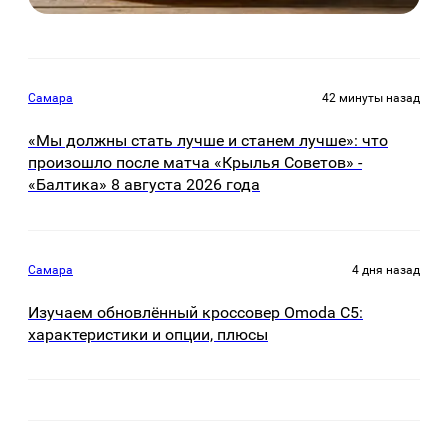
Самара
42 минуты назад
«Мы должны стать лучше и станем лучше»: что
произошло после матча «Крылья Советов» -
«Балтика» 8 августа 2026 года
Самара
4 дня назад
Изучаем обновлённый кроссовер Omoda C5:
характеристики и опции, плюсы