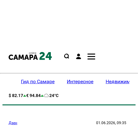
Гид по Самаре
Интересное
Недвижимост
$ 82.17
€ 94.84
24°C
Дзен
01.06.2026, 09:35