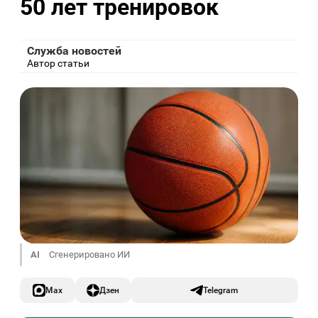
50 лет тренировок
Служба новостей
Автор статьи
AI
Сгенерировано ИИ
Max
Дзен
Telegram