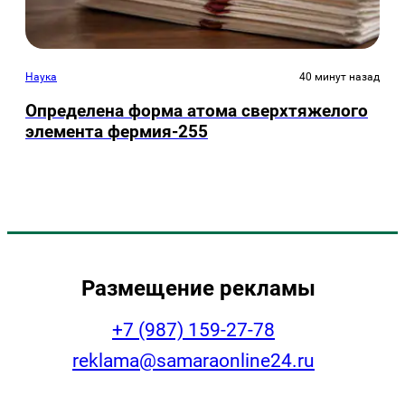
Наука
40 минут назад
Определена форма атома сверхтяжелого
элемента фермия-255
Размещение рекламы
+7 (987) 159-27-78
reklama@samaraonline24.ru