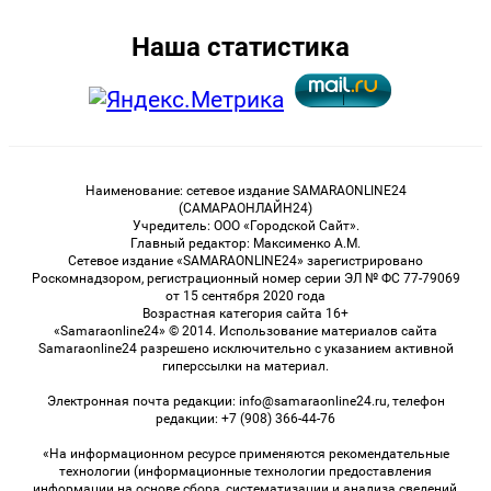
Наша статистика
Наименование: сетевое издание SAMARAONLINE24
(САМАРАОНЛАЙН24)
Учредитель: ООО «Городской Сайт».
Главный редактор: Максименко А.М.
Сетевое издание «SAMARAONLINE24» зарегистрировано
Роскомнадзором, регистрационный номер серии ЭЛ № ФС 77-79069
от 15 сентября 2020 года
Возрастная категория сайта 16+
«Samaraonline24» © 2014. Использование материалов сайта
Samaraonline24 разрешено исключительно с указанием активной
гиперссылки на материал.
Электронная почта редакции: info@samaraonline24.ru, телефон
редакции: +7 (908) 366-44-76
«На информационном ресурсе применяются рекомендательные
технологии (информационные технологии предоставления
информации на основе сбора, систематизации и анализа сведений,