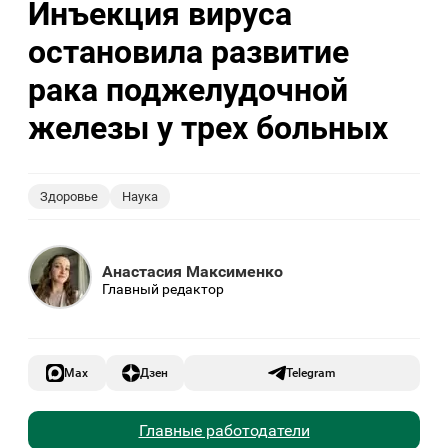
Инъекция вируса
остановила развитие
рака поджелудочной
железы у трех больных
Здоровье
Наука
Анастасия Максименко
Главный редактор
Max
Дзен
Telegram
Главные работодатели