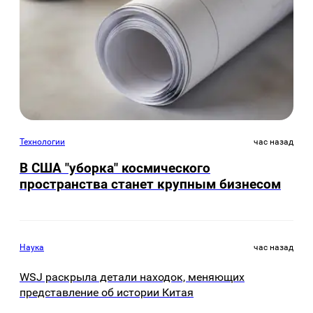
Технологии
час назад
В США "уборка" космического
пространства станет крупным бизнесом
Наука
час назад
WSJ раскрыла детали находок, меняющих
представление об истории Китая