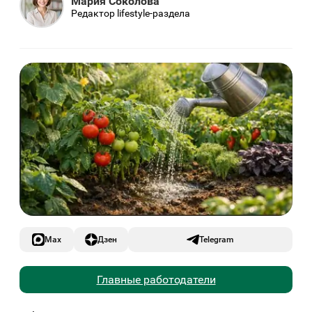
Мария Соколова
Редактор lifestyle-раздела
Max
Дзен
Telegram
Главные работодатели