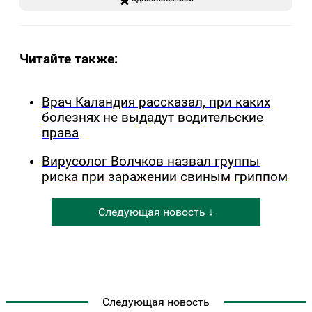
Читайте также:
Врач Каландия рассказал, при каких
болезнях не выдадут водительские
права
Вирусолог Волчков назвал группы
риска при заражении свиным гриппом
Следующая новость ↓
Следующая новость