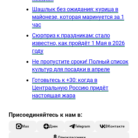
Шашлык без ожидания: курица в
майонезе, которая маринуется за 1
час
Сюрприз к праздникам: стало
известно, как пройдёт 1 Мая в 2026
году
Не пропустите сроки! Полный список
культур для посадки в апреле
Готовьтесь к +30: когда в
Центральную Россию придёт
настоящая жара
Max
Дзен
Telegram
ВКонтакте
Одноклассники