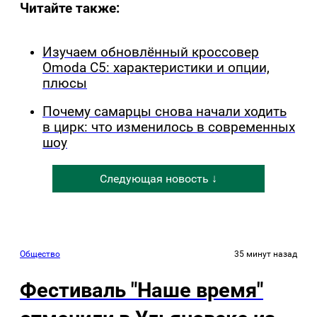
Читайте также:
Изучаем обновлённый кроссовер
Omoda C5: характеристики и опции,
плюсы
Почему самарцы снова начали ходить
в цирк: что изменилось в современных
шоу
Следующая новость ↓
Общество
35 минут назад
Фестиваль "Наше время"