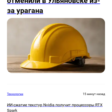
отменили в Ульяновске из-
за урагана
Технологии
15 минут назад
ИИ-сжатие текстур Nvidia получит процессоры RTX
Spark