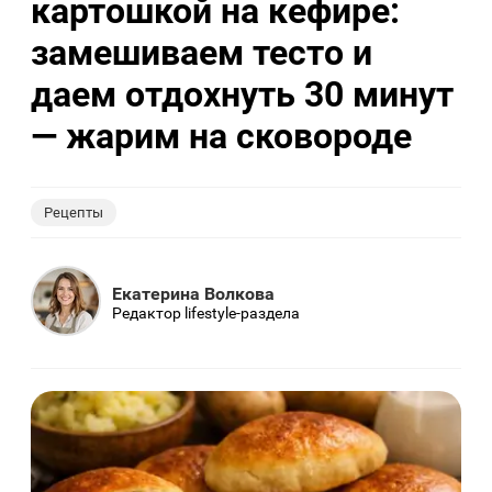
картошкой на кефире:
замешиваем тесто и
даем отдохнуть 30 минут
— жарим на сковороде
Рецепты
Екатерина Волкова
Редактор lifestyle-раздела