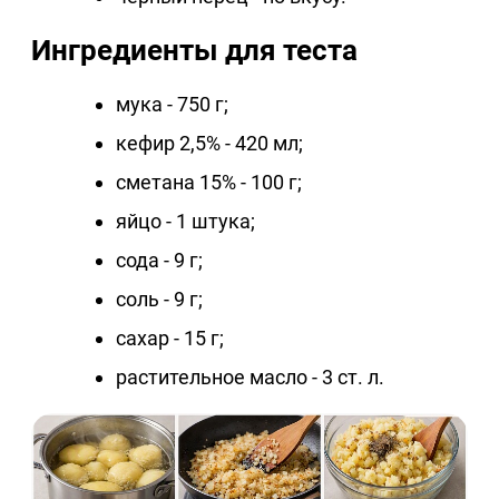
Ингредиенты для теста
мука - 750 г;
кефир 2,5% - 420 мл;
сметана 15% - 100 г;
яйцо - 1 штука;
сода - 9 г;
соль - 9 г;
сахар - 15 г;
растительное масло - 3 ст. л.