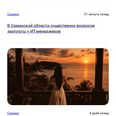
Самара
51 минуту назад
В Самарской области существенно возросли
зарплаты у ИТ-менеджеров
Самара
6 дней назад