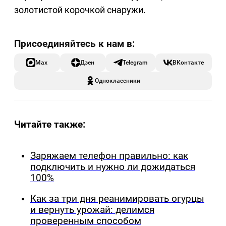
золотистой корочкой снаружи.
Max
Дзен
Telegram
ВКонтакте
Одноклассники
Читайте также:
Заряжаем телефон правильно: как
подключить и нужно ли дожидаться
100%
Как за три дня реанимировать огурцы
и вернуть урожай: делимся
проверенным способом