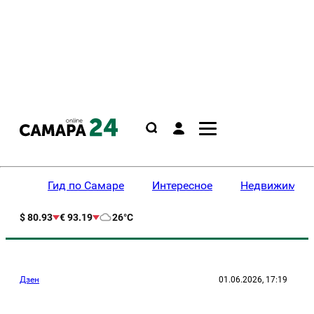
Гид по Самаре
Интересное
Недвижимост
$ 80.93
€ 93.19
26°C
Дзен
01.06.2026, 17:19