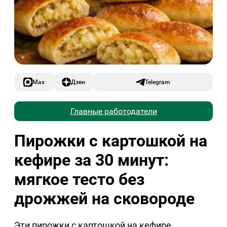
Max
Дзен
Telegram
Главные работодатели
Пирожки с картошкой на
кефире за 30 минут:
мягкое тесто без
дрожжей на сковороде
Эти пирожки с картошкой на кефире