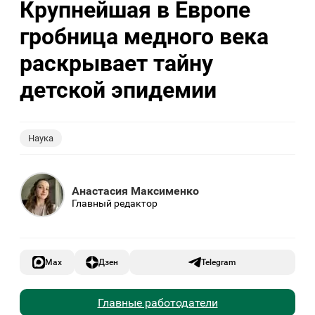
Крупнейшая в Европе
гробница медного века
раскрывает тайну
детской эпидемии
Наука
Анастасия Максименко
Главный редактор
Max
Дзен
Telegram
Главные работодатели