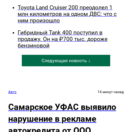
Toyota Land Cruiser 200 преодолел 1
млн километров на одном ДВС: что с
ним произошло
Гибридный Tank 400 поступил в
продажу. Он на ₽700 тыс. дороже
бензиновой
Следующая новость ↓
Авто
14 минут назад
Самарское УФАС выявило
нарушение в рекламе
автокредита от ООО