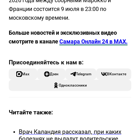
2026 года между сборными Марокко и
Франции состоится 9 июля в 23:00 по
московскому времени.
Больше новостей и эксклюзивных видео
смотрите в канале
Самара Онлайн 24 в MAX.
Max
Дзен
Telegram
ВКонтакте
Одноклассники
Читайте также:
Врач Каландия рассказал, при каких
болезнях не выдадут водительские