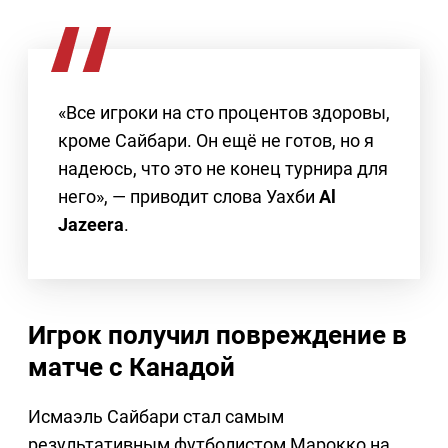
«Все игроки на сто процентов здоровы,
кроме Сайбари. Он ещё не готов, но я
надеюсь, что это не конец турнира для
него», — приводит слова Уахби
Al
Jazeera
.
Игрок получил повреждение в
матче с Канадой
Исмаэль Сайбари стал самым
результативным футболистом Марокко на