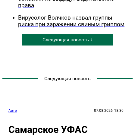
права
Вирусолог Волчков назвал группы
риска при заражении свиным гриппом
Следующая новость ↓
Следующая новость
Авто
07.08.2026, 18:30
Самарское УФАС