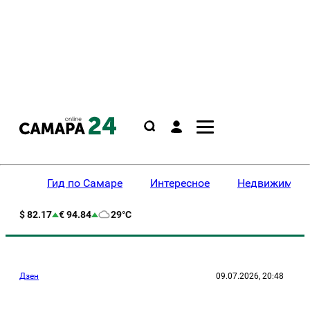
Гид по Самаре
Интересное
Недвижимост
$ 82.17
€ 94.84
29°C
Дзен
09.07.2026, 20:48