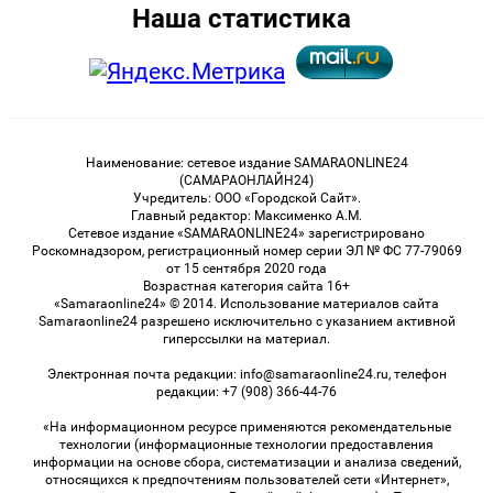
Наша статистика
Наименование: сетевое издание SAMARAONLINE24
(САМАРАОНЛАЙН24)
Учредитель: ООО «Городской Сайт».
Главный редактор: Максименко А.М.
Сетевое издание «SAMARAONLINE24» зарегистрировано
Роскомнадзором, регистрационный номер серии ЭЛ № ФС 77-79069
от 15 сентября 2020 года
Возрастная категория сайта 16+
«Samaraonline24» © 2014. Использование материалов сайта
Samaraonline24 разрешено исключительно с указанием активной
гиперссылки на материал.
Электронная почта редакции: info@samaraonline24.ru, телефон
редакции: +7 (908) 366-44-76
«На информационном ресурсе применяются рекомендательные
технологии (информационные технологии предоставления
информации на основе сбора, систематизации и анализа сведений,
относящихся к предпочтениям пользователей сети «Интернет»,