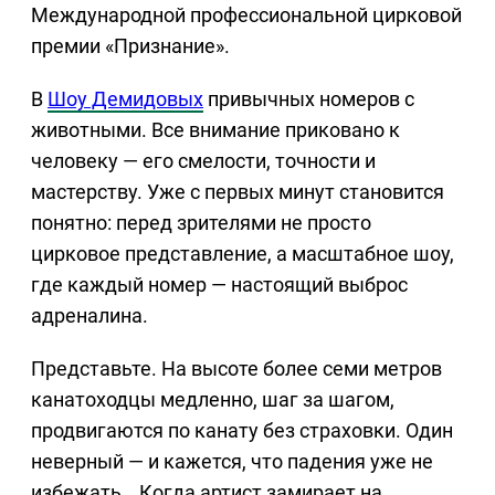
Международной профессиональной цирковой
премии «Признание».
В
Шоу Демидовых
привычных номеров с
животными. Все внимание приковано к
человеку — его смелости, точности и
мастерству. Уже с первых минут становится
понятно: перед зрителями не просто
цирковое представление, а масштабное шоу,
где каждый номер — настоящий выброс
адреналина.
Представьте. На высоте более семи метров
канатоходцы медленно, шаг за шагом,
продвигаются по канату без страховки. Один
неверный — и кажется, что падения уже не
избежать… Когда артист замирает на