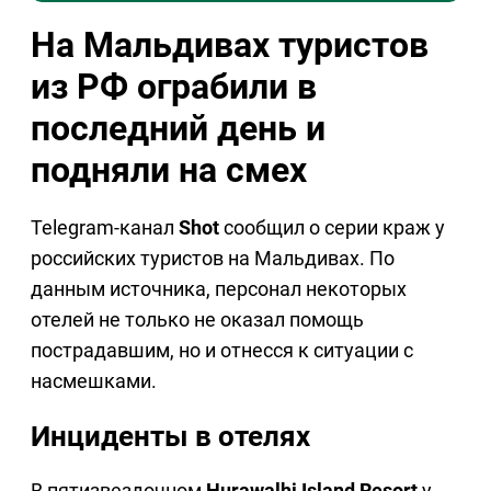
На Мальдивах туристов
из РФ ограбили в
последний день и
подняли на смех
Telegram-канал
Shot
сообщил о серии краж у
российских туристов на Мальдивах. По
данным источника, персонал некоторых
отелей не только не оказал помощь
пострадавшим, но и отнесся к ситуации с
насмешками.
Инциденты в отелях
В пятизвездочном
Hurawalhi Island Resort
у