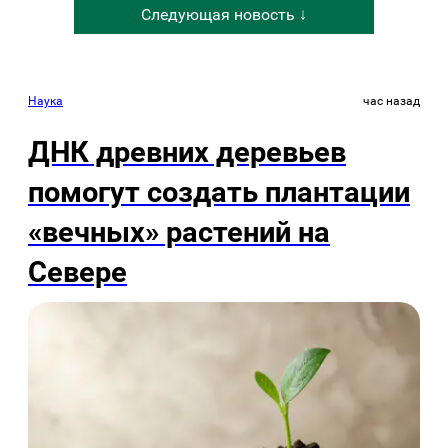
Следующая новость ↓
Наука
час назад
ДНК древних деревьев
помогут создать плантации
«вечных» растений на
Севере