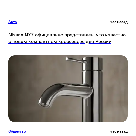
Авто
час назад
Nissan NX7 официально представлен: что известно
о новом компактном кроссовере для России
Общество
час назад