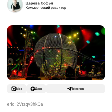
Царева Софья
Коммерческий редактор
Max
Дзен
Telegram
erid: 2Vtzqv3hkQa