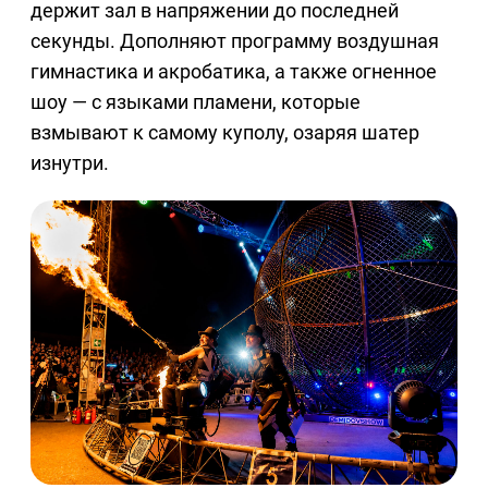
держит зал в напряжении до последней
секунды. Дополняют программу воздушная
гимнастика и акробатика, а также огненное
шоу — с языками пламени, которые
взмывают к самому куполу, озаряя шатер
изнутри.