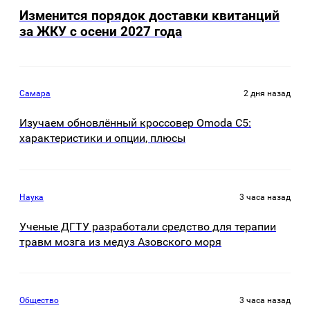
Изменится порядок доставки квитанций
за ЖКУ с осени 2027 года
Самара
2 дня назад
Изучаем обновлённый кроссовер Omoda C5:
характеристики и опции, плюсы
Наука
3 часа назад
Ученые ДГТУ разработали средство для терапии
травм мозга из медуз Азовского моря
Общество
3 часа назад