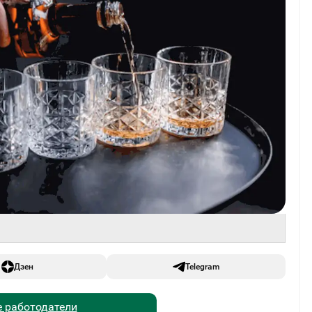
Дзен
Telegram
 работодатели