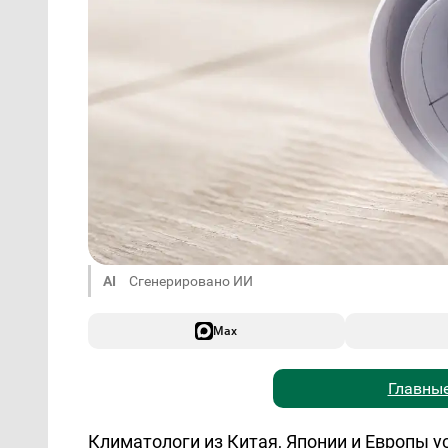
AI
Сгенерировано ИИ
Max
Главные
Климатологи из Китая, Японии и Европы 