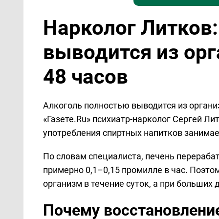
Нарколог Литков:
выводится из ор
48 часов
Алкоголь полностью выводится из организ
«Газете.Ru» психиатр-нарколог Сергей Ли
употребления спиртных напитков занимае
По словам специалиста, печень перераба
примерно 0,1–0,15 промилле в час. Поэто
организм в течение суток, а при больших д
Почему восстановлени