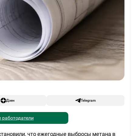
Дзен
Telegram
 работодатели
установили, что ежегодные выбросы метана в