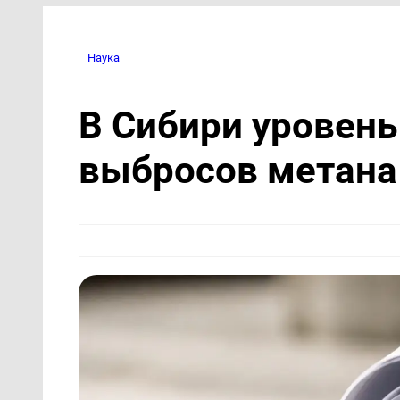
Наука
В Сибири уровен
выбросов метана 