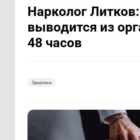
Нарколог Литков:
выводится из ор
48 часов
Здоровье