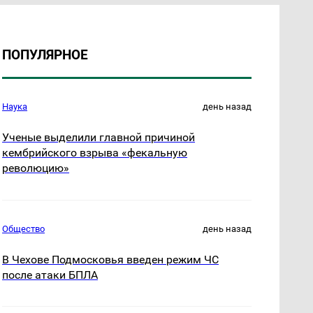
ПОПУЛЯРНОЕ
Наука
день назад
Ученые выделили главной причиной
кембрийского взрыва «фекальную
революцию»
Общество
день назад
В Чехове Подмосковья введен режим ЧС
после атаки БПЛА