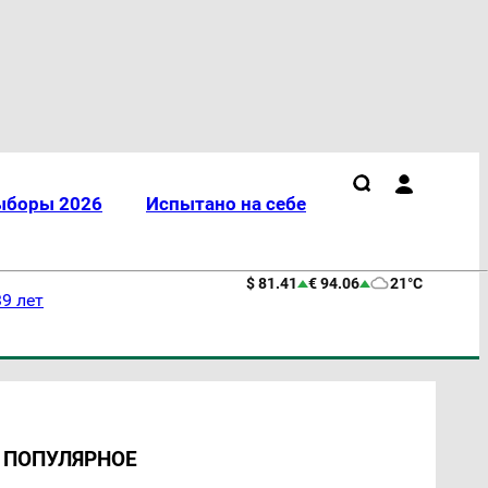
ыборы 2026
Испытано на себе
$ 81.41
€ 94.06
21°C
9 лет
ПОПУЛЯРНОЕ