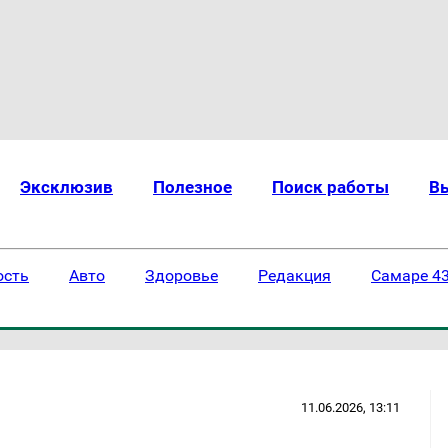
Эксклюзив
Полезное
Поиск работы
В
ость
Авто
Здоровье
Редакция
Самаре 43
11.06.2026, 13:11