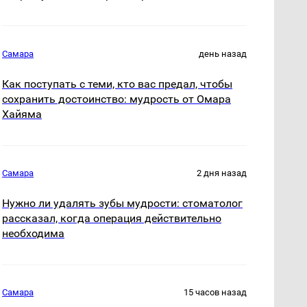
Самара
день назад
Как поступать с теми, кто вас предал, чтобы
сохранить достоинство: мудрость от Омара
Хайяма
Самара
2 дня назад
Нужно ли удалять зубы мудрости: стоматолог
рассказал, когда операция действительно
необходима
Самара
15 часов назад