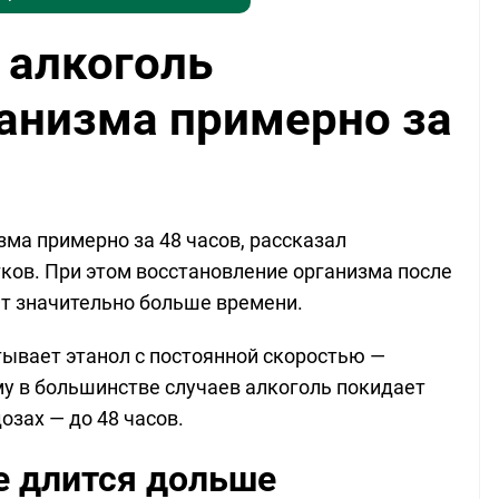
 алкоголь
ганизма примерно за
ма примерно за 48 часов, рассказал
тков. При этом восстановление организма после
т значительно больше времени.
тывает этанол с постоянной скоростью —
му в большинстве случаев алкоголь покидает
озах — до 48 часов.
е длится дольше