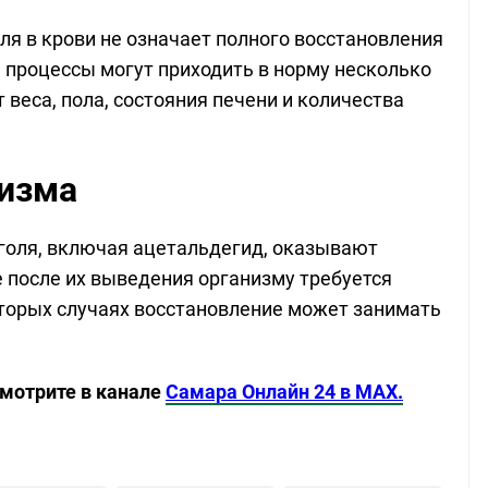
оля в крови не означает полного восстановления
 процессы могут приходить в норму несколько
 веса, пола, состояния печени и количества
низма
оголя, включая ацетальдегид, оказывают
 после их выведения организму требуется
торых случаях восстановление может занимать
смотрите в канале
Самара Онлайн 24 в MAX.