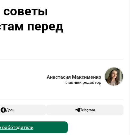
 советы
стам перед
Анастасия Максименко
Главный редактор
Дзен
Telegram
 работодатели