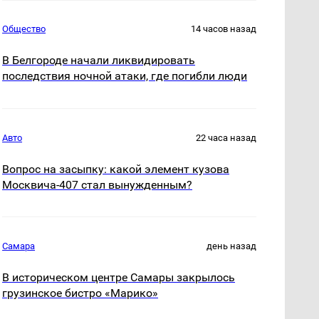
Общество
14 часов назад
В Белгороде начали ликвидировать
последствия ночной атаки, где погибли люди
Авто
22 часа назад
Вопрос на засыпку: какой элемент кузова
Москвича-407 стал вынужденным?
Самара
день назад
В историческом центре Самары закрылось
грузинское бистро «Марико»