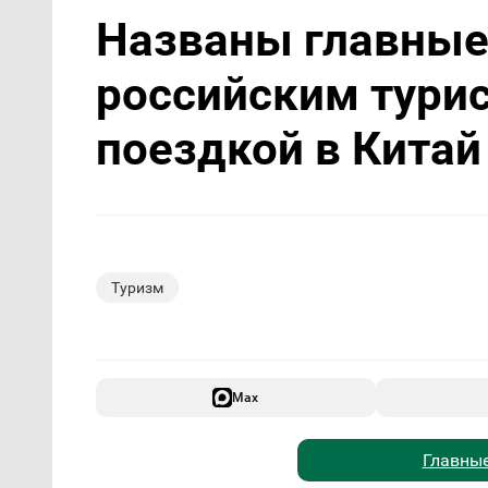
Названы главные
российским тури
поездкой в Китай
Туризм
Max
Главные