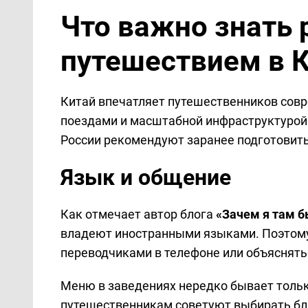
Что важно знать 
путешествием в 
Китай впечатляет путешественников сов
поездами и масштабной инфраструктурой.
России рекомендуют заранее подготовить
Язык и общение
Как отмечает автор блога
«Зачем я там 
владеют иностранными языками. Поэтому
переводчиками в телефоне или объяснять
Меню в заведениях нередко бывает тольк
путешественникам советуют выбирать бл