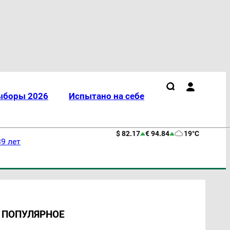
ыборы 2026
Испытано на себе
$ 82.17
€ 94.84
19°C
9 лет
ПОПУЛЯРНОЕ