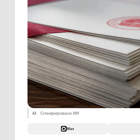
AI
Сгенерировано ИИ
Max