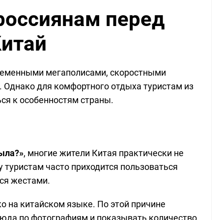
россиянам перед
Китай
ременными мегаполисами, скоростными
 Однако для комфортного отдыха туристам из
ся к особенностям страны.
была?»
, многие жители Китая практически не
 туристам часто приходится пользоваться
ся жестами.
о на китайском языке. По этой причине
юда по фотографиям и показывать количество