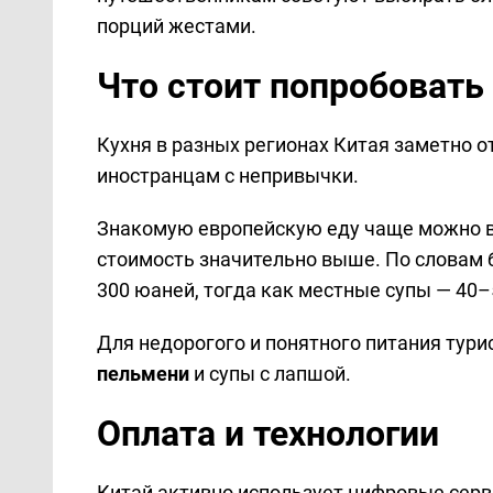
порций жестами.
Что стоит попробовать
Кухня в разных регионах Китая заметно от
иностранцам с непривычки.
Знакомую европейскую еду чаще можно вс
стоимость значительно выше. По словам 
300 юаней, тогда как местные супы — 40–
Для недорогого и понятного питания ту
пельмени
и супы с лапшой.
Оплата и технологии
Китай активно использует цифровые серв