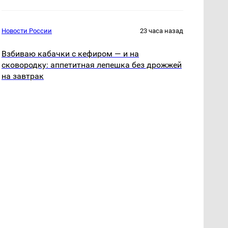
Новости России
23 часа назад
Взбиваю кабачки с кефиром — и на
сковородку: аппетитная лепешка без дрожжей
на завтрак