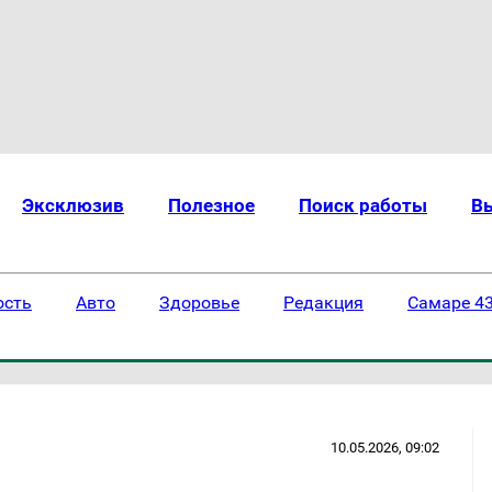
Эксклюзив
Полезное
Поиск работы
В
ость
Авто
Здоровье
Редакция
Самаре 43
10.05.2026, 09:02