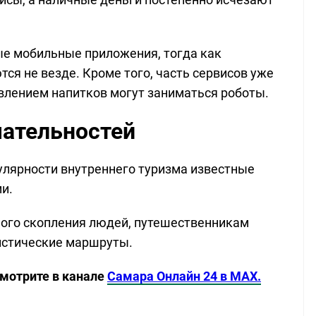
ые мобильные приложения, тогда как
ся не везде. Кроме того, часть сервисов уже
влением напитков могут заниматься роботы.
чательностей
пулярности внутреннего туризма известные
и.
шого скопления людей, путешественникам
истические маршруты.
смотрите в канале
Самара Онлайн 24 в MAX.