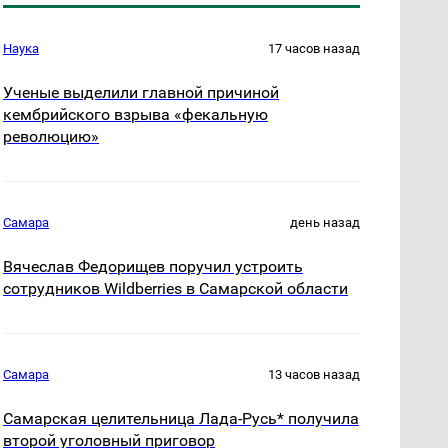
Наука
17 часов назад
Ученые выделили главной причиной
кембрийского взрыва «фекальную
революцию»
Самара
день назад
Вячеслав Федорищев поручил устроить
сотрудников Wildberries в Самарской области
Самара
13 часов назад
Самарская целительница Лада-Русь* получила
второй уголовный приговор