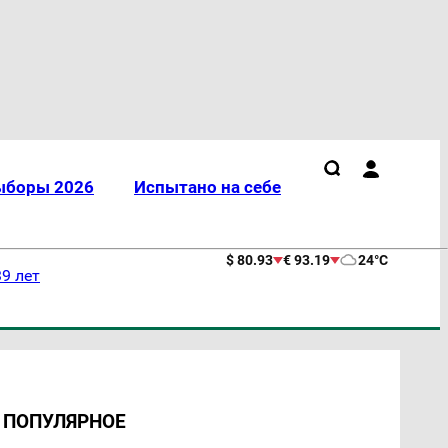
ыборы 2026
Испытано на себе
$ 80.93
€ 93.19
24°C
9 лет
ПОПУЛЯРНОЕ