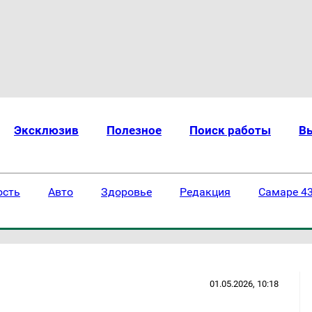
Эксклюзив
Полезное
Поиск работы
В
ость
Авто
Здоровье
Редакция
Самаре 43
01.05.2026, 10:18