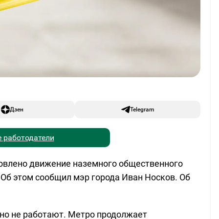
Дзен
Telegram
 работодатели
ановлено движение наземного общественного
. Об этом сообщил мэр города Иван Носков. Об
но не работают. Метро продолжает