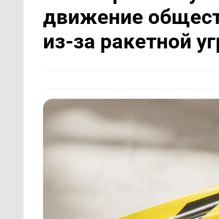
движение общест
из-за ракетной у