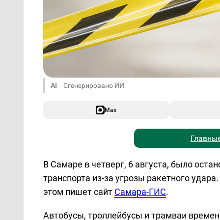
AI
Сгенерировано ИИ
Max
Главные
В Самаре в четверг, 6 августа, было ост
транспорта из-за угрозы ракетного удара
этом пишет сайт
Самара-ГИС
.
Автобусы, троллейбусы и трамваи времен