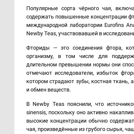
Популярные сорта чёрного чая, включа
содержать повышенные концентрации фт
международной лаборатории Eurofins Ana
Newby Teas, участвовавшей в исследовани
Фториды — это соединения фтора, ко
организму, в том числе для поддерж
длительном превышении нормы они спос
отмечают исследователи, избыток фто
котором страдают зубы, костная ткань,
и обмен веществ.
В Newby Teas пояснили, что источнико
sinensis, поскольку оно активно накапл
высокие концентрации обычно содержатс
чая, произведённые из грубого сырья, ч