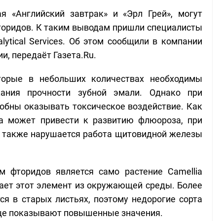
я «Английский завтрак» и «Эрл Грей», могут
оридов. К таким выводам пришли специалисты
lytical Services. Об этом сообщили в компании
и, передаёт Газета.Ru.
торые в небольших количествах необходимы
ания прочности зубной эмали. Однако при
обны оказывать токсическое воздействие. Как
ра может привести к развитию флюороза, при
 а также нарушается работа щитовидной железы
м фторидов является само растение Camellia
ивает этот элемент из окружающей среды. Более
я в старых листьях, поэтому недорогие сорта
аще показывают повышенные значения.