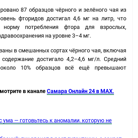
ровано 87 образцов чёрного и зелёного чая из
вень фторидов достигал 4,6 мг на литр, что
 норму потребления фтора для взрослых,
дравоохранения на уровне 3–4 мг.
ваны в смешанных сортах чёрного чая, включая
е содержание достигало 4,2–4,6 мг/л. Средний
о около 10% образцов всё ещё превышают
смотрите в канале
Самара Онлайн 24 в MAX.
с ума — готовьтесь к аномалии, которую не