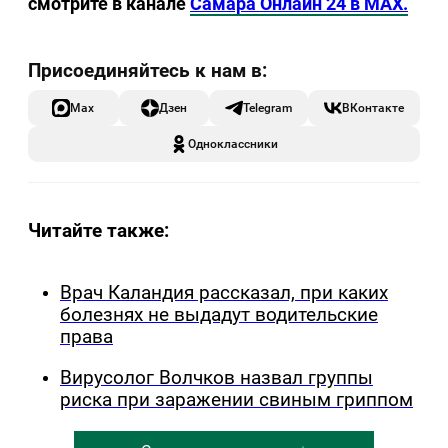
смотрите в канале
Самара Онлайн 24 в MAX.
Max
Дзен
Telegram
ВКонтакте
Одноклассники
Читайте также:
Врач Каландия рассказал, при каких
болезнях не выдадут водительские
права
Вирусолог Волчков назвал группы
риска при заражении свиным гриппом