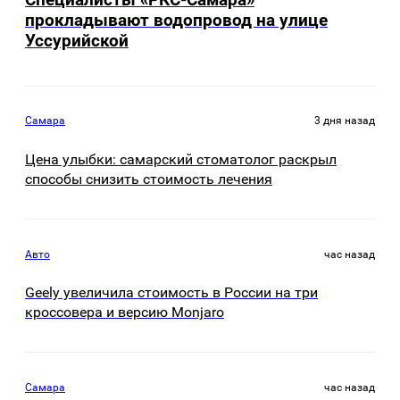
прокладывают водопровод на улице
Уссурийской
Самара
3 дня назад
Цена улыбки: самарский стоматолог раскрыл
способы снизить стоимость лечения
Авто
час назад
Geely увеличила стоимость в России на три
кроссовера и версию Monjaro
Самара
час назад