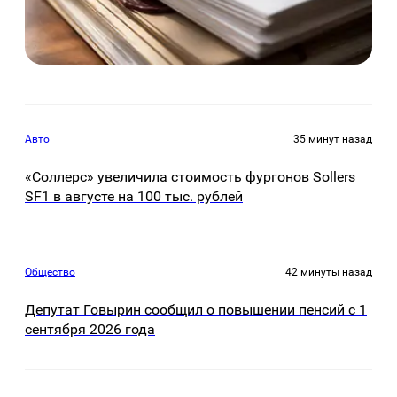
Авто
35 минут назад
«Соллерс» увеличила стоимость фургонов Sollers
SF1 в августе на 100 тыс. рублей
Общество
42 минуты назад
Депутат Говырин сообщил о повышении пенсий с 1
сентября 2026 года