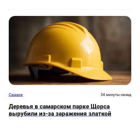
Самара
34 минуты назад
Деревья в самарском парке Щорса
вырубили из-за заражения златкой