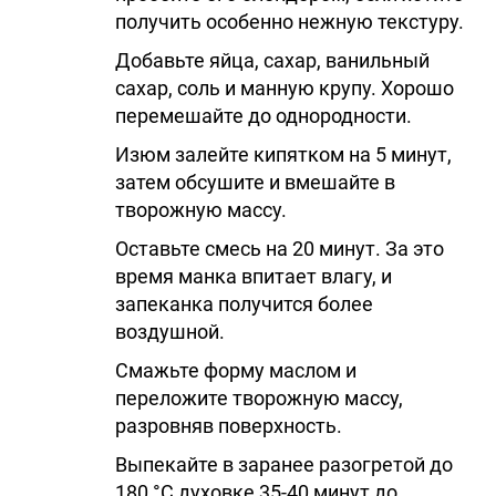
получить особенно нежную текстуру.
Добавьте яйца, сахар, ванильный
сахар, соль и манную крупу. Хорошо
перемешайте до однородности.
Изюм залейте кипятком на 5 минут,
затем обсушите и вмешайте в
творожную массу.
Оставьте смесь на 20 минут. За это
время манка впитает влагу, и
запеканка получится более
воздушной.
Смажьте форму маслом и
переложите творожную массу,
разровняв поверхность.
Выпекайте в заранее разогретой до
180 °C духовке 35-40 минут до