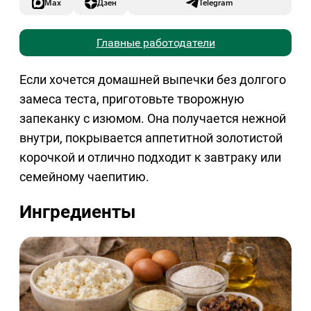
Max
Дзен
Telegram
Главные работодатели
Если хочется домашней выпечки без долгого
замеса теста, приготовьте творожную
запеканку с изюмом. Она получается нежной
внутри, покрывается аппетитной золотистой
корочкой и отлично подходит к завтраку или
семейному чаепитию.
Ингредиенты