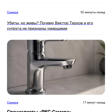
Самара
52 минуты назад
Убиты, но живы? Почему Виктор Тархов и его
супруга не признаны умершими
Самара
17 минут назад
Специалисты «РКС-Самара»