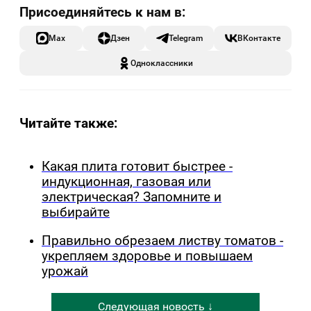
Max
Дзен
Telegram
ВКонтакте
Одноклассники
Читайте также:
Какая плита готовит быстрее -
индукционная, газовая или
электрическая? Запомните и
выбирайте
Правильно обрезаем листву томатов -
укрепляем здоровье и повышаем
урожай
Следующая новость ↓