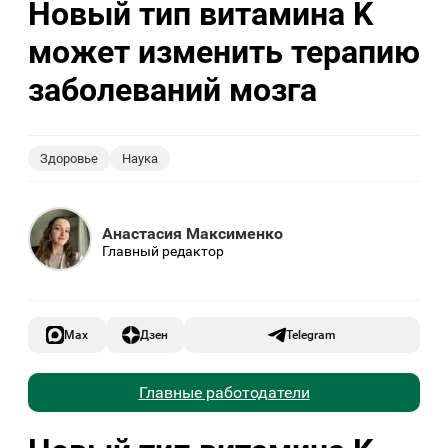
Новый тип витамина K
может изменить терапию
заболеваний мозга
Здоровье
Наука
Анастасия Максименко
Главный редактор
Max
Дзен
Telegram
Главные работодатели