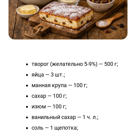
творог (желательно 5-9%) — 500 г;
яйца — 3 шт.;
манная крупа — 100 г;
сахар — 100 г;
изюм — 100 г;
ванильный сахар — 1 ч. л.;
соль — 1 щепотка;