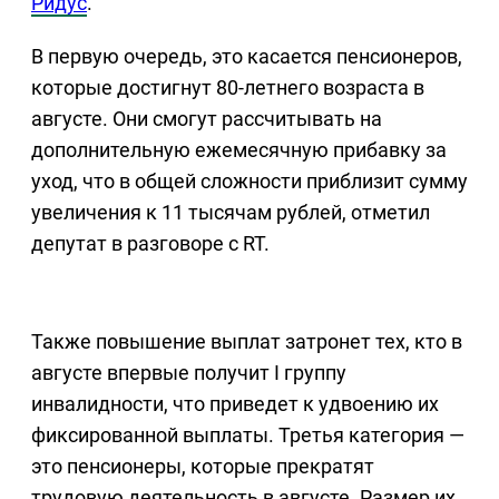
Ридус
.
В первую очередь, это касается пенсионеров,
которые достигнут 80-летнего возраста в
августе. Они смогут рассчитывать на
дополнительную ежемесячную прибавку за
уход, что в общей сложности приблизит сумму
увеличения к 11 тысячам рублей, отметил
депутат в разговоре с RT.
Также повышение выплат затронет тех, кто в
августе впервые получит I группу
инвалидности, что приведет к удвоению их
фиксированной выплаты. Третья категория —
это пенсионеры, которые прекратят
трудовую деятельность в августе. Размер их