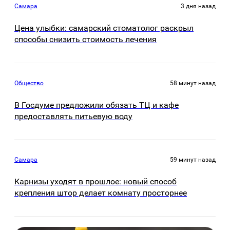
Самара
3 дня назад
Цена улыбки: самарский стоматолог раскрыл
способы снизить стоимость лечения
Общество
58 минут назад
В Госдуме предложили обязать ТЦ и кафе
предоставлять питьевую воду
Самара
59 минут назад
Карнизы уходят в прошлое: новый способ
крепления штор делает комнату просторнее