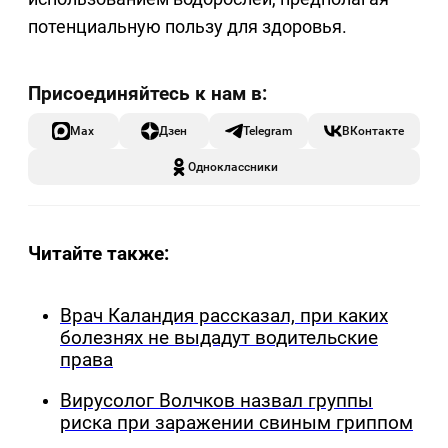
потенциальную пользу для здоровья.
Max
Дзен
Telegram
ВКонтакте
Одноклассники
Читайте также:
Врач Каландия рассказал, при каких
болезнях не выдадут водительские
права
Вирусолог Волчков назвал группы
риска при заражении свиным гриппом