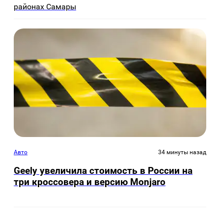
районах Самары
Авто
34 минуты назад
Geely увеличила стоимость в России на
три кроссовера и версию Monjaro