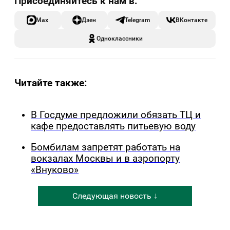
Max
Дзен
Telegram
ВКонтакте
Одноклассники
Читайте также:
В Госдуме предложили обязать ТЦ и
кафе предоставлять питьевую воду
Бомбилам запретят работать на
вокзалах Москвы и в аэропорту
«Внуково»
Следующая новость ↓