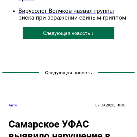
Вирусолог Волчков назвал группы
риска при заражении свиным гриппом
Следующая новость ↓
Следующая новость
Авто
07.08.2026, 18:30
Самарское УФАС
выявило нарушение в