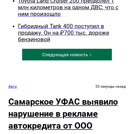
Toyota Land Cruiser 200 преодолел 1
млн километров на одном ДВС: что с
ним произошло
Гибридный Tank 400 поступил в
продажу. Он на ₽700 тыс. дороже
бензиновой
Следующая новость ↓
Авто
53 секунды назад
Самарское УФАС выявило
нарушение в рекламе
автокредита от ООО