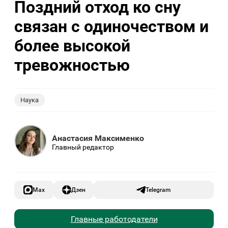
Поздний отход ко сну
связан с одиночеством и
более высокой
тревожностью
Наука
Анастасия Максименко
Главный редактор
Max
Дзен
Telegram
Главные работодатели