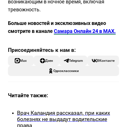
возникающим в ночное время, включая
тревожность.
Больше новостей и эксклюзивных видео
смотрите в канале
Самара Онлайн 24 в MAX.
Max
Дзен
Telegram
ВКонтакте
Одноклассники
Читайте также:
Врач Каландия рассказал, при каких
болезнях не выдадут водительские
права