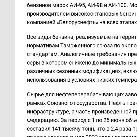
бензинов марок АИ-95, АИ-98 и АИ-100. 
производителем высокооктановых бензин
компанией «Белоруснефть» на всех этапах
Все виды бензина, реализуемые на терри
нормативам Таможенного союза по эколо
стандартам. Аналогичные требования пре
серы в котором снижено до минимальных 
различных сезонных модификациях, вклю
использования в условиях низких темпера
Сырье для нефтеперерабатывающих завод
рамках Союзного государства. Нефть тра
инфраструктуре, а часть произведенной п
Федерацию. За период с 1 по 25 июня объ
составил 141 тысячу тонн, что в 2,4 раз