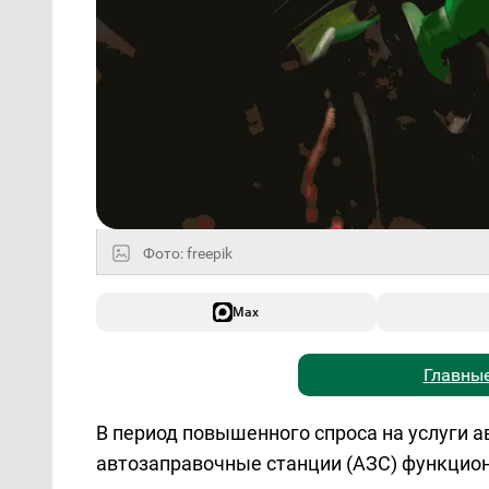
Фото: freepik
Max
Главные
В период повышенного спроса на услуги 
автозаправочные станции (АЗС) функцио