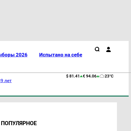
ыборы 2026
Испытано на себе
$ 81.41
€ 94.06
23°C
9 лет
ПОПУЛЯРНОЕ