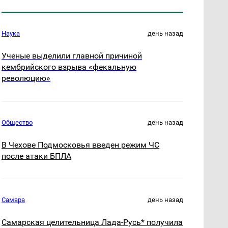
Наука
день назад
Ученые выделили главной причиной
кембрийского взрыва «фекальную
революцию»
Общество
день назад
В Чехове Подмосковья введен режим ЧС
после атаки БПЛА
Самара
день назад
Самарская целительница Лада-Русь* получила