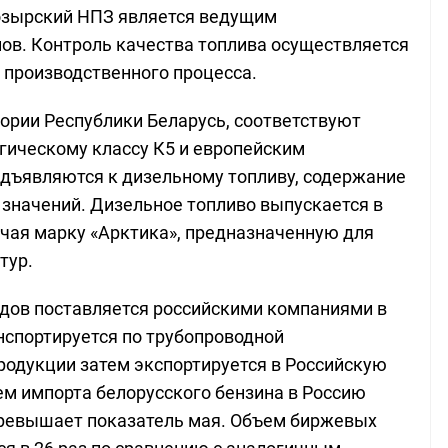
Мозырский НПЗ является ведущим
ов. Контроль качества топлива осуществляется
 производственного процесса.
тории Республики Беларусь, соответствуют
гическому классу К5 и европейским
дъявляются к дизельному топливу, содержание
значений. Дизельное топливо выпускается в
чая марку «Арктика», предназначенную для
тур.
ов поставляется российскими компаниями в
нспортируется по трубопроводной
родукции затем экспортируется в Российскую
ем импорта белорусского бензина в Россию
а превышает показатель мая. Объем биржевых