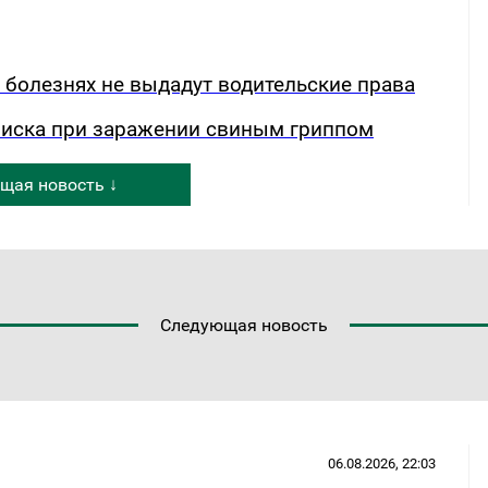
х болезнях не выдадут водительские права
риска при заражении свиным гриппом
щая новость ↓
Следующая новость
06.08.2026, 22:03