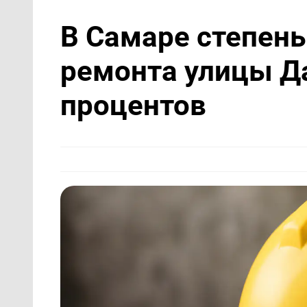
В Самаре степень
ремонта улицы Да
процентов