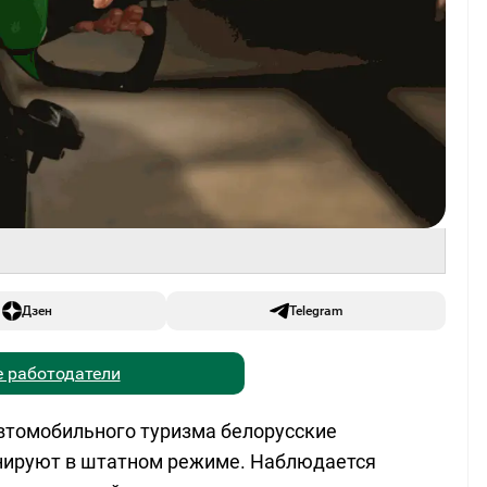
Дзен
Telegram
 работодатели
автомобильного туризма белорусские
нируют в штатном режиме. Наблюдается