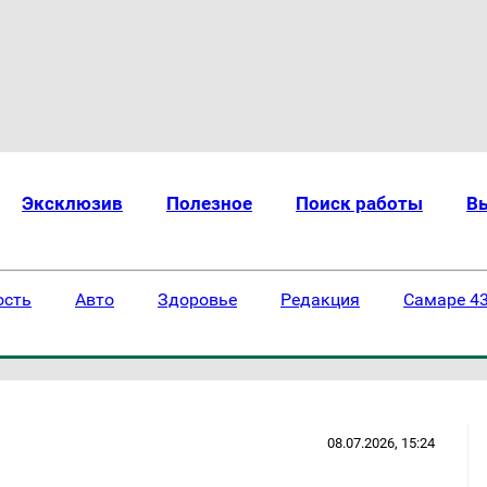
Эксклюзив
Полезное
Поиск работы
В
ость
Авто
Здоровье
Редакция
Самаре 43
08.07.2026, 15:24