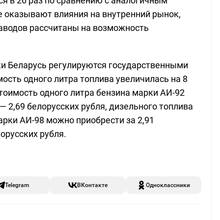
ся в 26 раз по сравнению с аналогичным
е оказывают влияния на внутренний рынок,
аводов рассчитаны на возможность
ки Беларусь регулируются государственными
мость одного литра топлива увеличилась на 8
тоимость одного литра бензина марки АИ-92
 — 2,69 белорусских рубля, дизельного топлива
арки АИ-98 можно приобрести за 2,91
лорусских рубля.
Telegram
ВКонтакте
Одноклассники