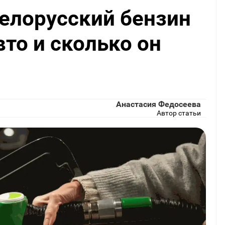
белорусский бензин
вто и сколько он
Анастасия Федосеева
Автор статьи