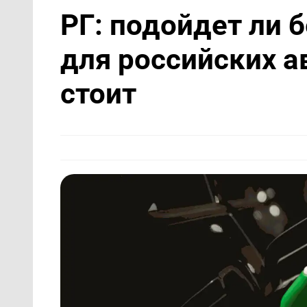
РГ: подойдет ли 
для российских а
стоит