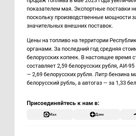
продаж топлива в мае 2023 года увеличил
показателем мая. Экспортные поставки н
поскольку производственные мощности з
значительных внешних поставок.
Цены на топливо на территории Республи
органами. За последний год средняя стои
белорусских копеек. В настоящее время с
составляет 2,59 белорусских рубля, АИ-95
— 2,69 белорусских рубля. Литр бензина м
белорусский рубль, а автогаз — за 1,33 бе
Max
Дзен