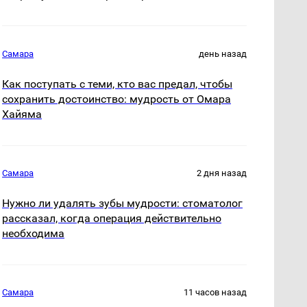
Самара
день назад
Как поступать с теми, кто вас предал, чтобы
сохранить достоинство: мудрость от Омара
Хайяма
Самара
2 дня назад
Нужно ли удалять зубы мудрости: стоматолог
рассказал, когда операция действительно
необходима
Самара
11 часов назад