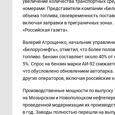
увеличение количества транспортных сре
номерами. Представители компании «Бел
объема топлива, своевременность поставо
включая заправки в приграничных зонах.
«Российская газета».
Валерий Атрощенко, начальник управлен
«Белоруснефть», отметил, что более поло
топливо. Бензин составляет около 40% от
5%. Спрос на бензин марки АИ-92 снижаетс
что обусловлено обновлением автопарка.
других операторов, включая российские 
Производственные мощности по выпуску 
на Мозырском и Новополоцком нефтепер
проведенной модернизации их производст
в год. Заводы полностью перешли на вып