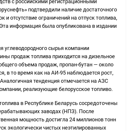
дств с российскими регистрационными
оруснефть» подтвердили наличие достаточного
к и отсутствие ограничений на отпуск топлива,
 Эта информация была опубликована в издании
ия углеводородного сырья компании
вины продаж топлива приходится на дизельное
 общего объема продаж, пропан-бутан — около
я, в то время как на АИ-95 наблюдается рост,
 Аналогичная тенденция отмечается на АЗС
компании, реализующие белорусское топливо.
топлива в Республике Беларусь сосредоточены
ерабатывающих заводах (НПЗ). После
венная мощность достигла 24 миллионов тонн
уск экологически чистых неэтилированных