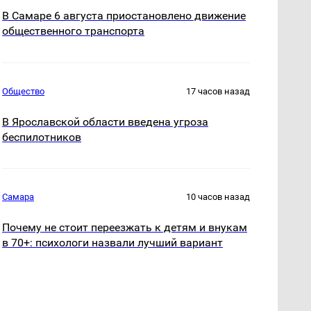
В Самаре 6 августа приостановлено движение
общественного транспорта
Общество
17 часов назад
В Ярославской области введена угроза
беспилотников
Самара
10 часов назад
Почему не стоит переезжать к детям и внукам
в 70+: психологи назвали лучший вариант