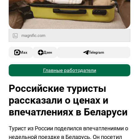
magnific.com
Max
Дзен
Telegram
Главные работодатели
Российские туристы
рассказали о ценах и
впечатлениях в Беларуси
Турист из России поделился впечатлениями о
недельной поездке в Беларусь. Он посетил