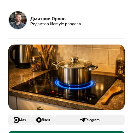
Дмитрий Орлов
Редактор lifestyle-раздела
Max
Дзен
Telegram