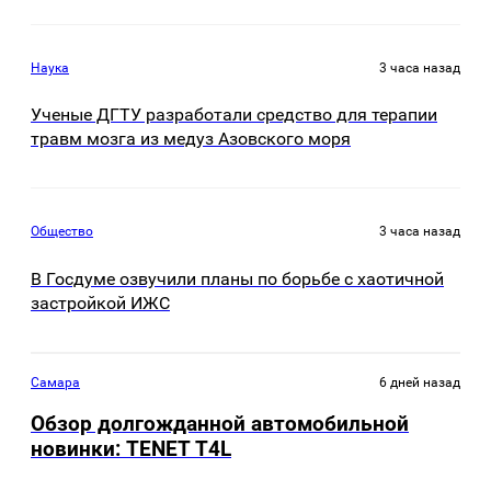
Наука
3 часа назад
Ученые ДГТУ разработали средство для терапии
травм мозга из медуз Азовского моря
Общество
3 часа назад
В Госдуме озвучили планы по борьбе с хаотичной
застройкой ИЖС
Самара
6 дней назад
Обзор долгожданной автомобильной
новинки: TENET Т4L