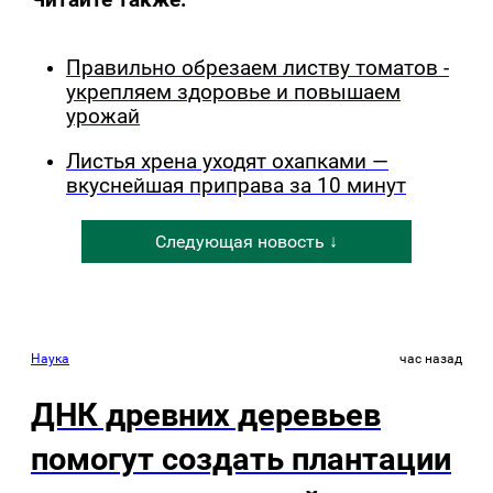
Правильно обрезаем листву томатов -
укрепляем здоровье и повышаем
урожай
Листья хрена уходят охапками —
вкуснейшая приправа за 10 минут
Следующая новость ↓
Наука
час назад
ДНК древних деревьев
помогут создать плантации