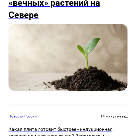
«вечных» растений на
Севере
Новости России
14 минут назад
Какая плита готовит быстрее - индукционная,
газовая или электрическая? Запомните и