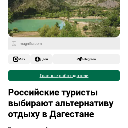
magnific.com
Max
Дзен
Telegram
Главные работодатели
Российские туристы
выбирают альтернативу
отдыху в Дагестане