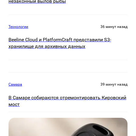
незаконный вылов рыбы
Технологии
36 минут назад
Beeline Cloud и PlatformCraft представили S3-
хранилище для архивных данных
Самара
39 минут назад
В Самаре собираются отремонтировать Кировский
мост