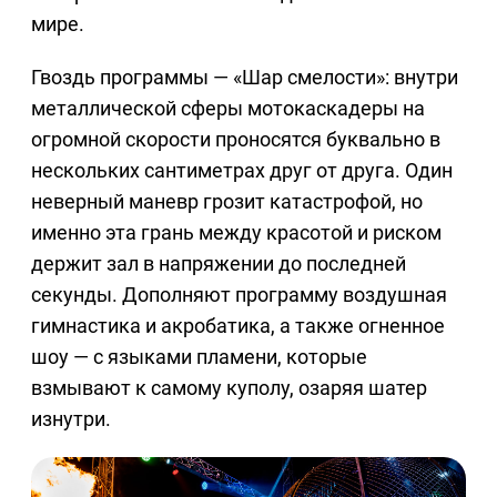
мире.
Гвоздь программы — «Шар смелости»: внутри
металлической сферы мотокаскадеры на
огромной скорости проносятся буквально в
нескольких сантиметрах друг от друга. Один
неверный маневр грозит катастрофой, но
именно эта грань между красотой и риском
держит зал в напряжении до последней
секунды. Дополняют программу воздушная
гимнастика и акробатика, а также огненное
шоу — с языками пламени, которые
взмывают к самому куполу, озаряя шатер
изнутри.