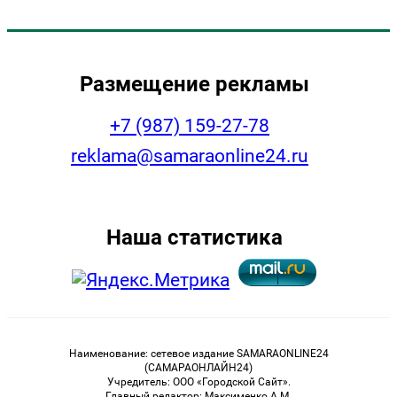
Размещение рекламы
+7 (987) 159-27-78
reklama@samaraonline24.ru
Наша статистика
Наименование: сетевое издание SAMARAONLINE24
(САМАРАОНЛАЙН24)
Учредитель: ООО «Городской Сайт».
Главный редактор: Максименко А.М.