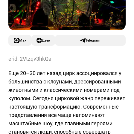
Max
Дзен
Telegram
erid: 2Vtzqv3hkQa
Еще 20–30 лет назад цирк ассоциировался у
большинства с клоунами, дрессированными
животными и классическими номерами под
куполом. Сегодня цирковой жанр переживает
настоящую трансформацию. Современные
представления все чаще напоминают
масштабные шоу, где главными героями
становятся люди, способные совершать