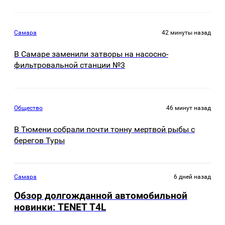
Самара
42 минуты назад
В Самаре заменили затворы на насосно-
фильтровальной станции №3
Общество
46 минут назад
В Тюмени собрали почти тонну мертвой рыбы с
берегов Туры
Самара
6 дней назад
Обзор долгожданной автомобильной
новинки: TENET Т4L