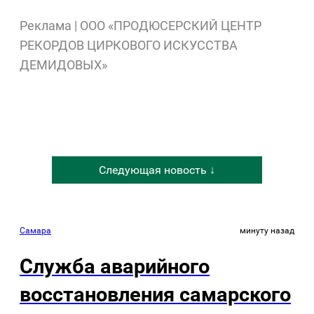
Реклама | ООО «ПРОДЮСЕРСКИЙ ЦЕНТР
РЕКОРДОВ ЦИРКОВОГО ИСКУССТВА
ДЕМИДОВЫХ»
Следующая новость ↓
Самара
минуту назад
Служба аварийного
восстановления самарского