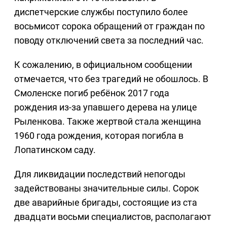
диспетчерские службы поступило более
восьмисот сорока обращений от граждан по
поводу отключений света за последний час.
К сожалению, в официальном сообщении
отмечается, что без трагедий не обошлось. В
Смоленске погиб ребёнок 2017 года
рождения из-за упавшего дерева на улице
Рыленкова. Также жертвой стала женщина
1960 года рождения, которая погибла в
Лопатинском саду.
Для ликвидации последствий непогоды
задействованы значительные силы. Сорок
две аварийные бригады, состоящие из ста
двадцати восьми специалистов, располагают