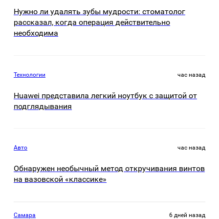
Нужно ли удалять зубы мудрости: стоматолог
рассказал, когда операция действительно
необходима
Технологии
час назад
Huawei представила легкий ноутбук с защитой от
подглядывания
Авто
час назад
Обнаружен необычный метод откручивания винтов
на вазовской «классике»
Самара
6 дней назад