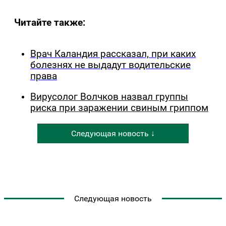
Читайте также:
Врач Каландия рассказал, при каких
болезнях не выдадут водительские
права
Вирусолог Волчков назвал группы
риска при заражении свиным гриппом
Следующая новость ↓
Следующая новость