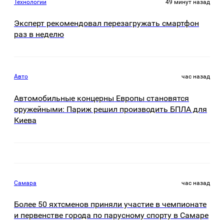
Технологии
49 минут назад
Эксперт рекомендовал перезагружать смартфон
раз в неделю
Авто
час назад
Автомобильные концерны Европы становятся
оружейными: Париж решил производить БПЛА для
Киева
Самара
час назад
Более 50 яхтсменов приняли участие в чемпионате
и первенстве города по парусному спорту в Самаре