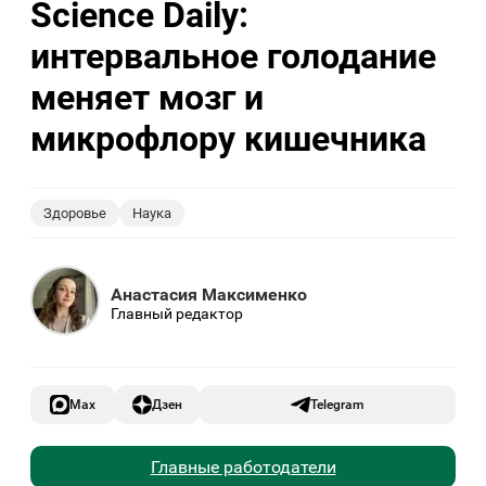
Science Daily:
интервальное голодание
меняет мозг и
микрофлору кишечника
Здоровье
Наука
Анастасия Максименко
Главный редактор
Max
Дзен
Telegram
Главные работодатели