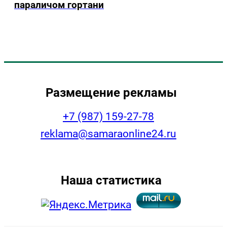
параличом гортани
Размещение рекламы
+7 (987) 159-27-78
reklama@samaraonline24.ru
Наша статистика