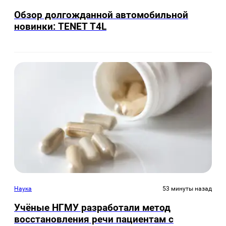
Обзор долгожданной автомобильной
новинки: TENET Т4L
Наука
53 минуты назад
Учёные НГМУ разработали метод
восстановления речи пациентам с