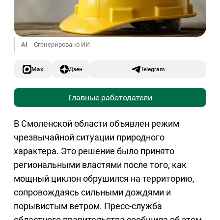
AI
Сгенерировано ИИ
Max
Дзен
Telegram
Главные работодатели
В Смоленской области объявлен режим
чрезвычайной ситуации природного
характера. Это решение было принято
региональными властями после того, как
мощный циклон обрушился на территорию,
сопровождаясь сильными дождями и
порывистым ветром. Пресс-служба
областного правительства сообщила об этом