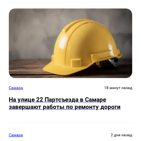
Самара
18 минут назад
На улице 22 Партсъезда в Самаре
завершают работы по ремонту дороги
Самара
2 дня назад