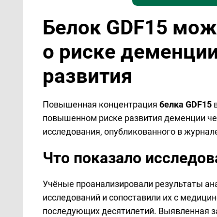
Белок GDF15 мож
о риске деменции
развития
Повышенная концентрация
белка GDF15
в
повышенном риске развития деменции чер
исследования, опубликованного в журнал
Что показало исследов
Учёные проанализировали результаты ан
исследований и сопоставили их с медици
последующих десятилетий. Выявленная з