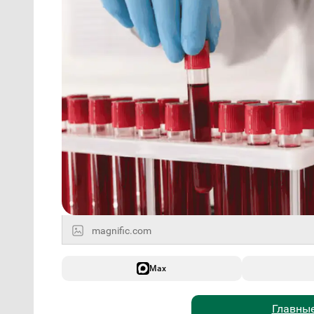
magnific.com
Max
Главные