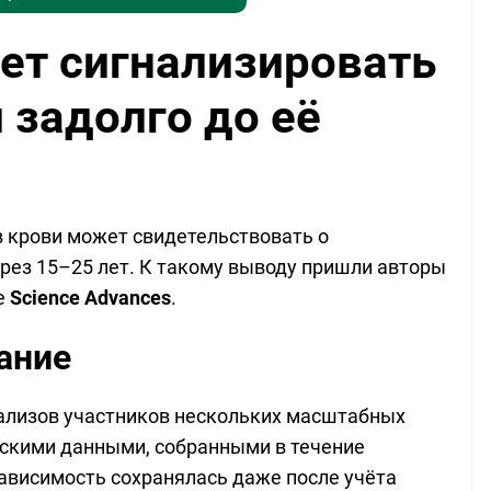
ет сигнализировать
 задолго до её
 крови может свидетельствовать о
ез 15–25 лет. К такому выводу пришли авторы
е
Science Advances
.
ание
ализов участников нескольких масштабных
нскими данными, собранными в течение
ависимость сохранялась даже после учёта