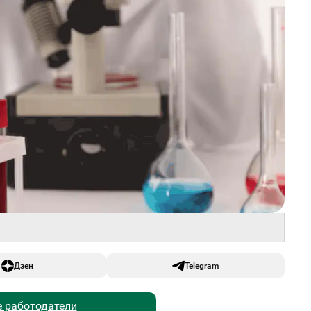
Дзен
Telegram
 работодатели