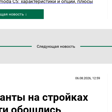
oda C5: характеристики и опции, плюсы
щая новость ↓
Следующая новость
06.08.2026, 12:59
анты на стройках
ти обошлись