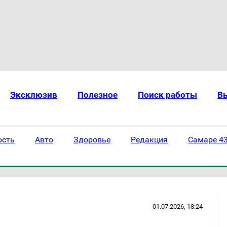
Эксклюзив
Полезное
Поиск работы
В
ость
Авто
Здоровье
Редакция
Самаре 43
01.07.2026, 18:24