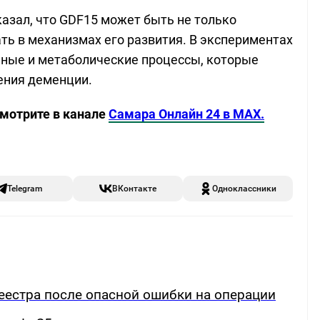
азал, что GDF15 может быть не только
ть в механизмах его развития. В экспериментах
нные и метаболические процессы, которые
ения деменции.
смотрите в канале
Самара Онлайн 24 в MAX.
Telegram
ВКонтакте
Одноклассники
еестра после опасной ошибки на операции