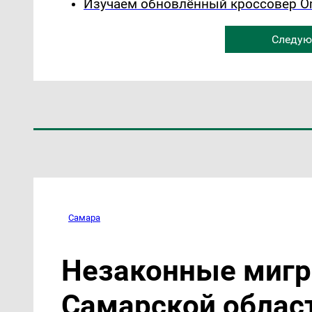
Изучаем обновлённый кроссовер Om
Следую
Самара
Незаконные мигр
Самарской облас