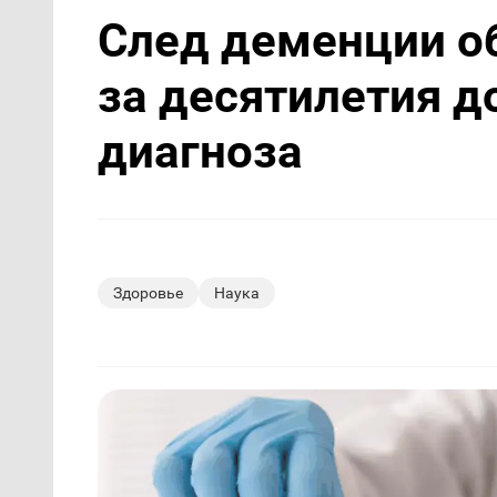
След деменции о
за десятилетия д
диагноза
Здоровье
Наука