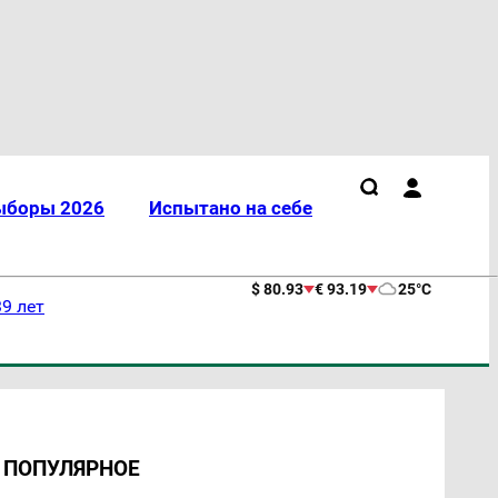
ыборы 2026
Испытано на себе
$ 80.93
€ 93.19
25°C
9 лет
ПОПУЛЯРНОЕ