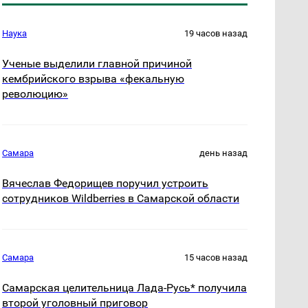
Наука
19 часов назад
Ученые выделили главной причиной
кембрийского взрыва «фекальную
революцию»
Самара
день назад
Вячеслав Федорищев поручил устроить
сотрудников Wildberries в Самарской области
Самара
15 часов назад
Самарская целительница Лада-Русь* получила
второй уголовный приговор