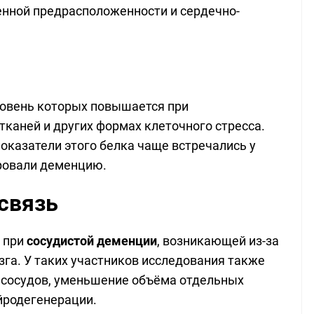
венной предрасположенности и сердечно-
ровень которых повышается при
каней и других формах клеточного стресса.
оказатели этого белка чаще встречались у
ровали деменцию.
связь
 при
сосудистой деменции
, возникающей из-за
га. У таких участников исследования также
сосудов, уменьшение объёма отдельных
йродегенерации.