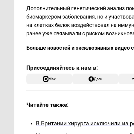
Дополнительный генетический анализ пок
биомаркером заболевания, но и участвова
на клетках белок воздействовал на имму
ранее уже связывали с риском возникнов
Больше новостей и эксклюзивных видео 
Max
Дзен
Читайте также:
В Британии хирурга исключили из р