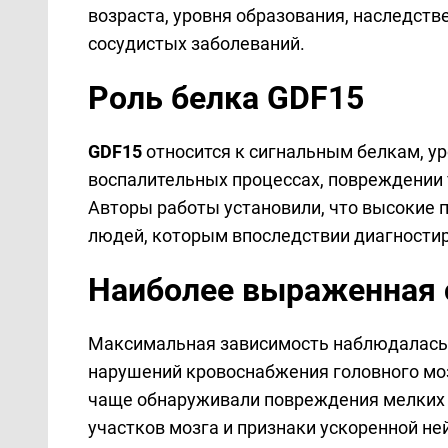
возраста, уровня образования, наследст
сосудистых заболеваний.
Роль белка GDF15
GDF15
относится к сигнальным белкам, у
воспалительных процессах, повреждении т
Авторы работы установили, что высокие п
людей, которым впоследствии диагности
Наиболее выраженная 
Максимальная зависимость наблюдалась
нарушений кровоснабжения головного моз
чаще обнаруживали повреждения мелких 
участков мозга и признаки ускоренной не