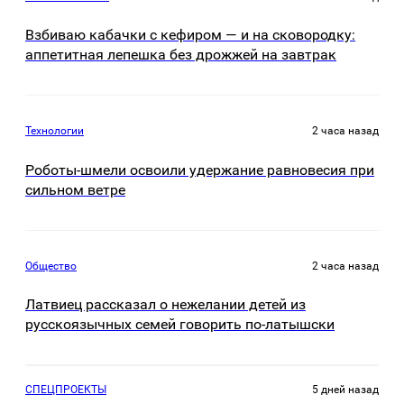
Взбиваю кабачки с кефиром — и на сковородку:
аппетитная лепешка без дрожжей на завтрак
Технологии
2 часа назад
Роботы-шмели освоили удержание равновесия при
сильном ветре
Общество
2 часа назад
Латвиец рассказал о нежелании детей из
русскоязычных семей говорить по-латышски
СПЕЦПРОЕКТЫ
5 дней назад