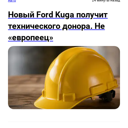
Авто
24 минуты назад
Новый Ford Kuga получит
технического донора. Не
«европеец»