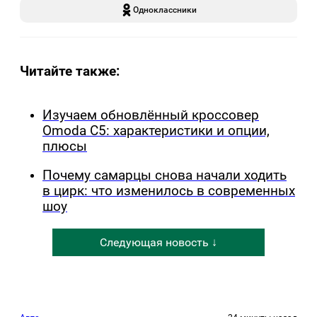
Одноклассники
Читайте также:
Изучаем обновлённый кроссовер
Omoda C5: характеристики и опции,
плюсы
Почему самарцы снова начали ходить
в цирк: что изменилось в современных
шоу
Следующая новость ↓