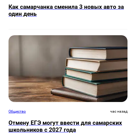
Как самарчанка сменила 3 новых авто за
один день
Общество
час назад
Отмену ЕГЭ могут ввести для самарских
школьников с 2027 года