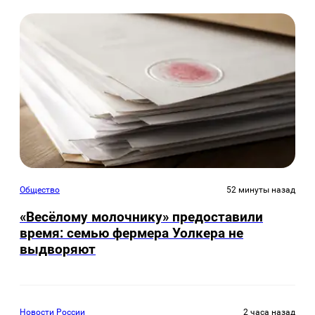
Общество
52 минуты назад
«Весёлому молочнику» предоставили
время: семью фермера Уолкера не
выдворяют
Новости России
2 часа назад