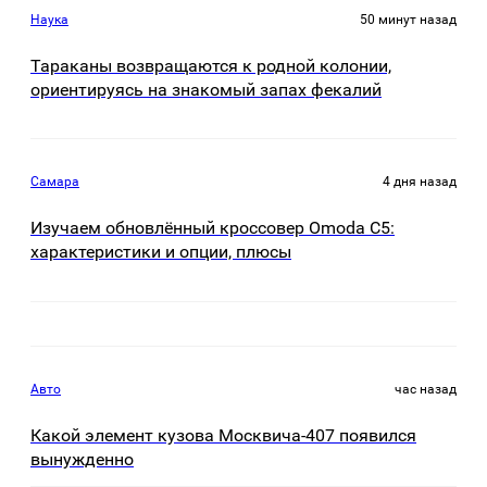
Наука
50 минут назад
Тараканы возвращаются к родной колонии,
ориентируясь на знакомый запах фекалий
Самара
4 дня назад
Изучаем обновлённый кроссовер Omoda C5:
характеристики и опции, плюсы
Авто
час назад
Какой элемент кузова Москвича-407 появился
вынужденно