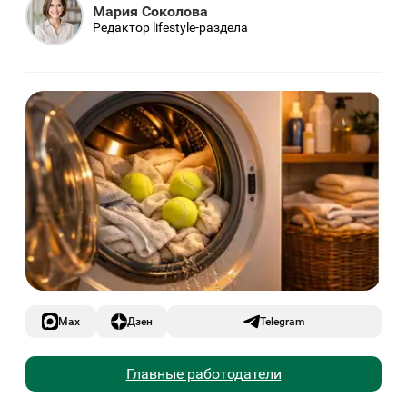
Мария Соколова
Редактор lifestyle-раздела
Max
Дзен
Telegram
Главные работодатели