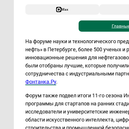
Max
Главные
На форуме науки и технологического пре
нефть» в Петербурге, более 500 ученых и
инновационные решения для нефтегазовой
были отобраны лучшие, которые получил
сотрудничества с индустриальными партн
Фонтанка.Ру
.
Форум также подвел итоги 11-го сезона И
программы для стартапов на ранних стадия
исследователи и университетские инжен
области искусственного интеллекта, циф
строительства и промышленной безопасн