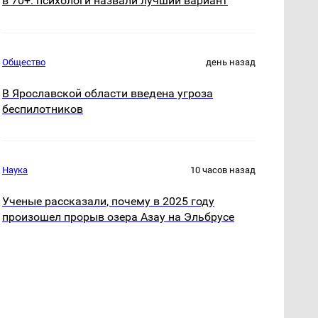
в 70+: психологи назвали лучший вариант
Общество
день назад
В Ярославской области введена угроза
беспилотников
Наука
10 часов назад
Ученые рассказали, почему в 2025 году
произошел прорыв озера Азау на Эльбрусе