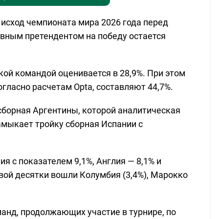
 исход чемпионата мира 2026 года перед
авным претендентом на победу остается
кой командой оценивается в 28,9%. При этом
гласно расчетам Opta, составляют 44,7%.
сборная Аргентины, которой аналитическая
Замыкает тройку сборная Испании с
я с показателем 9,1%, Англия — 8,1% и
вой десятки вошли Колумбия (3,4%), Марокко
анд, продолжающих участие в турнире, по