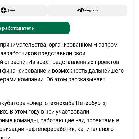
Дзен
Telegram
 работодатели
дпринимательства, организованном «Газпром
 разработчиков представили свои
 отрасли. Из всех представленных проектов
и финансирование и возможность дальнейшего
ерами компании. Об этом рассказывает
нкубатора «Энерготехнохаба Петербург»,
х. В этом году в ней участвовали
ерные команды, работающие над проектами в
ровизации нефтепереработки, капитального
ости.