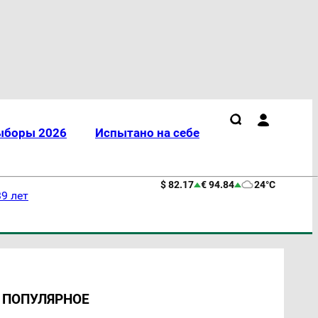
ыборы 2026
Испытано на себе
$ 82.17
€ 94.84
24°C
9 лет
ПОПУЛЯРНОЕ