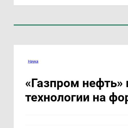
Наука
«Газпром нефть»
технологии на фо