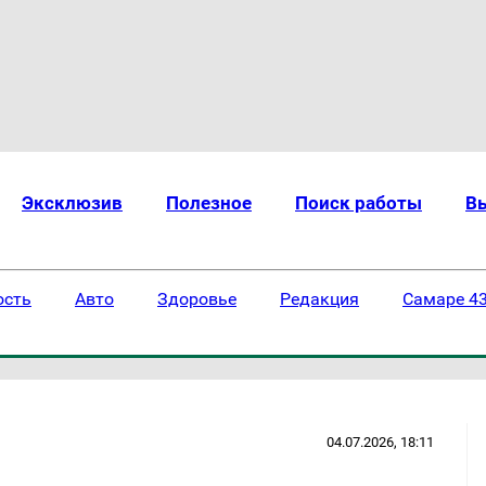
Эксклюзив
Полезное
Поиск работы
В
ость
Авто
Здоровье
Редакция
Самаре 43
04.07.2026, 18:11