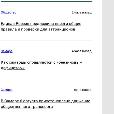
Общество
2 часа назад
Единая Россия предложила ввести общие
правила и проверки для аттракционов
Самара
4 часа назад
Как самарцы справляются с «бензиновым
дефицитом»
Самара
день назад
В Самаре 6 августа приостановлено движение
общественного транспорта