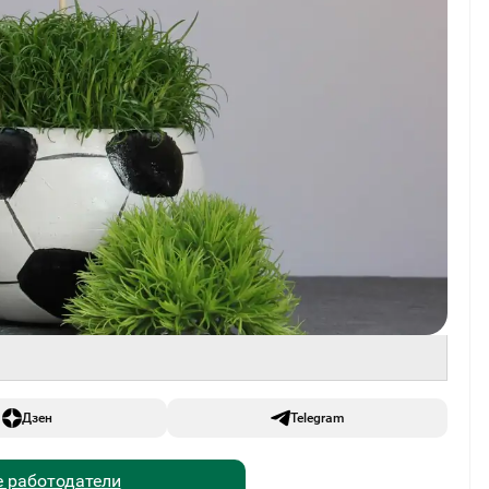
Дзен
Telegram
 работодатели