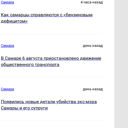
Самара
4 часа назад
Как самарцы справляются с «бензиновым
дефицитом»
Самара
день назад
В Самаре 6 августа приостановлено движение
общественного транспорта
Самара
день назад
Появились новые детали убийства экс-мэра
Самары и его супруги