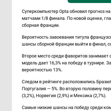
Суперкомпьютер Opta обновил прогноз на
матчами 1/8 финала. По новой оценке, гл
сборная Франции.
Вероятность завоевания титула французс
шансы сборной Франции выйти в финал, со
Второе место среди фаворитов занимает 
модель дает 16,3% на победу в турнире. 
вероятностью 13%.
Следом в рейтинге расположились Бразили
Португалия — 5%. Во вторую половину пер
(3,2%), Норвегия (2,9%) и Мексика (2,7%).
Самые низкие шансы на победу среди ком