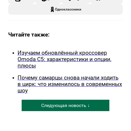
Одноклассники
Читайте также:
Изучаем обновлённый кроссовер
Omoda C5: характеристики и опции,
плюсы
Почему самарцы снова начали ходить
в цирк: что изменилось в современных
шоу
Следующая новость ↓