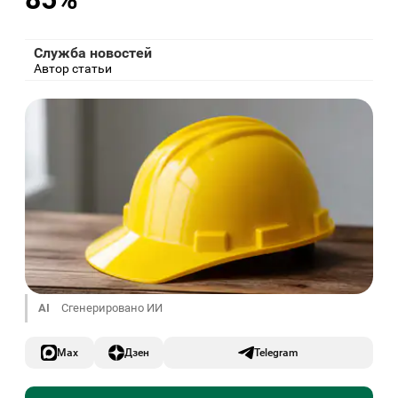
Служба новостей
Автор статьи
AI
Сгенерировано ИИ
Max
Дзен
Telegram