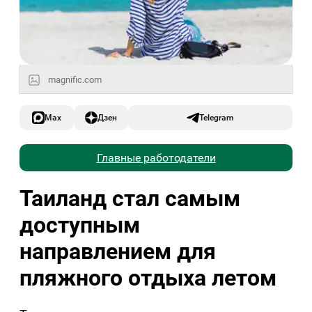
magnific.com
Max
Дзен
Telegram
Главные работодатели
Таиланд стал самым
доступным
направлением для
пляжного отдыха летом