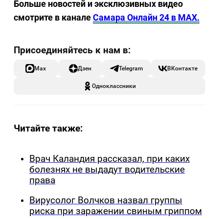
Больше новостей и эксклюзивных видео
смотрите в канале
Самара Онлайн 24 в MAX.
Max
Дзен
Telegram
ВКонтакте
Одноклассники
Читайте также:
Врач Каландия рассказал, при каких
болезнях не выдадут водительские
права
Вирусолог Волчков назвал группы
риска при заражении свиным гриппом