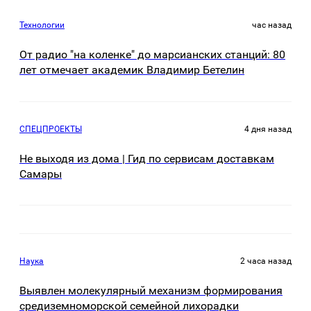
Технологии
час назад
От радио "на коленке" до марсианских станций: 80
лет отмечает академик Владимир Бетелин
СПЕЦПРОЕКТЫ
4 дня назад
Не выходя из дома | Гид по сервисам доставкам
Самары
Наука
2 часа назад
Выявлен молекулярный механизм формирования
средиземноморской семейной лихорадки