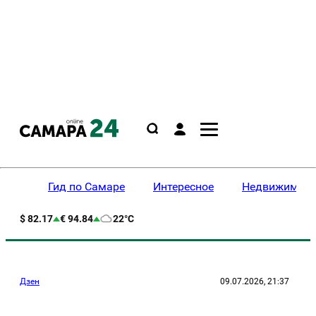
Гид по Самаре
Интересное
Недвижимост
$ 82.17
€ 94.84
22°C
Дзен
09.07.2026, 21:37