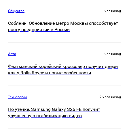
Общество
час назад
Собянин: Обновление метро Москвы способствует
росту предприятий в России
Авто
час назад
Флагманский корейский кроссовер получит двери
как у Rolls-Royce и новые особенности
Технологии
2 часа назад
По утечке, Samsung Galaxy S26 FE получит
улучшенную стабилизацию видео