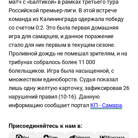
матч с «Балтикой» в рамках третьего тура
Российской премьер-лиги. В этой встрече
команда из Калининграда одержала победу
со счетом 0:2. Это была первая домашняя
игра для самарцев, и данное поражение
стало для них первым в текущем сезоне.
Проливной дождь не помешал зрителям, и на
трибунах собралось более 11 000
болельщиков. Игра была насыщенной, с
множеством единоборств. Судья показал
лишь одну желтую карточку, зафиксировав 26
нарушений правил (10-16). Данную
информацию сообщает портал
КП - Самара
.
Max
Дзен
Telegram
ВКонтакте