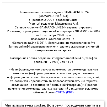
Наименование: сетевое издание SAMARAONLINE24
(САМАРАОНЛАЙН24)
Учредитель: ООО «Городской Сайт».
Главный редактор: Максименко А.М.
Сетевое издание «SAMARAONLINE24» зарегистрировано
Роскомнадзором, регистрационный номер серии ЭЛ № ФС 77-79069
от 15 сентября 2020 года
Возрастная категория сайта 16+
«Samaraonline24» © 2014. Использование материалов сайта
Samaraonline24 разрешено исключительно с указанием активной
гиперссылки на материал.
Электронная почта редакции: info@samaraonline24.ru, телефон
редакции: +7 (908) 366-44-76
«На информационном ресурсе применяются рекомендательные
технологии (информационные технологии предоставления
информации на основе сбора, систематизации и анализа сведений,
относящихся к предпочтениям пользователей сети «Интернет»,
находящихся на территории Российской Федерации)». Правила
применения рекомендательных технологий в виджетах рекламно-
обменной сети
«СМИ2» (PDF)
Мы используем cookie. Во время посещения сайта вы