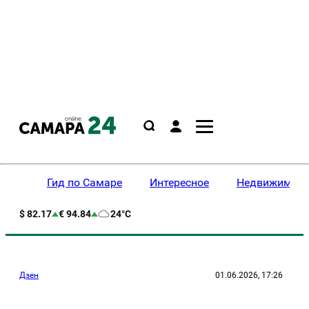
Гид по Самаре
Интересное
Недвижимост
$ 82.17
€ 94.84
24°C
Дзен
01.06.2026, 17:26