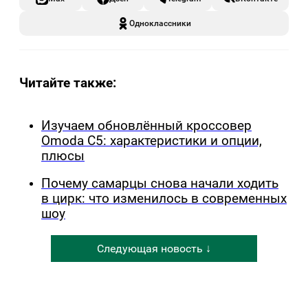
Одноклассники
Читайте также:
Изучаем обновлённый кроссовер
Omoda C5: характеристики и опции,
плюсы
Почему самарцы снова начали ходить
в цирк: что изменилось в современных
шоу
Следующая новость ↓