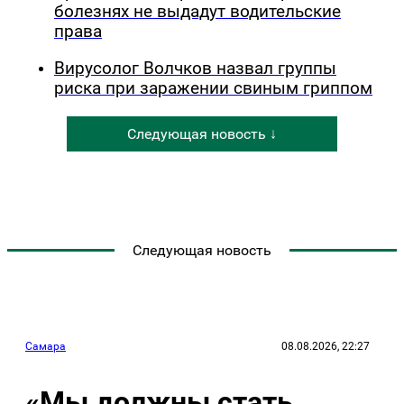
болезнях не выдадут водительские
права
Вирусолог Волчков назвал группы
риска при заражении свиным гриппом
Следующая новость ↓
Следующая новость
Самара
08.08.2026, 22:27
«Мы должны стать