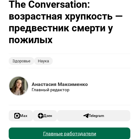
The Conversation:
возрастная хрупкость —
предвестник смерти у
пожилых
Здоровье
Наука
Анастасия Максименко
Главный редактор
Max
Дзен
Telegram
Главные работодатели