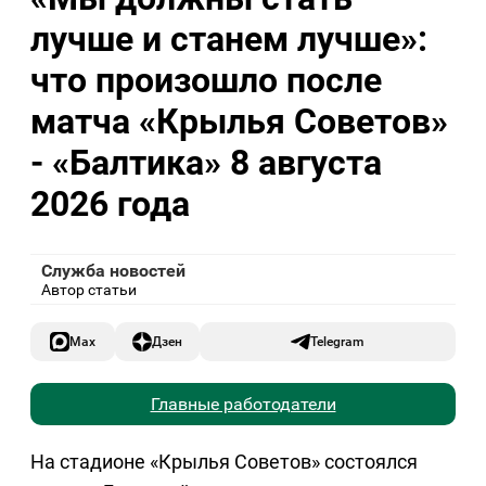
лучше и станем лучше»:
что произошло после
матча «Крылья Советов»
- «Балтика» 8 августа
2026 года
Служба новостей
Автор статьи
Max
Дзен
Telegram
Главные работодатели
На стадионе «Крылья Советов» состоялся