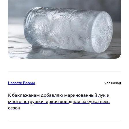
Новости России
час назад
К баклажанам добавляю маринованный лук и
много петрушки: яркая холодная закуска весь
сезон