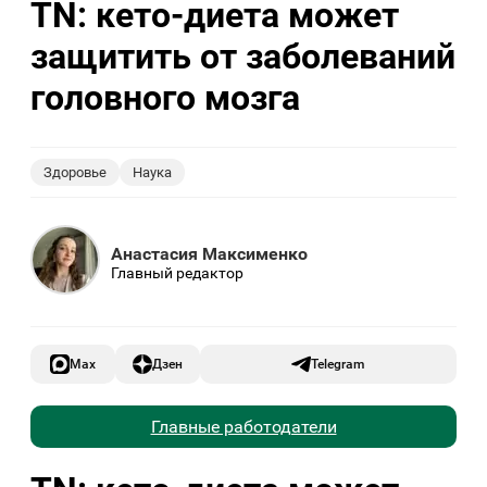
TN: кето-диета может
защитить от заболеваний
головного мозга
Здоровье
Наука
Анастасия Максименко
Главный редактор
Max
Дзен
Telegram
Главные работодатели