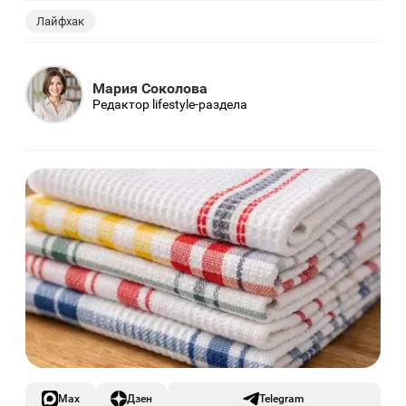
Лайфхак
Мария Соколова
Редактор lifestyle-раздела
Max
Дзен
Telegram