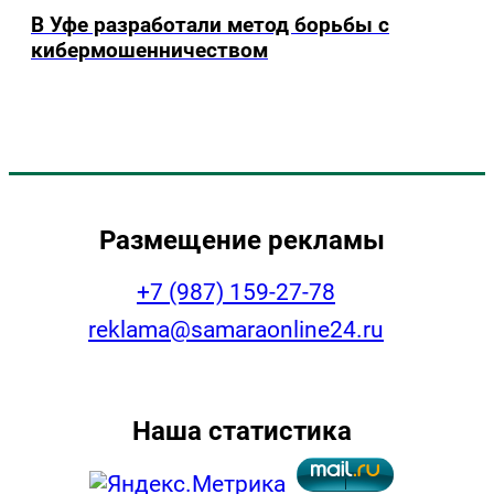
В Уфе разработали метод борьбы с
кибермошенничеством
Размещение рекламы
+7 (987) 159-27-78
reklama@samaraonline24.ru
Наша статистика