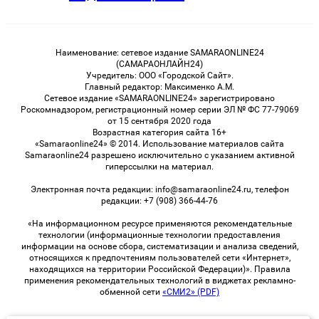
Наименование: сетевое издание SAMARAONLINE24
(САМАРАОНЛАЙН24)
Учредитель: ООО «Городской Сайт».
Главный редактор: Максименко А.М.
Сетевое издание «SAMARAONLINE24» зарегистрировано
Роскомнадзором, регистрационный номер серии ЭЛ № ФС 77-79069
от 15 сентября 2020 года
Возрастная категория сайта 16+
«Samaraonline24» © 2014. Использование материалов сайта
Samaraonline24 разрешено исключительно с указанием активной
гиперссылки на материал.
Электронная почта редакции: info@samaraonline24.ru, телефон
редакции: +7 (908) 366-44-76
«На информационном ресурсе применяются рекомендательные
технологии (информационные технологии предоставления
информации на основе сбора, систематизации и анализа сведений,
относящихся к предпочтениям пользователей сети «Интернет»,
находящихся на территории Российской Федерации)». Правила
применения рекомендательных технологий в виджетах рекламно-
обменной сети
«СМИ2» (PDF)