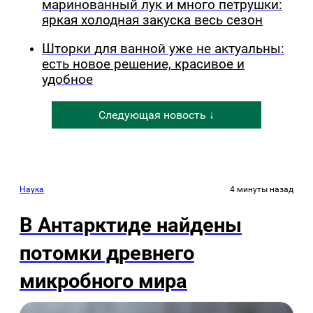
маринованный лук и много петрушки:
яркая холодная закуска весь сезон
Шторки для ванной уже не актуальны:
есть новое решение, красивое и
удобное
Следующая новость ↓
Наука
4 минуты назад
В Антарктиде найдены
потомки древнего
микробного мира