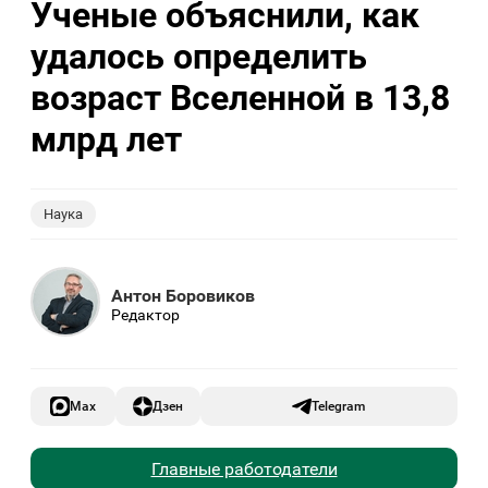
Ученые объяснили, как
удалось определить
возраст Вселенной в 13,8
млрд лет
Наука
Антон Боровиков
Редактор
Max
Дзен
Telegram
Главные работодатели