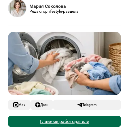
Мария Соколова
Редактор lifestyle-раздела
Max
Дзен
Telegram
Главные работодатели