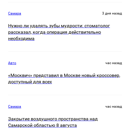
Самара
3 дня назад
Нужно ли удалять зубы мудрости: стоматолог
рассказал, когда операция действительно
необходима
Авто
час назад
«Москвич» представил в Москве новый кроссовер,
доступный для всех
Самара
час назад
Закрытие воздушного пространства над
Самарской областью 8 августа