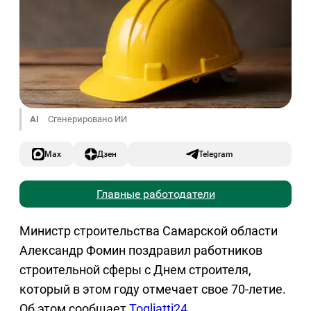
AI
Сгенерировано ИИ
Max
Дзен
Telegram
Главные работодатели
Министр строительства Самарской области
Александр Фомин поздравил работников
строительной сферы с Днем строителя,
который в этом году отмечает свое 70-летие.
Об этом сообщает
Togliatti24
.