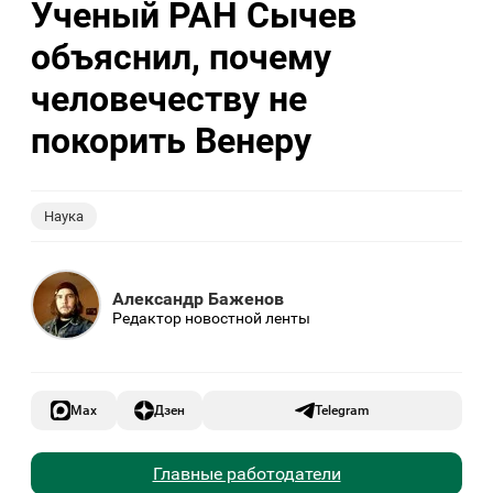
Ученый РАН Сычев
объяснил, почему
человечеству не
покорить Венеру
Наука
Александр Баженов
Редактор новостной ленты
Max
Дзен
Telegram
Главные работодатели