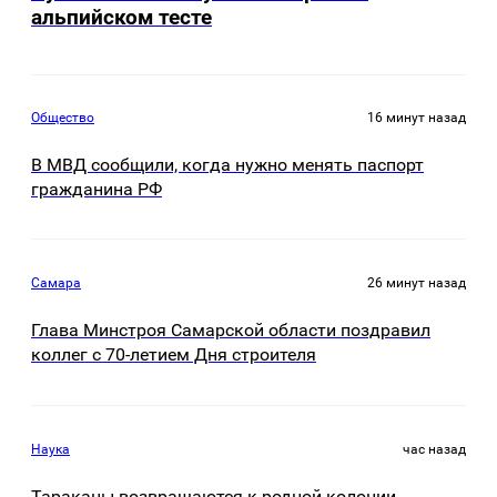
альпийском тесте
Общество
16 минут назад
В МВД сообщили, когда нужно менять паспорт
гражданина РФ
Самара
26 минут назад
Глава Минстроя Самарской области поздравил
коллег с 70-летием Дня строителя
Наука
час назад
Тараканы возвращаются к родной колонии,