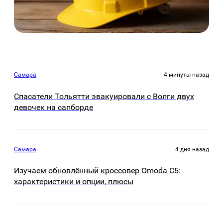
Самара
4 минуты назад
Спасатели Тольятти эвакуировали с Волги двух
девочек на сапборде
Самара
4 дня назад
Изучаем обновлённый кроссовер Omoda C5:
характеристики и опции, плюсы