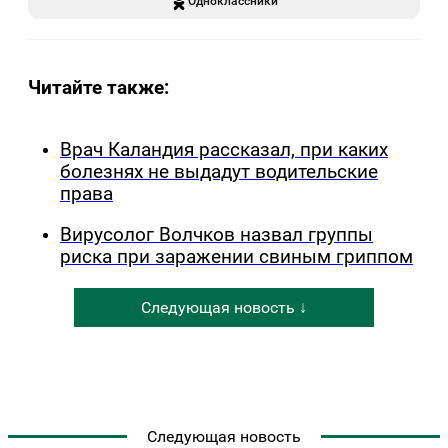
Одноклассники
Читайте также:
Врач Каландия рассказал, при каких
болезнях не выдадут водительские
права
Вирусолог Волчков назвал группы
риска при заражении свиным гриппом
Следующая новость ↓
Следующая новость