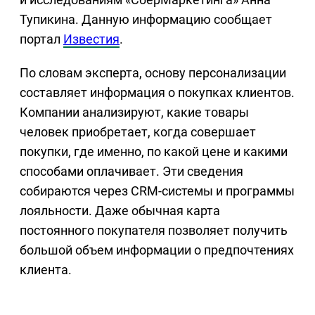
Тупикина. Данную информацию сообщает
портал
Известия
.
По словам эксперта, основу персонализации
составляет информация о покупках клиентов.
Компании анализируют, какие товары
человек приобретает, когда совершает
покупки, где именно, по какой цене и какими
способами оплачивает. Эти сведения
собираются через CRM-системы и программы
лояльности. Даже обычная карта
постоянного покупателя позволяет получить
большой объем информации о предпочтениях
клиента.