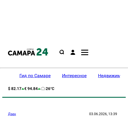
Гид по Самаре
Интересное
Недвижимост
$ 82.17
€ 94.84
26°C
Дзен
03.06.2026, 13:39