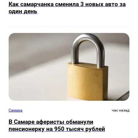
Как самарчанка сменила 3 новых авто за
один день
Самара
час назад
В Самаре аферисты обманули
пенсионерку на 950 тысяч рублей