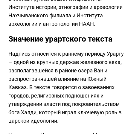
Института истории, этнографии и археологии
Нахчыванского филиала и Института
археологии и антропологии НААН.
Значение урартского текста
Надпись относится к раннему периоду Урарту
— одной из крупных держав железного века,
располагавшейся в районе озера Ван и
распространявшей влияние на Южный
Кавказ. В тексте говорится о завоеваниях
городов, религиозных подношениях и
утверждении власти под покровительством
бога Халди, который играл ключевую роль в
царской идеологии.