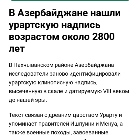
В Азербайджане нашли
урартскую надпись
возрастом около 2800
лет
В Нахчыванском районе Азербайджана
исследователи заново идентифицировали
урартскую клинописную надпись,
высеченную в скале и датируемую VIII веком
до нашей эры.
Текст связан с древним царством Урарту и
упоминает правителей Ишпуини и Менуа, а
также военные походы, завоеванные