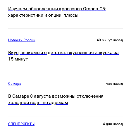
Изучаем обновлённый кроссовер Omoda C5:
характеристики и опции, плюсы
Новости России
40 минут назад
Вкус, знакомый с детства: вкуснейшая закуска за
15 минут
Самара
час назад
В Самаре 8 августа возможны отключения
холодной воды по адресам
СПЕЦПРОЕКТЫ
4 дня назад