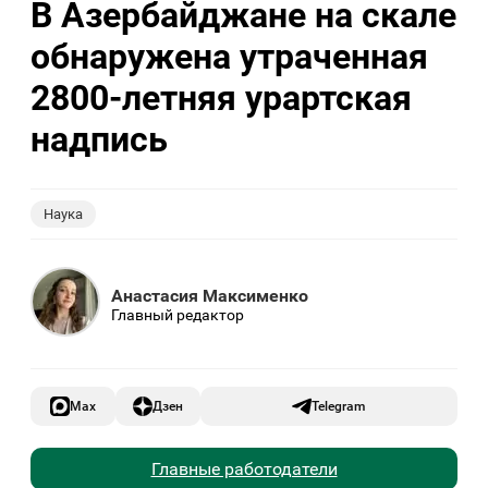
В Азербайджане на скале
обнаружена утраченная
2800-летняя урартская
надпись
Наука
Анастасия Максименко
Главный редактор
Max
Дзен
Telegram
Главные работодатели