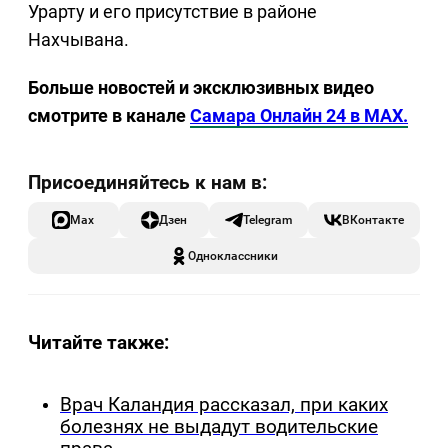
Урарту и его присутствие в районе
Нахчывана.
Больше новостей и эксклюзивных видео
смотрите в канале
Самара Онлайн 24 в MAX.
Max
Дзен
Telegram
ВКонтакте
Одноклассники
Читайте также:
Врач Каландия рассказал, при каких
болезнях не выдадут водительские