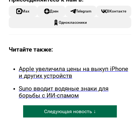
Max
Дзен
Telegram
ВКонтакте
Одноклассники
Читайте также:
Apple увеличила цены на выкуп iPhone
и других устройств
Suno вводит водяные знаки для
борьбы с ИИ-спамом
Следующая новость ↓