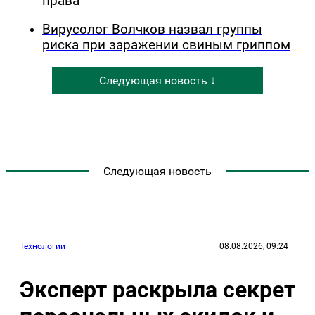
права
Вирусолог Волчков назвал группы
риска при заражении свиным гриппом
Следующая новость ↓
Следующая новость
Технологии
08.08.2026, 09:24
Эксперт раскрыла секрет