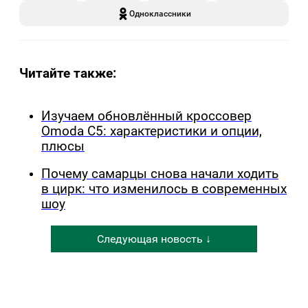
Одноклассники
Читайте также:
Изучаем обновлённый кроссовер
Omoda C5: характеристики и опции,
плюсы
Почему самарцы снова начали ходить
в цирк: что изменилось в современных
шоу
Следующая новость ↓