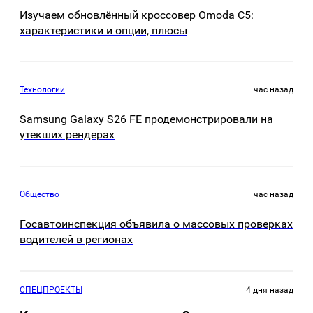
Изучаем обновлённый кроссовер Omoda C5:
характеристики и опции, плюсы
Технологии
час назад
Samsung Galaxy S26 FE продемонстрировали на
утекших рендерах
Общество
час назад
Госавтоинспекция объявила о массовых проверках
водителей в регионах
СПЕЦПРОЕКТЫ
4 дня назад