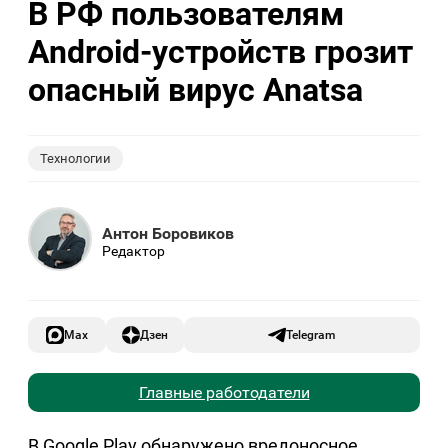
В РФ пользователям
Android-устройств грозит
опасный вирус Anatsa
Технологии
Антон Боровиков
Редактор
Max
Дзен
Telegram
Главные работодатели
В Google Play обнаружено вредоносное