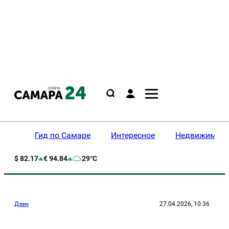
Гид по Самаре
Интересное
Недвижимост
$ 82.17
€ 94.84
29°C
Дзен
27.04.2026, 10:36