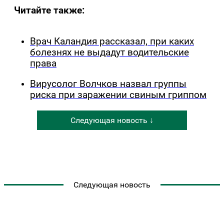
Читайте также:
Врач Каландия рассказал, при каких
болезнях не выдадут водительские
права
Вирусолог Волчков назвал группы
риска при заражении свиным гриппом
Следующая новость ↓
Следующая новость