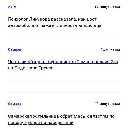
Авто
35 минут назад
Психолог Ликунова рассказала, как цвет
автомобиля отражает личность владельца
Самара
4 дня назад
Честный обзор от журналиста «Самара онлайн 24»
на Лада Нива Тревел
Самара
46 минут назад
Самарская жительница обратилась к властям по
поводу мусора на набережной