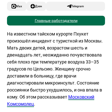
Max
Дзен
Telegram
Главные работодатели
На известном тайском курорте Пхукет
произошёл инцидент с туристкой из Москвы.
Мать двоих детей, возрастом шесть и
двенадцать лет, неожиданно почувствовала
себя плохо при температуре воздуха 33–35
градусов по Цельсию. Женщину срочно
доставили в больницу, где врачи
диагностировали микроинсульт. Состояние
россиянки быстро ухудшилось, и она впала в
кому. Об этом рассказывает
Московский
Комсомолец
.