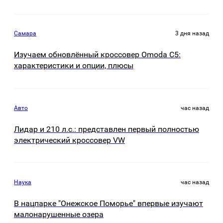
Самара
3 дня назад
Изучаем обновлённый кроссовер Omoda C5:
характеристики и опции, плюсы
Авто
час назад
Лидар и 210 л.с.: представлен первый полностью
электрический кроссовер VW
Наука
час назад
В нацпарке "Онежское Поморье" впервые изучают
малонарушенные озера