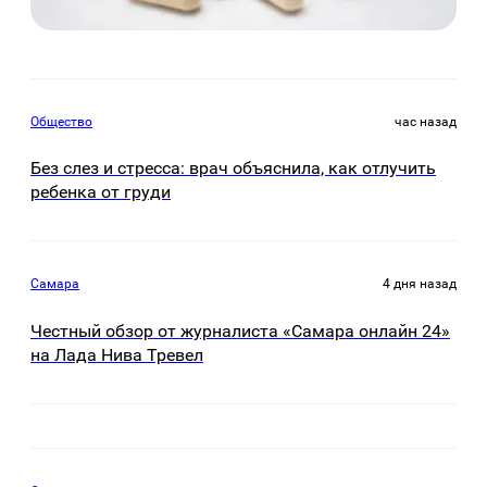
Общество
час назад
Без слез и стресса: врач объяснила, как отлучить
ребенка от груди
Самара
4 дня назад
Честный обзор от журналиста «Самара онлайн 24»
на Лада Нива Тревел