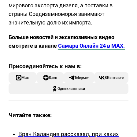
мирового экспорта дизеля, а поставки в
страны Средиземноморья занимают
значительную долю их импорта.
Больше новостей и эксклюзивных видео
смотрите в канале
Самара Онлайн 24 в MAX.
Max
Дзен
Telegram
ВКонтакте
Одноклассники
Читайте также:
Врач Каландия рассказал, при каких