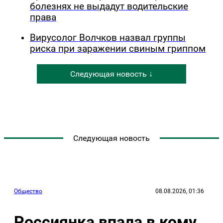
болезнях не выдадут водительские
права
Вирусолог Волчков назвал группы
риска при заражении свиным гриппом
Следующая новость ↓
Следующая новость
Общество
08.08.2026, 01:36
Россиянка впала в кому