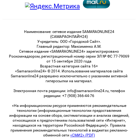
Наименование: сетевое издание SAMARAONLINE24
(САМАРАОНЛАЙН24)
Учредитель: ООО «Городской Сайт».
Главный редактор: Максименко А.М.
Сетевое издание «SAMARAONLINE24» зарегистрировано
Роскомнадзором, регистрационный номер серии ЭЛ № ФС 77-79069
от 15 сентября 2020 года
Возрастная категория сайта 16+
«Samaraonline24» © 2014. Использование материалов сайта
Samaraonline24 разрешено исключительно с указанием активной
гиперссылки на материал.
Электронная почта редакции: info@samaraonline24.ru, телефон
редакции: +7 (908) 366-44-76
«На информационном ресурсе применяются рекомендательные
технологии (информационные технологии предоставления
информации на основе сбора, систематизации и анализа сведений,
относящихся к предпочтениям пользователей сети «Интернет»,
находящихся на территории Российской Федерации)». Правила
применения рекомендательных технологий в виджетах рекламно-
обменной сети
«СМИ2» (PDF)