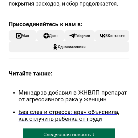
покрытия расходов, и сбор продолжается.
Max
Дзен
Telegram
ВКонтакте
Одноклассники
Читайте также:
Минздрав добавил в ЖНВЛП препарат
от агрессивного рака у женщин
Без слез и стресса: врач объяснила,
как отлучить ребенка от груди
Следующая новость ↓