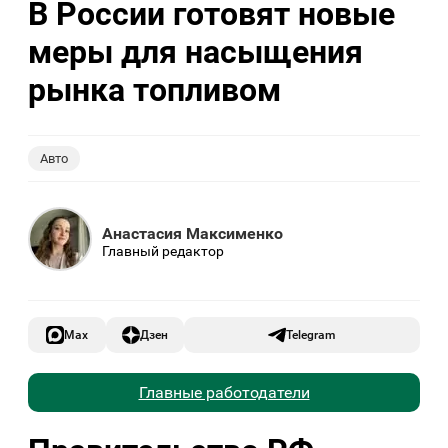
В России готовят новые
меры для насыщения
рынка топливом
Авто
Анастасия Максименко
Главный редактор
Max
Дзен
Telegram
Главные работодатели