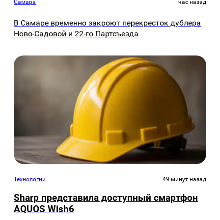
Самара
час назад
В Самаре временно закроют перекресток дублера
Ново-Садовой и 22-го Партсъезда
Технологии
49 минут назад
Sharp представила доступный смартфон
AQUOS Wish6