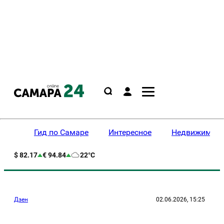
Гид по Самаре
Интересное
Недвижимост
$ 82.17
€ 94.84
22°C
Дзен
02.06.2026, 15:25