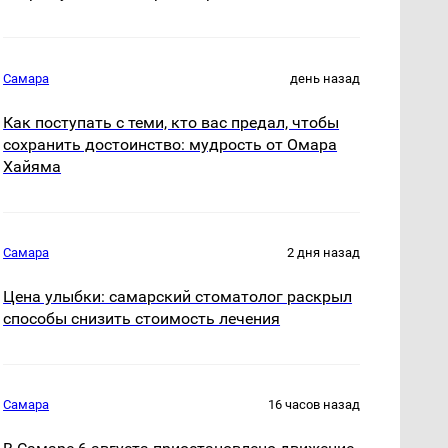
Самара
день назад
Как поступать с теми, кто вас предал, чтобы
сохранить достоинство: мудрость от Омара
Хайяма
Самара
2 дня назад
Цена улыбки: самарский стоматолог раскрыл
способы снизить стоимость лечения
Самара
16 часов назад