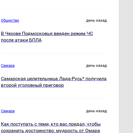
Общество
день назад
В Чехове Подмосковья введен режим ЧС
после атаки БПЛА
Самара
день назад
Самарская целительница Лада-Русь* получила
второй уголовный приговор
Самара
день назад
Как поступать с теми, кто вас предал, чтобы
сохранить достоинство: мудрость от Омара