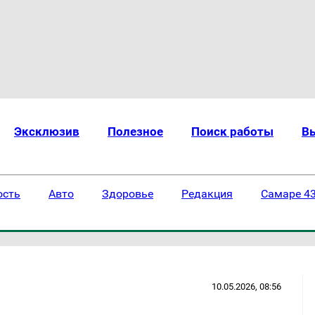
Эксклюзив
Полезное
Поиск работы
В
ость
Авто
Здоровье
Редакция
Самаре 43
10.05.2026, 08:56