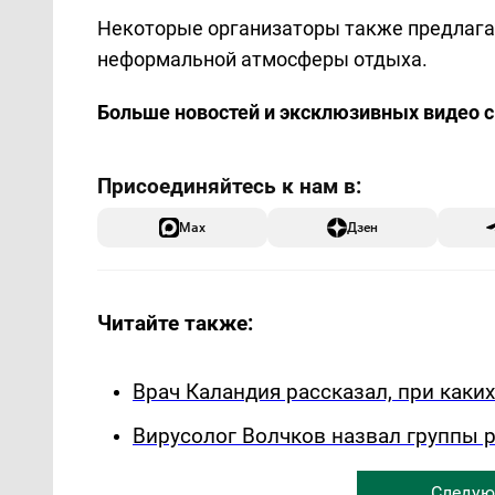
Некоторые организаторы также предлагаю
неформальной атмосферы отдыха.
Больше новостей и эксклюзивных видео 
Max
Дзен
Читайте также:
Врач Каландия рассказал, при каки
Вирусолог Волчков назвал группы 
Следую