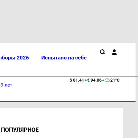
ыборы 2026
Испытано на себе
$ 81.41
€ 94.06
21°C
9 лет
ПОПУЛЯРНОЕ