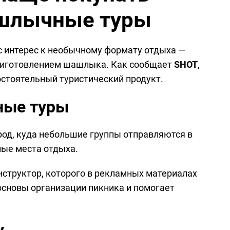
шлычные туры
ос интерес к необычному формату отдыха —
риготовлением шашлыка. Как сообщает
SHOT
,
стоятельный туристический продукт.
ные туры
род, куда небольшие группы отправляются в
ные места отдыха.
структор, которого в рекламных материалах
основы организации пикника и помогает
у