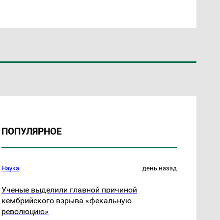
ПОПУЛЯРНОЕ
Наука
день назад
Ученые выделили главной причиной
кембрийского взрыва «фекальную
революцию»