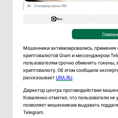
AI
Сгенерировано ИИ
Max
Главные
Мошенники активизировались, применяя 
криптовалютой Gram и мессенджером Te
пользователям срочно обменять токены, 
криптовалюту. Об этом сообщили эксперты
рассказывает
URA.RU
.
Директор центра противодействия моше
Коваленко отметил, что пользователи не 
позволяет мошенникам выдавать поддел
Telegram.