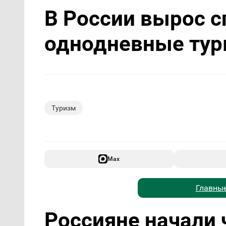
В России вырос с
однодневные ту
Туризм
Max
Главные
Россияне начали 