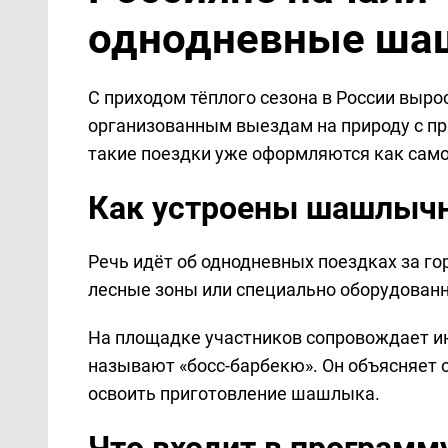
однодневные ша
С приходом тёплого сезона в России выр
организованным выездам на природу с п
такие поездки уже оформляются как само
Как устроены шашлыч
Речь идёт об однодневных поездках за го
лесные зоны или специально оборудован
На площадке участников сопровождает ин
называют «босс-барбекю». Он объясняет 
освоить приготовление шашлыка.
Что входит в программ