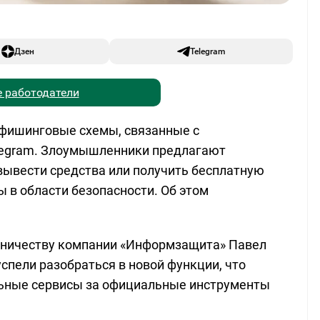
Дзен
Telegram
 работодатели
фишинговые схемы, связанные с
legram. Злоумышленники предлагают
вывести средства или получить бесплатную
 в области безопасности. Об этом
нничеству компании «Информзащита» Павел
успели разобраться в новой функции, что
ьные сервисы за официальные инструменты